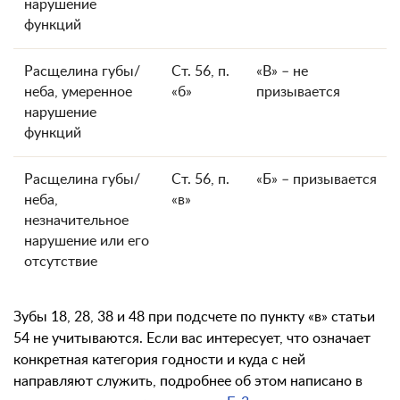
нарушение
функций
Расщелина губы/
Ст. 56, п.
«В» – не
неба, умеренное
«б»
призывается
нарушение
функций
Расщелина губы/
Ст. 56, п.
«Б» – призывается
неба,
«в»
незначительное
нарушение или его
отсутствие
Зубы 18, 28, 38 и 48 при подсчете по пункту «в» статьи
54 не учитываются. Если вас интересует, что означает
конкретная категория годности и куда с ней
направляют служить, подробнее об этом написано в