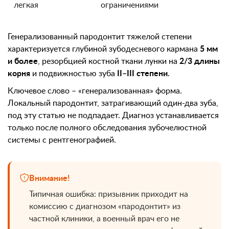
легкая
ограничениями
Генерализованный пародонтит тяжелой степени
характеризуется глубиной зубодесневого кармана
5 мм
и более
, резорбцией костной ткани лунки на
2/3 длины
корня
и подвижностью зуба
II–III степени
.
Ключевое слово – «генерализованная» форма.
Локальный пародонтит, затрагивающий один-два зуба,
под эту статью не подпадает. Диагноз устанавливается
только после полного обследования зубочелюстной
системы с рентгенографией.
Внимание!
Типичная ошибка: призывник приходит на
комиссию с диагнозом «пародонтит» из
частной клиники, а военный врач его не