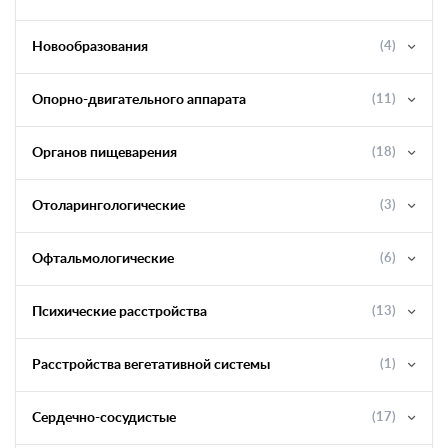
Новообразования
(4)
Опорно-двигательного аппарата
(11)
Органов пищеварения
(18)
Отоларингологические
(3)
Офтальмологические
(6)
Психические расстройства
(13)
Расстройства вегетативной системы
(1)
Сердечно-сосудистые
(17)