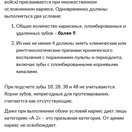
войск) присваивается при множественном
осложненном кариесе. Одновременно должны
выполняться два условия:
Общее количество кариозных, пломбированных и
удаленных зубов –
более 9
.
Из них не менее 4 должны иметь клинические или
рентгенологические признаки хронического
воспаления с поражением пульпы и периодонта,
включая зубы с пломбированными корневыми
каналами.
При подсчете зубы 18, 28, 38 и 48 не учитываются.
Корни зубов, непригодные для протезирования,
считаются как отсутствующие.
Даже при выполнении обоих условий кариес дает лишь
категорию «А-2» – это призывная категория. От армии
кариес не освобождает.