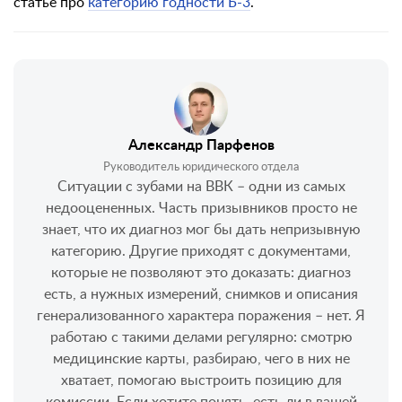
статье про
категорию годности Б-3
.
Александр Парфенов
Руководитель юридического отдела
Ситуации с зубами на ВВК – одни из самых
недооцененных. Часть призывников просто не
знает, что их диагноз мог бы дать непризывную
категорию. Другие приходят с документами,
которые не позволяют это доказать: диагноз
есть, а нужных измерений, снимков и описания
генерализованного характера поражения – нет. Я
работаю с такими делами регулярно: смотрю
медицинские карты, разбираю, чего в них не
хватает, помогаю выстроить позицию для
комиссии. Если хотите понять, есть ли в вашей