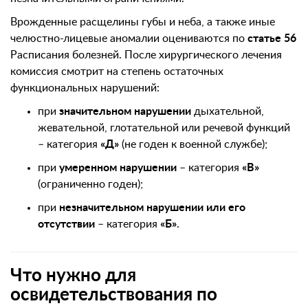
Врожденные расщелины губы и неба, а также иные
челюстно-лицевые аномалии оцениваются по
статье 56
Расписания болезней. После хирургического лечения
комиссия смотрит на степень остаточных
функциональных нарушений:
при
значительном нарушении
дыхательной,
жевательной, глотательной или речевой функций
– категория
«Д»
(не годен к военной службе);
при
умеренном нарушении
– категория
«В»
(ограниченно годен);
при
незначительном нарушении или его
отсутствии
– категория
«Б»
.
Что нужно для
освидетельствования по