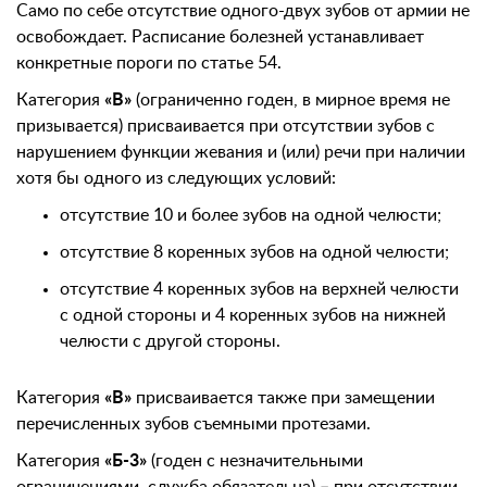
Само по себе отсутствие одного-двух зубов от армии не
освобождает. Расписание болезней устанавливает
конкретные пороги по статье 54.
Категория
«В»
(ограниченно годен, в мирное время не
призывается) присваивается при отсутствии зубов с
нарушением функции жевания и (или) речи при наличии
хотя бы одного из следующих условий:
отсутствие 10 и более зубов на одной челюсти;
отсутствие 8 коренных зубов на одной челюсти;
отсутствие 4 коренных зубов на верхней челюсти
с одной стороны и 4 коренных зубов на нижней
челюсти с другой стороны.
Категория
«В»
присваивается также при замещении
перечисленных зубов съемными протезами.
Категория
«Б-3»
(годен с незначительными
ограничениями, служба обязательна) – при отсутствии