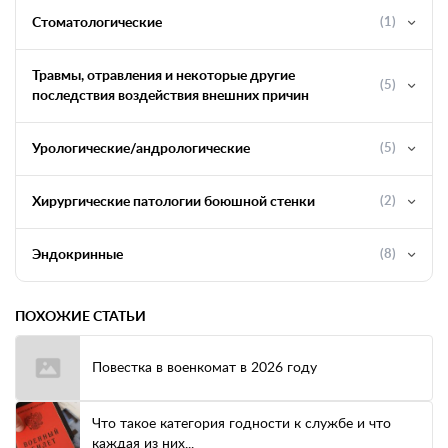
Стоматологические
(1)
Травмы, отравления и некоторые другие
(5)
последствия воздействия внешних причин
Урологические/андрологические
(5)
Хирургические патологии боюшной стенки
(2)
Эндокринные
(8)
ПОХОЖИЕ СТАТЬИ
Повестка в военкомат в 2026 году
Что такое категория годности к службе и что
каждая из них...