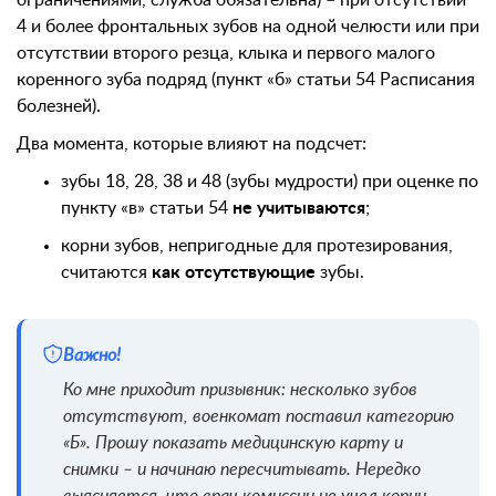
4 и более фронтальных зубов на одной челюсти или при
отсутствии второго резца, клыка и первого малого
коренного зуба подряд (пункт «б» статьи 54 Расписания
болезней).
Два момента, которые влияют на подсчет:
зубы 18, 28, 38 и 48 (зубы мудрости) при оценке по
пункту «в» статьи 54
не учитываются
;
корни зубов, непригодные для протезирования,
считаются
как отсутствующие
зубы.
Важно!
Ко мне приходит призывник: несколько зубов
отсутствуют, военкомат поставил категорию
«Б». Прошу показать медицинскую карту и
снимки – и начинаю пересчитывать. Нередко
выясняется, что врач комиссии не учел корни,