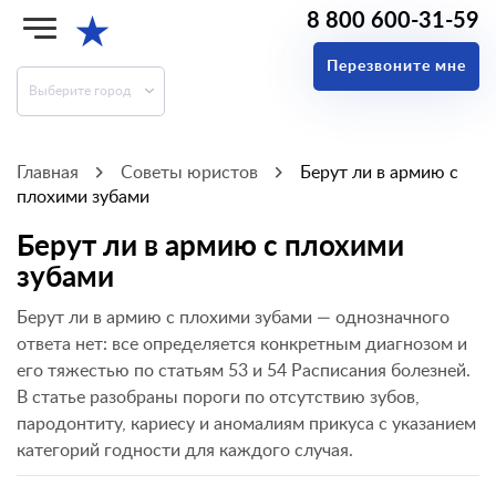
8 800 600-31-59
★
Перезвоните мне
Выберите город
Главная
Советы юристов
Берут ли в армию с
плохими зубами
Берут ли в армию с плохими
зубами
Берут ли в армию с плохими зубами — однозначного
ответа нет: все определяется конкретным диагнозом и
его тяжестью по статьям 53 и 54 Расписания болезней.
В статье разобраны пороги по отсутствию зубов,
пародонтиту, кариесу и аномалиям прикуса с указанием
категорий годности для каждого случая.