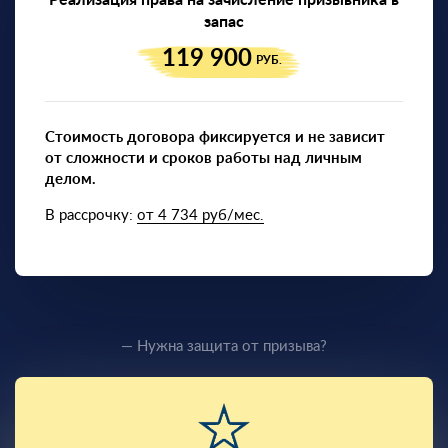
запас
119 900
РУБ.
Стоимость договора фиксируется и не зависит
от сложности и сроков работы над личным
делом.
В рассрочку:
от 4 734 руб/мес.
— Нужна защита от призыва?