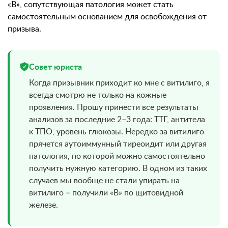
«В», сопутствующая патология может стать
самостоятельным основанием для освобождения от
призыва.
Совет юриста
Когда призывник приходит ко мне с витилиго, я
всегда смотрю не только на кожные
проявления. Прошу принести все результаты
анализов за последние 2–3 года: ТТГ, антитела
к ТПО, уровень глюкозы. Нередко за витилиго
прячется аутоиммунный тиреоидит или другая
патология, по которой можно самостоятельно
получить нужную категорию. В одном из таких
случаев мы вообще не стали упирать на
витилиго – получили «В» по щитовидной
железе.