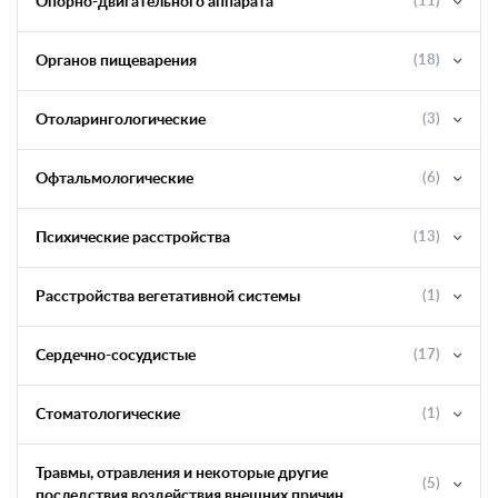
Опорно-двигательного аппарата
(11)
Органов пищеварения
(18)
Отоларингологические
(3)
Офтальмологические
(6)
Психические расстройства
(13)
Расстройства вегетативной системы
(1)
Сердечно-сосудистые
(17)
Стоматологические
(1)
Травмы, отравления и некоторые другие
(5)
последствия воздействия внешних причин