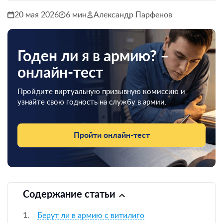
20 мая 2026
6 мин
Александр Парфенов
Годен ли я в армию? –
онлайн-тест
Пройдите виртуальную призывную комиссию и
узнайте свою годность на службу в армии.
Пройти онлайн-тест
Содержание статьи
Берут ли в армию с витилиго