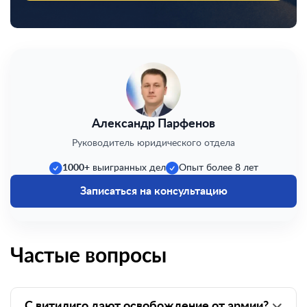
Александр Парфенов
Руководитель юридического отдела
1000+
выигранных дел
Опыт более 8 лет
Записаться на консультацию
Частые вопросы
С витилиго дают освобождение от армии?