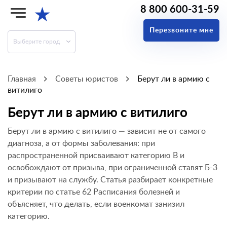
8 800 600-31-59
★
Перезвоните мне
Выберите город
Главная
Советы юристов
Берут ли в армию с
витилиго
Берут ли в армию с витилиго
Берут ли в армию с витилиго — зависит не от самого
диагноза, а от формы заболевания: при
распространенной присваивают категорию В и
освобождают от призыва, при ограниченной ставят Б-3
и призывают на службу. Статья разбирает конкретные
критерии по статье 62 Расписания болезней и
объясняет, что делать, если военкомат занизил
категорию.