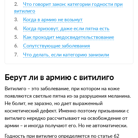
Что говорит закон: категории годности при
витилиго
Когда в армию не возьмут
Когда призовут, даже если пятна есть
Как проходит медосвидетельствование
Сопутствующие заболевания
Что делать, если категорию занизили
Берут ли в армию с витилиго
Витилиго – это заболевание, при котором на коже
появляются светлые пятна из-за разрушения меланина.
Не болит, не заразно, но дает выраженный
косметический дефект. Именно поэтому призывники с
витилиго нередко рассчитывают на освобождение от
армии – и иногда получают его. Но не автоматически.
Годность при витилиго определяется по статье 62