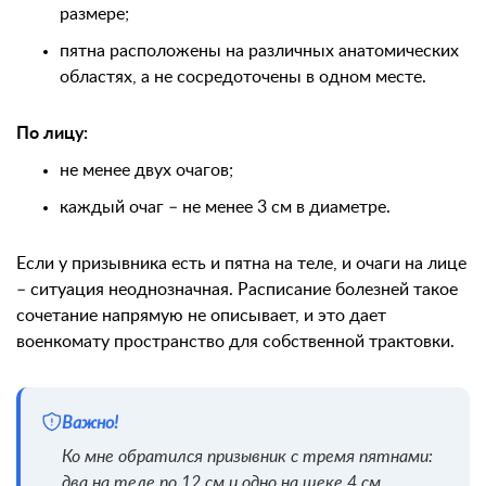
размере;
пятна расположены на различных анатомических
областях, а не сосредоточены в одном месте.
По лицу:
не менее двух очагов;
каждый очаг – не менее 3 см в диаметре.
Если у призывника есть и пятна на теле, и очаги на лице
– ситуация неоднозначная. Расписание болезней такое
сочетание напрямую не описывает, и это дает
военкомату пространство для собственной трактовки.
Важно!
Ко мне обратился призывник с тремя пятнами:
два на теле по 12 см и одно на щеке 4 см.