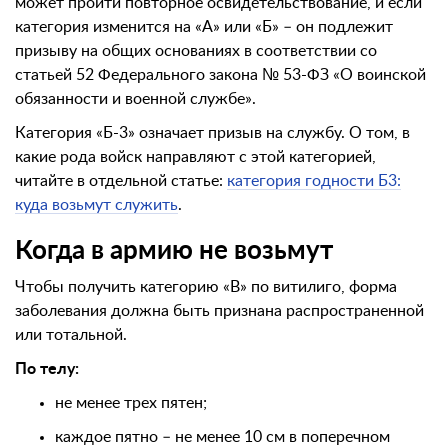
может пройти повторное освидетельствование, и если
категория изменится на «А» или «Б» – он подлежит
призыву на общих основаниях в соответствии со
статьей 52 Федерального закона № 53-ФЗ «О воинской
обязанности и военной службе».
Категория «Б-3» означает призыв на службу. О том, в
какие рода войск направляют с этой категорией,
читайте в отдельной статье:
категория годности Б3:
куда возьмут служить
.
Когда в армию не возьмут
Чтобы получить категорию «В» по витилиго, форма
заболевания должна быть признана распространенной
или тотальной.
По телу:
не менее трех пятен;
каждое пятно – не менее 10 см в поперечном