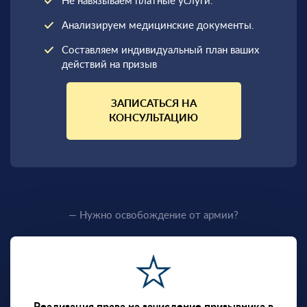
Не навязываем платные услуги.
Анализируем медицинские документы.
Составляем индивидуальный план ваших
действий на призыв
ЗАПИСАТЬСЯ НА
КОНСУЛЬТАЦИЮ
— Нужно освобождение от армии?
Реализация права на зачисление призывника в