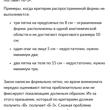
поставит «Б-3».
Примеры, когда критерии распространенной формы не
выполняются:
три пятна на предплечье по 8 см – ограниченная
форма: расположены в одной анатомической
области и не достигают порогового размера 10
см;
один очаг на лице 5 см – недостаточно, нужно
минимум два;
два пятна на теле по 15 см – недостаточно, нужно
минимум три.
Закон написан формально четко, но врачи военкомата
нередко оценивают пятна приблизительно или не
фиксируют локализацию должным образом. Из-за
этого призывник, который по критериям должен
получить «В», получает «Б-3». Схожая проблема