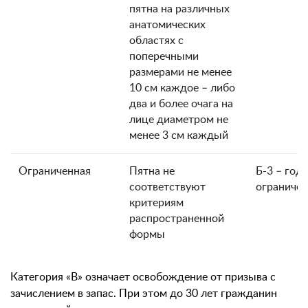
пятна на различных
анатомических
областях с
поперечными
размерами не менее
10 см каждое – либо
два и более очага на
лице диаметром не
менее 3 см каждый
Ограниченная
Пятна не
Б-3 – год
соответствуют
ограничени
критериям
распространенной
формы
Категория «В» означает освобождение от призыва с
зачислением в запас. При этом до 30 лет гражданин