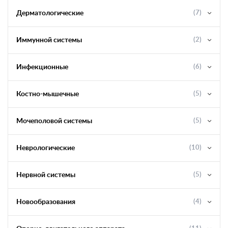
Дерматологические
(7)
Иммунной системы
(2)
Инфекционные
(6)
Костно-мышечные
(5)
Мочеполовой системы
(5)
Неврологические
(10)
Нервной системы
(5)
Новообразования
(4)