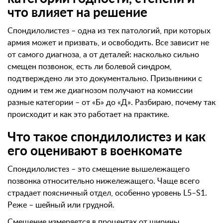
что влияет на решение
Спондилолистез – одна из тех патологий, при которых
армия может и призвать, и освободить. Все зависит не
от самого диагноза, а от деталей: насколько сильно
смещен позвонок, есть ли болевой синдром,
подтверждено ли это документально. Призывники с
одним и тем же диагнозом получают на комиссии
разные категории – от «Б» до «Д». Разбираю, почему так
происходит и как это работает на практике.
Что такое спондилолистез и как
его оценивают в военкомате
Спондилолистез – это смещение вышележащего
позвонка относительно нижележащего. Чаще всего
страдает поясничный отдел, особенно уровень L5–S1.
Реже – шейный или грудной.
Смещение измеряется в процентах от ширины