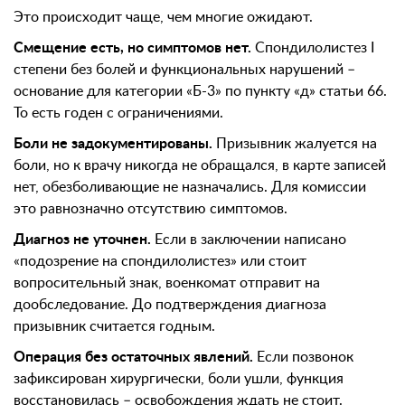
Это происходит чаще, чем многие ожидают.
Смещение есть, но симптомов нет.
Спондилолистез I
степени без болей и функциональных нарушений –
основание для категории «Б-3» по пункту «д» статьи 66.
То есть годен с ограничениями.
Боли не задокументированы.
Призывник жалуется на
боли, но к врачу никогда не обращался, в карте записей
нет, обезболивающие не назначались. Для комиссии
это равнозначно отсутствию симптомов.
Диагноз не уточнен.
Если в заключении написано
«подозрение на спондилолистез» или стоит
вопросительный знак, военкомат отправит на
дообследование. До подтверждения диагноза
призывник считается годным.
Операция без остаточных явлений.
Если позвонок
зафиксирован хирургически, боли ушли, функция
восстановилась – освобождения ждать не стоит.