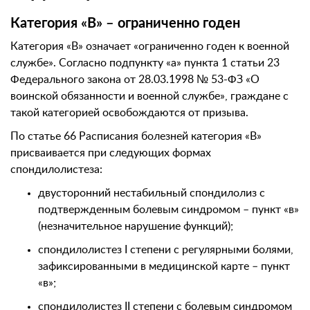
Категория «В» – ограниченно годен
Категория «В» означает «ограниченно годен к военной
службе». Согласно подпункту «а» пункта 1 статьи 23
Федерального закона от 28.03.1998 № 53-ФЗ «О
воинской обязанности и военной службе», граждане с
такой категорией освобождаются от призыва.
По статье 66 Расписания болезней категория «В»
присваивается при следующих формах
спондилолистеза:
двусторонний нестабильный спондилолиз с
подтвержденным болевым синдромом – пункт «в»
(незначительное нарушение функций);
спондилолистез I степени с регулярными болями,
зафиксированными в медицинской карте – пункт
«в»;
спондилолистез II степени с болевым синдромом