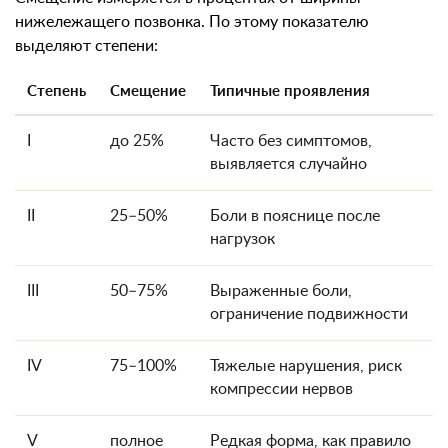
нижележащего позвонка. По этому показателю
выделяют степени:
Степень
Смещение
Типичные проявления
I
до 25%
Часто без симптомов,
выявляется случайно
II
25–50%
Боли в пояснице после
нагрузок
III
50–75%
Выраженные боли,
ограничение подвижности
IV
75–100%
Тяжелые нарушения, риск
компрессии нервов
V
полное
Редкая форма, как правило