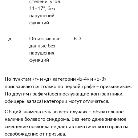
степени, угол
11–17°, без
нарушений
функций
д
Объективные
Б-3
данные без
нарушения
функций
По пунктам «г» и «д» категории «Б-4» и «Б-3»
присваиваются только по первой графе – призывникам.
По другим графам (военнослужащие-контрактники,
офицеры запаса) категории могут отличаться.
Общий знаменатель во всех случаях – обязательное
наличие болевого синдрома. Без него даже значимое
смещение позвонка не дает автоматического права на
освобождение от призыва.