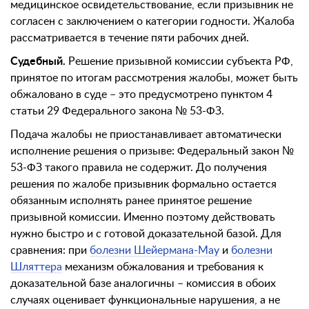
медицинское освидетельствование, если призывник не
согласен с заключением о категории годности. Жалоба
рассматривается в течение пяти рабочих дней.
Судебный.
Решение призывной комиссии субъекта РФ,
принятое по итогам рассмотрения жалобы, может быть
обжаловано в суде – это предусмотрено пунктом 4
статьи 29 Федерального закона № 53-ФЗ.
Подача жалобы не приостанавливает автоматически
исполнение решения о призыве: Федеральный закон №
53-ФЗ такого правила не содержит. До получения
решения по жалобе призывник формально остается
обязанным исполнять ранее принятое решение
призывной комиссии. Именно поэтому действовать
нужно быстро и с готовой доказательной базой. Для
сравнения: при
болезни Шейермана-Мау
и
болезни
Шляттера
механизм обжалования и требования к
доказательной базе аналогичны – комиссия в обоих
случаях оценивает функциональные нарушения, а не