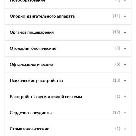
Новообразования
(4)
Опорно-двигательного аппарата
(11)
Органов пищеварения
(18)
Отоларингологические
(3)
Офтальмологические
(6)
Психические расстройства
(13)
Расстройства вегетативной системы
(1)
Сердечно-сосудистые
(17)
Стоматологические
(1)