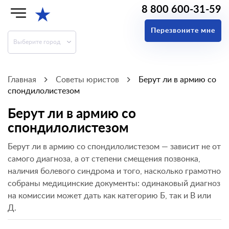
8 800 600-31-59
★
Перезвоните мне
Выберите город
Главная
Советы юристов
Берут ли в армию со
спондилолистезом
Берут ли в армию со
спондилолистезом
Берут ли в армию со спондилолистезом — зависит не от
самого диагноза, а от степени смещения позвонка,
наличия болевого синдрома и того, насколько грамотно
собраны медицинские документы: одинаковый диагноз
на комиссии может дать как категорию Б, так и В или
Д.