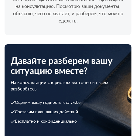
на консультацию. Посмотрю ваши документы,
объясню, чего не хватает, и разберем, что можно
сделать.
Давайте разберем вашу
ситуацию вместе?
На консультации с юристом вы точно во всем
разберётесь.
Оценим вашу годность к службе
Составим план ваших действий
Бесплатно и конфиденциально