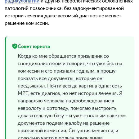
радикулопатии
и других неврологических осложнениях
патологий позвоночника: без задокументированной
истории лечения даже весомый диагноз не меняет
решение комиссии.
Совет юриста
Когда ко мне обращается призывник со
спондилолистезом и говорит, что уже был на
комиссии и его признали годным, я прошу
показать все документы, которые он
предъявлял. Почти всегда картина одна: есть
МРТ, есть диагноз, но нет истории лечения. Я
направляю человека на дообследование к
неврологу и ортопеду, помогаю выстроить
доказательную базу – и уже с полным пакетом
документов подаем жалобу на решение
призывной комиссии. Ситуация меняется, и
довольно часто в пользу призывника.