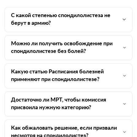
С какой степенью спондилолистеза не
берут в армию?
Можно ли получить освобождение при
спондилолистезе без болей?
Какую статью Расписания болезней
применяют при спондилолистезе?
Достаточно ли МРТ, чтобы комиссия
присвоила нужную категорию?
Как обжаловать решение, если призвали
несмотря на спондилолистез?