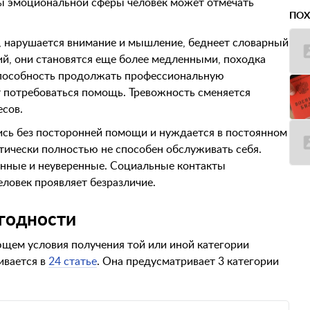
ны эмоциональной сферы человек может отмечать
ПОХ
а, нарушается внимание и мышление, беднеет словарный
й, они становятся еще более медленными, походка
способность продолжать профессиональную
т потребоваться помощь. Тревожность сменяется
есов.
тись без посторонней помощи и нуждается в постоянном
тически полностью не способен обслуживать себя.
енные и неуверенные. Социальные контакты
ловек проявляет безразличие.
годности
ющем условия получения той или иной категории
ивается в
24 статье
. Она предусматривает 3 категории