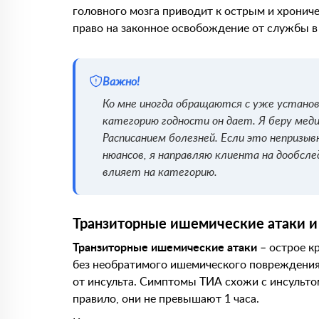
головного мозга приводит к острым и хронич
право на законное освобождение от службы в
Важно!
Ко мне иногда обращаются с уже установ
категорию годности он дает. Я беру мед
Расписанием болезней. Если это непризыв
нюансов, я направляю клиента на дообсл
влияет на категорию.
Транзиторные ишемические атаки и
Транзиторные ишемические атаки
– острое к
без необратимого ишемического повреждения 
от инсульта. Симптомы ТИА схожи с инсультом
правило, они не превышают 1 часа.