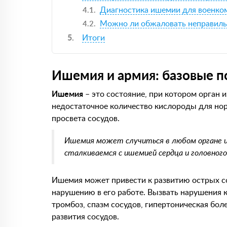
Диагностика ишемии для военко
Можно ли обжаловать неправиль
Итоги
Ишемия и армия: базовые п
Ишемия
– это состояние, при котором орган 
недостаточное количество кислороды для нор
просвета сосудов.
Ишемия может случиться в любом органе ил
сталкиваемся с ишемией сердца и головного
Ишемия может привести к развитию острых со
нарушению в его работе. Вызвать нарушения 
тромбоз, спазм сосудов, гипертоническая бол
развития сосудов.