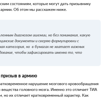
еским состояниям, которые могут дать призывнику
 армии. Об этом мы расскажем ниже.
ленным диагнозом ишемии, но без понимания, какую
ицинские документы и сверяю формулировки с
ная категория, но в бумагах не хватает важных
едование, чтобы зафиксировать именно то, что
 призыв в армию
ратковременное нарушение мозгового кровообращения
вещества головного мозга. Именно это отличает ТИА
, но их отличает кратковременный характер. Как