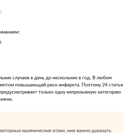
;
ниманием;
;
ьких случаев в день до нескольких в год. В любом
симптом повышающий риск инфаркта. Поэтому 24 статья
 предусматривает только одну непризывную категорию
важна.
зиторные ишемические атаки, мне важно доказать