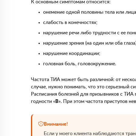
К основным симптомам относится:
онемение одной половины тела или лица
слабость в конечностях;
нарушение речи либо трудности с ее по
нарушение зрения (на один или оба глаза)
нарушение координации;
головная боль, головокружение.
Частота ТИА может быть различной: от нескол
случае, нужно понимать, что это серьезный 
Расписания болезней для призывников с ТИА
годности «
В
». При этом частота приступов не
Внимание!
Если у моего клиента наблюдаются тран