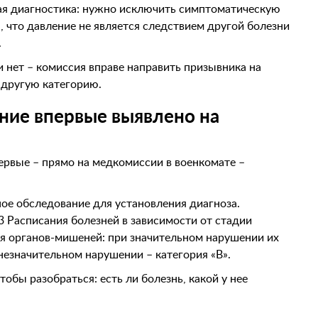
я диагностика: нужно исключить симптоматическую
, что давление не является следствием другой болезни
.
 нет – комиссия вправе направить призывника на
 другую категорию.
ение впервые выявлено на
рвые – прямо на медкомиссии в военкомате –
ное обследование для установления диагноза.
3 Расписания болезней в зависимости от стадии
я органов-мишеней: при значительном нарушении их
незначительном нарушении – категория «В».
обы разобраться: есть ли болезнь, какой у нее