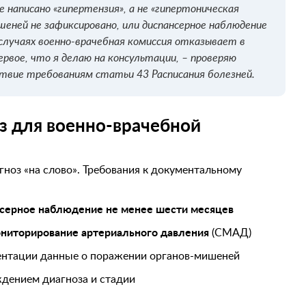
написано «гипертензия», а не «гипертоническая
ишеней не зафиксировано, или диспансерное наблюдение
случаях военно-врачебная комиссия отказывает в
ервое, что я делаю на консультации, – проверяю
вие требованиям статьи 43 Расписания болезней.
з для военно-врачебной
ноз «на слово». Требования к документальному
серное наблюдение не менее шести месяцев
ониторирование артериального давления
(СМАД)
ентации данные о поражении органов-мишеней
дением диагноза и стадии