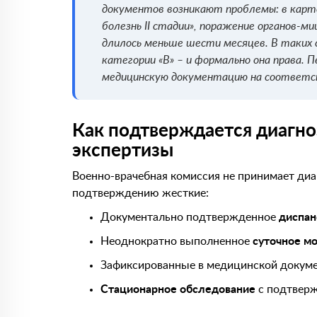
документов возникают проблемы: в карте 
болезнь II стадии», поражение органов-м
длилось меньше шести месяцев. В таких 
категории «В» – и формально она права. П
медицинскую документацию на соответст
Как подтверждается диагно
экспертизы
Военно-врачебная комиссия не принимает диаг
подтверждению жесткие:
Документально подтвержденное
диспан
Неоднократно выполненное
суточное м
Зафиксированные в медицинской докум
Стационарное обследование
с подтверж