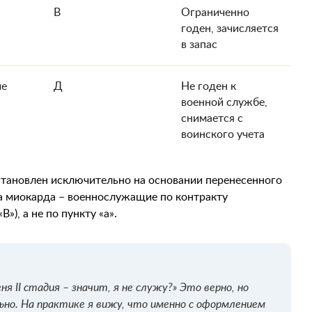
В
Ограниченно
годен, зачисляется
в запас
ие
Д
Не годен к
военной службе,
снимается с
воинского учета
 установлен исключительно на основании перенесенного
а миокарда – военнослужащие по контракту
»), а не по пункту «а».
ня II стадия – значит, я не служу?» Это верно, но
ьно. На практике я вижу, что именно с оформлением