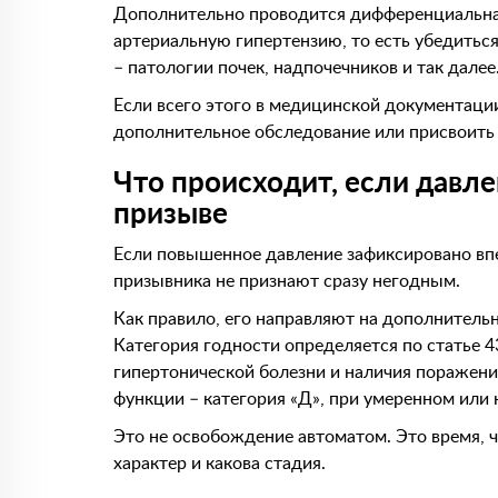
Дополнительно проводится дифференциальна
артериальную гипертензию, то есть убедиться
– патологии почек, надпочечников и так далее
Если всего этого в медицинской документации
дополнительное обследование или присвоить
Что происходит, если давл
призыве
Если повышенное давление зафиксировано впе
призывника не признают сразу негодным.
Как правило, его направляют на дополнитель
Категория годности определяется по статье 4
гипертонической болезни и наличия поражени
функции – категория «Д», при умеренном или 
Это не освобождение автоматом. Это время, чт
характер и какова стадия.