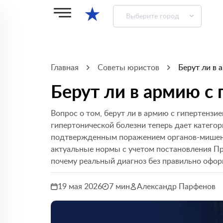
★
Выберите город
Главная
Советы юристов
Берут ли в 
Берут ли в армию с
Вопрос о том, берут ли в армию с гипертензией
гипертонической болезни теперь дает категорию 
подтвержденным поражением органов-мишеней
актуальные нормы с учетом постановления Пра
почему реальный диагноз без правильно офо
19 мая 2026
7 мин
Александр Парфенов