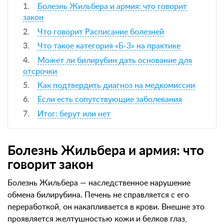
Болезнь Жильбера и армия: что говорит
закон
Что говорит Расписание болезней
Что такое категория «Б-3» на практике
Может ли билирубин дать основание для
отсрочки
Как подтвердить диагноз на медкомиссии
Если есть сопутствующие заболевания
Итог: берут или нет
Болезнь Жильбера и армия: что
говорит закон
Болезнь Жильбера — наследственное нарушение
обмена билирубина. Печень не справляется с его
переработкой, он накапливается в крови. Внешне это
проявляется желтушностью кожи и белков глаз,