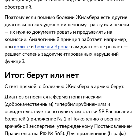
обострений.
Поэтому если помимо болезни Жильбера есть другие
диагнозы по желудочно-кишечному тракту или печени
— их нужно документировать и предъявлять на
комиссии. Аналогичный принцип работает, например,
при
колите
и
болезни Крона
: сам диагноз не решает —
решает степень задокументированных нарушений
функций.
Итог: берут или нет
Ответ прямой: с болезнью Жильбера в армию берут.
Диагноз относится к ферментопатическим
(доброкачественным) гипербилирубинемиям и
освидетельствуется по пункту «в» статьи 59 Расписания
болезней (приложение № 1 к Положению о военно-
врачебной экспертизе, утвержденному Постановлением
Правительства РФ № 565). Для призывников (I графа)