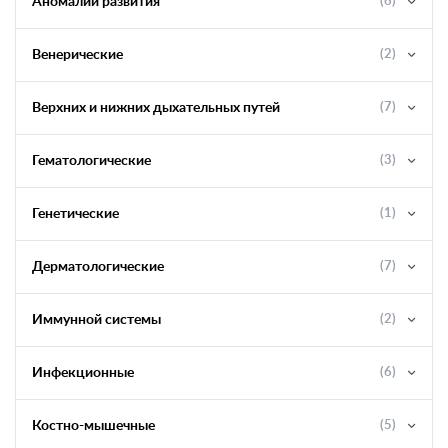
Аномалии развития
(6)
Венерические
(2)
Верхних и нижних дыхательных путей
(7)
Гематологические
(3)
Генетические
(1)
Дерматологические
(7)
Иммунной системы
(2)
Инфекционные
(6)
Костно-мышечные
(5)