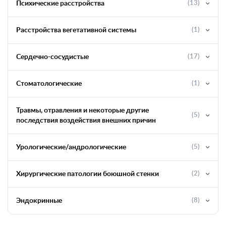
Психические расстройства
(13)
Расстройства вегетативной системы
(1)
Сердечно-сосудистые
(17)
Стоматологические
(1)
Травмы, отравления и некоторые другие
(5)
последствия воздействия внешних причин
Урологические/андрологические
(5)
Хирургические патологии боюшной стенки
(2)
Эндокринные
(8)