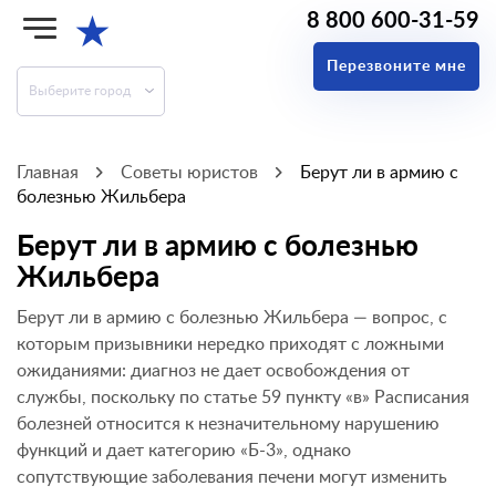
8 800 600-31-59
★
Перезвоните мне
Выберите город
Главная
Советы юристов
Берут ли в армию с
болезнью Жильбера
Берут ли в армию с болезнью
Жильбера
Берут ли в армию с болезнью Жильбера — вопрос, с
которым призывники нередко приходят с ложными
ожиданиями: диагноз не дает освобождения от
службы, поскольку по статье 59 пункту «в» Расписания
болезней относится к незначительному нарушению
функций и дает категорию «Б-3», однако
сопутствующие заболевания печени могут изменить