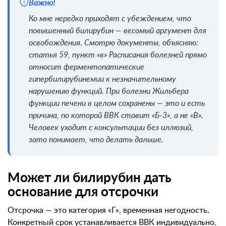
Важно!
Ко мне нередко приходят с убеждением, что
повышенный билирубин — весомый аргумент для
освобождения. Смотрю документы, объясняю:
статья 59, пункт «в» Расписания болезней прямо
относит ферментопатические
гипербилирубинемии к незначительному
нарушению функций. При болезни Жильбера
функции печени в целом сохранены — это и есть
причина, по которой ВВК ставит «Б-3», а не «В».
Человек уходит с консультации без иллюзий,
зато понимает, что делать дальше.
Может ли билирубин дать
основание для отсрочки
Отсрочка — это категория «Г», временная негодность.
Конкретный срок устанавливается ВВК индивидуально,