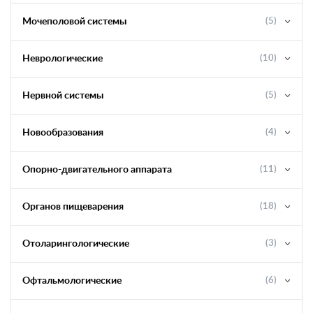
Мочеполовой системы
(5)
Неврологические
(10)
Нервной системы
(5)
Новообразования
(4)
Опорно-двигательного аппарата
(11)
Органов пищеварения
(18)
Отоларингологические
(3)
Офтальмологические
(6)