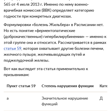
565 от 4 июля 2013 г. Именно по нему военно-
врачебная комиссия (ВВК) определяет категорию
годности при конкретных диагнозах.
Формулировки «болезнь Жильбера» в Расписании нет.
Но есть понятие «ферментопатические
(доброкачественные) гипербилирубинемии» — именно к
этой группе она и относится. Рассматривается в рамках
статьи 59
, которая охватывает другие болезни печени,
желчного пузыря, желчевыводящих путей и
поджелудочной железы.
Вот как выглядит эта статья применительно к
призывникам:
Пункт статьи 59
Степень нарушения функции
Катег
а
Значительное нарушение
Д
функций