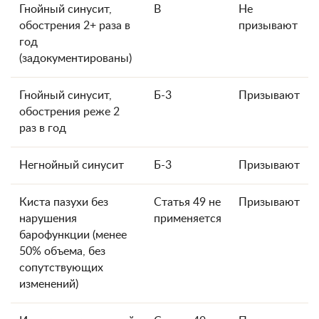
Гнойный синусит,
В
Не
обострения 2+ раза в
призывают
год
(задокументированы)
Гнойный синусит,
Б-3
Призывают
обострения реже 2
раз в год
Негнойный синусит
Б-3
Призывают
Киста пазухи без
Статья 49 не
Призывают
нарушения
применяется
барофункции (менее
50% объема, без
сопутствующих
изменений)