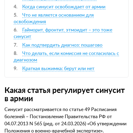
Когда синусит освобождает от армии
Что не является основанием для
освобождения
Гайморит, фронтит, этмоидит – это тоже
синусит
Как подтвердить диагноз: пошагово
Что делать, если комиссия не согласилась с
диагнозом
Краткая выжимка: берут или нет
Какая статья регулирует синусит
в армии
Синусит рассматривается по статье 49 Расписания
болезней – Постановление Правительства РФ от
04.07.2013 N 565 (ред. от 24.03.2026) «Об утверждении
Положения о военно-врачебной экспертизе».