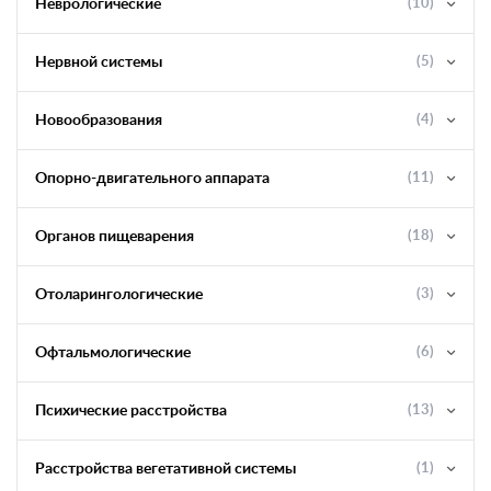
Неврологические
(10)
Нервной системы
(5)
Новообразования
(4)
Опорно-двигательного аппарата
(11)
Органов пищеварения
(18)
Отоларингологические
(3)
Офтальмологические
(6)
Психические расстройства
(13)
Расстройства вегетативной системы
(1)