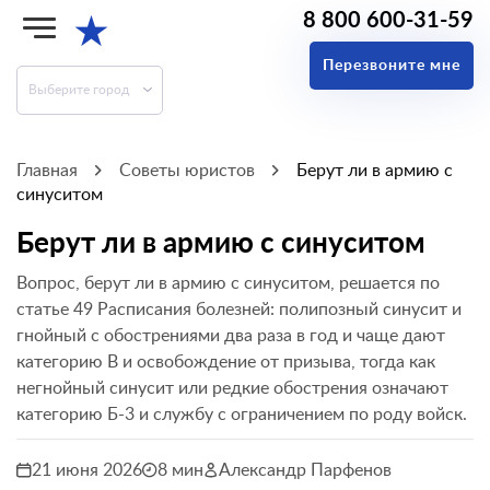
8 800 600-31-59
★
Перезвоните мне
Выберите город
Главная
Советы юристов
Берут ли в армию с
синуситом
Берут ли в армию с синуситом
Вопрос, берут ли в армию с синуситом, решается по
статье 49 Расписания болезней: полипозный синусит и
гнойный с обострениями два раза в год и чаще дают
категорию В и освобождение от призыва, тогда как
негнойный синусит или редкие обострения означают
категорию Б-3 и службу с ограничением по роду войск.
21 июня 2026
8 мин
Александр Парфенов