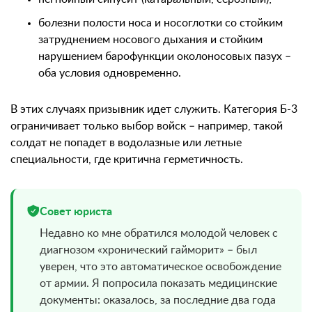
болезни полости носа и носоглотки со стойким
затруднением носового дыхания и стойким
нарушением барофункции околоносовых пазух –
оба условия одновременно.
В этих случаях призывник идет служить. Категория Б-3
ограничивает только выбор войск – например, такой
солдат не попадет в водолазные или летные
специальности, где критична герметичность.
Совет юриста
Недавно ко мне обратился молодой человек с
диагнозом «хронический гайморит» – был
уверен, что это автоматическое освобождение
от армии. Я попросила показать медицинские
документы: оказалось, за последние два года