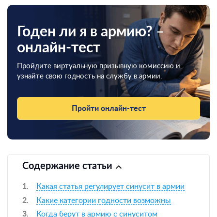
Годен ли я в армию? –
онлайн-тест
Пройдите виртуальную призывную комиссию и
узнайте свою годность на службу в армии.
Пройти онлайн-тест
Содержание статьи
Какая статья регулирует синусит в армии
Какие категории годности возможны
Когда берут в армию с синуситом