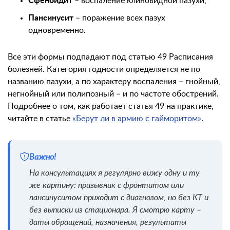
Сфеноидит
– воспаление клиновидной пазухи;
Пансинусит
– поражение всех пазух
одновременно.
Все эти формы подпадают под статью 49 Расписания
болезней. Категория годности определяется не по
названию пазухи, а по характеру воспаления – гнойный,
негнойный или полипозный – и по частоте обострений.
Подробнее о том, как работает статья 49 на практике,
читайте в статье
«Берут ли в армию с гайморитом»
.
Важно!
На консультациях я регулярно вижу одну и ту
же картину: призывник с фронтитом или
пансинуситом приходит с диагнозом, но без КТ и
без выписки из стационара. Я смотрю карту –
даты обращений, назначения, результаты