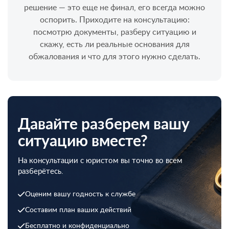
решение — это еще не финал, его всегда можно
оспорить. Приходите на консультацию:
посмотрю документы, разберу ситуацию и
скажу, есть ли реальные основания для
обжалования и что для этого нужно сделать.
Давайте разберем вашу
ситуацию вместе?
На консультации с юристом вы точно во всем
разберётесь.
Оценим вашу годность к службе
Составим план ваших действий
Бесплатно и конфиденциально