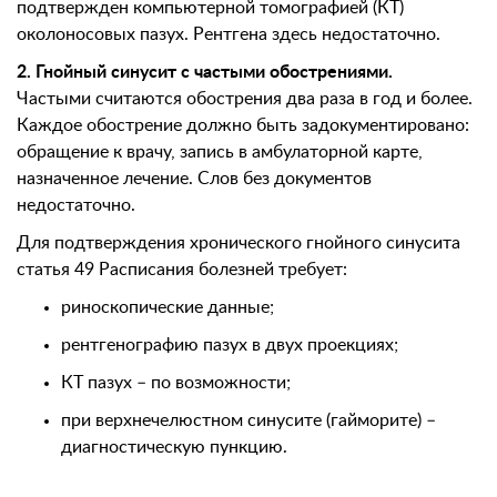
подтвержден компьютерной томографией (КТ)
околоносовых пазух. Рентгена здесь недостаточно.
2. Гнойный синусит с частыми обострениями.
Частыми считаются обострения два раза в год и более.
Каждое обострение должно быть задокументировано:
обращение к врачу, запись в амбулаторной карте,
назначенное лечение. Слов без документов
недостаточно.
Для подтверждения хронического гнойного синусита
статья 49 Расписания болезней требует:
риноскопические данные;
рентгенографию пазух в двух проекциях;
КТ пазух – по возможности;
при верхнечелюстном синусите (гайморите) –
диагностическую пункцию.