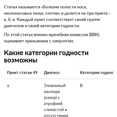
Статья называется «Болезни полости носа,
околоносовых пазух, глотки» и делится на три пункта –
а, б, в. Каждый пункт соответствует своей группе
диагнозов и своей категории годности.
По этой статье военно-врачебная комиссия (ВВК)
оценивает призывника с синуситом.
Какие категории годности
возможны
Пункт статьи 49
Диагноз
Категория годности
а
Зловонный
В
насморк
(озена) с
атрофией
слизистой и
отсутствием