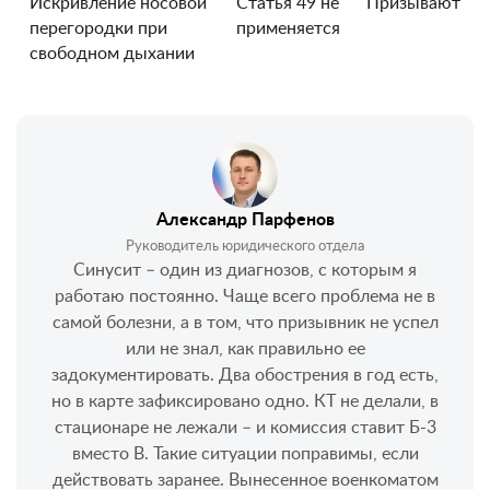
Искривление носовой
Статья 49 не
Призывают
перегородки при
применяется
свободном дыхании
Александр Парфенов
Руководитель юридического отдела
Синусит – один из диагнозов, с которым я
работаю постоянно. Чаще всего проблема не в
самой болезни, а в том, что призывник не успел
или не знал, как правильно ее
задокументировать. Два обострения в год есть,
но в карте зафиксировано одно. КТ не делали, в
стационаре не лежали – и комиссия ставит Б-3
вместо В. Такие ситуации поправимы, если
действовать заранее. Вынесенное военкоматом