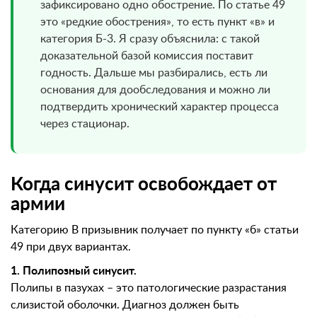
зафиксировано одно обострение. По статье 49
это «редкие обострения», то есть пункт «в» и
категория Б-3. Я сразу объяснила: с такой
доказательной базой комиссия поставит
годность. Дальше мы разбирались, есть ли
основания для дообследования и можно ли
подтвердить хронический характер процесса
через стационар.
Когда синусит освобождает от
армии
Категорию В призывник получает по пункту «б» статьи
49 при двух вариантах.
1. Полипозный синусит.
Полипы в пазухах – это патологические разрастания
слизистой оболочки. Диагноз должен быть