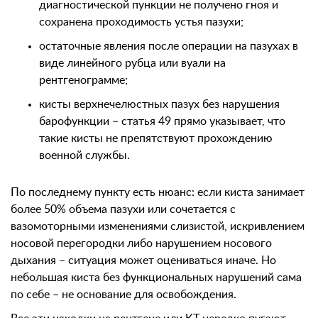
диагностической пункции не получено гноя и
сохранена проходимость устья пазухи;
остаточные явления после операции на пазухах в
виде линейного рубца или вуали на
рентгенограмме;
кисты верхнечелюстных пазух без нарушения
барофункции – статья 49 прямо указывает, что
такие кисты не препятствуют прохождению
военной службы.
По последнему пункту есть нюанс: если киста занимает
более 50% объема пазухи или сочетается с
вазомоторными изменениями слизистой, искривлением
носовой перегородки либо нарушением носового
дыхания – ситуация может оцениваться иначе. Но
небольшая киста без функциональных нарушений сама
по себе – не основание для освобождения.