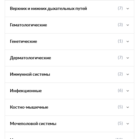
Верхних и нижних дыхательных путей
(7)
Гематологические
(3)
Генетические
(1)
Дерматологические
(7)
Иммунной системы
(2)
Инфекционные
(6)
Костно-мышечные
(5)
Мочеполовой системы
(5)