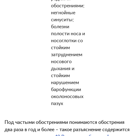
обострениями;
негнойные
синуситы;
болезни
полости носа и
носоглотки со
стойким
затруднением
носового
дыхания и
стойким
нарушением
барофункции
околоносовых
пазух
Под частыми обострениями понимаются обострения
два раза в год и более – такое разъяснение содержится