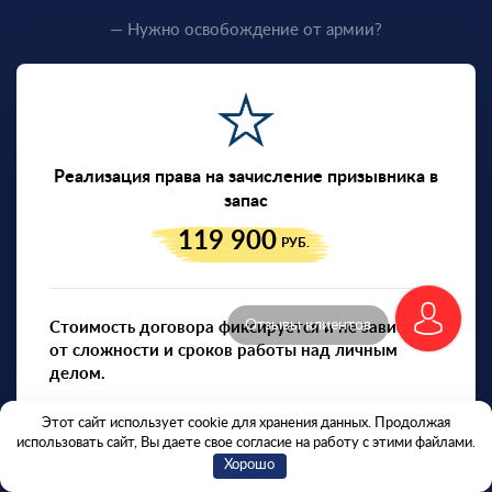
— Нужно освобождение от армии?
Реализация права на зачисление призывника в
запас
119 900
РУБ.
Отзывы клиентов
Стоимость договора фиксируется и не зависит
от сложности и сроков работы над личным
делом.
В рассрочку:
от 4 734 руб/мес.
Этот сайт использует cookie для хранения данных. Продолжая
использовать сайт, Вы даете свое согласие на работу с этими файлами.
Хорошо