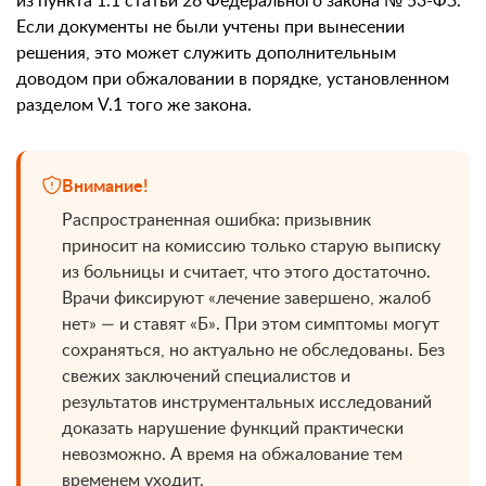
из пункта 1.1 статьи 28 Федерального закона № 53-ФЗ.
Если документы не были учтены при вынесении
решения, это может служить дополнительным
доводом при обжаловании в порядке, установленном
разделом V.1 того же закона.
Внимание!
Распространенная ошибка: призывник
приносит на комиссию только старую выписку
из больницы и считает, что этого достаточно.
Врачи фиксируют «лечение завершено, жалоб
нет» — и ставят «Б». При этом симптомы могут
сохраняться, но актуально не обследованы. Без
свежих заключений специалистов и
результатов инструментальных исследований
доказать нарушение функций практически
невозможно. А время на обжалование тем
временем уходит.