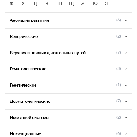
Ф
Х
Ц
Ч
Ш
Щ
Э
Ю
Я
Аномалии развития
(6)
Венерические
(2)
Верхних и нижних дыхательных путей
(7)
Гематологические
(3)
Генетические
(1)
Дерматологические
(7)
Иммунной системы
(2)
Инфекционные
(6)