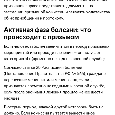
призывник вправе представлять документы на
заседании призывной комиссии и заявлять ходатайства
об их приобщении к протоколу.
Активная фаза болезни: что
происходит с призывом
Если человек заболел менингитом в период призывных
мероприятий или проходит лечение — он получает
категорию «Г» (временно не годен к военной службе).
Согласно статье 28 Расписания болезней
(Постановление Правительства РФ № 565), граждане,
перенесшие менингит или менингоэнцефалит,
признаются временно не годными к военной службе,
если после окончания лечения прошло менее шести
месяцев.
В острый период никакой другой категории быть не
должно. Если комиссия пытается вынести иное