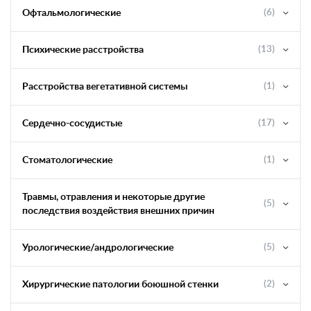
Офтальмологические
(6)
Психические расстройства
(13)
Расстройства вегетативной системы
(1)
Сердечно-сосудистые
(17)
Стоматологические
(1)
Травмы, отравления и некоторые другие
(5)
последствия воздействия внешних причин
Урологические/андрологические
(5)
Хирургические патологии боюшной стенки
(2)