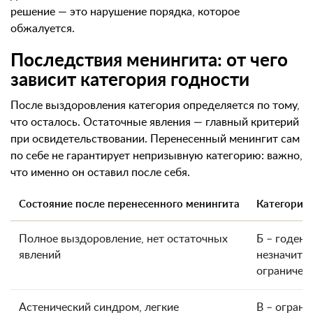
решение — это нарушение порядка, которое
обжалуется.
Последствия менингита: от чего
зависит категория годности
После выздоровления категория определяется по тому,
что осталось. Остаточные явления — главный критерий
при освидетельствовании. Перенесенный менингит сам
по себе не гарантирует непризывную категорию: важно,
что именно он оставил после себя.
Состояние после перенесенного менингита
Категория
Полное выздоровление, нет остаточных
Б – годен 
явлений
незначите
ограничен
Астенический синдром, легкие
В – ограни