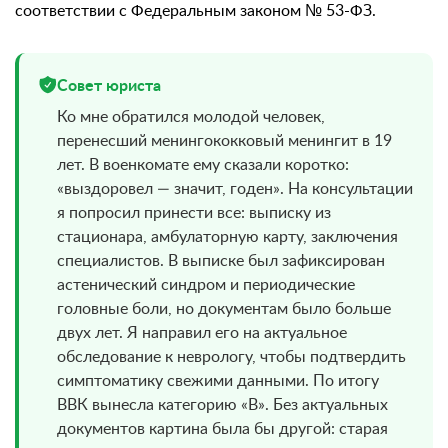
соответствии с Федеральным законом № 53-ФЗ.
Совет юриста
Ко мне обратился молодой человек,
перенесший менингококковый менингит в 19
лет. В военкомате ему сказали коротко:
«выздоровел — значит, годен». На консультации
я попросил принести все: выписку из
стационара, амбулаторную карту, заключения
специалистов. В выписке был зафиксирован
астенический синдром и периодические
головные боли, но документам было больше
двух лет. Я направил его на актуальное
обследование к неврологу, чтобы подтвердить
симптоматику свежими данными. По итогу
ВВК вынесла категорию «В». Без актуальных
документов картина была бы другой: старая