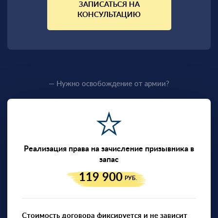
ЗАПИСАТЬСЯ НА
КОНСУЛЬТАЦИЮ
— Нужно освобождение от армии?
Реализация права на зачисление призывника в
запас
119 900
РУБ.
Стоимость договора фиксируется и не зависит