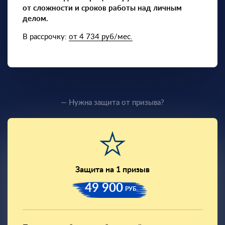
от сложности и сроков работы над личным
делом.
В рассрочку:
от 4 734 руб/мес.
— Нужна защита от призыва?
Защита на 1 призыв
49 900
РУБ.