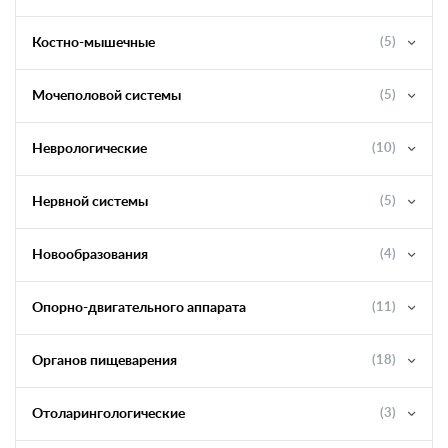
Костно-мышечные
(5)
Мочеполовой системы
(5)
Неврологические
(10)
Нервной системы
(5)
Новообразования
(4)
Опорно-двигательного аппарата
(11)
Органов пищеварения
(18)
Отоларингологические
(3)