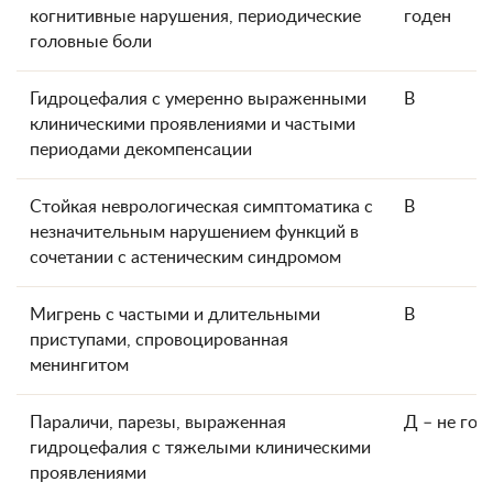
когнитивные нарушения, периодические
годен
головные боли
Гидроцефалия с умеренно выраженными
В
клиническими проявлениями и частыми
периодами декомпенсации
Стойкая неврологическая симптоматика с
В
незначительным нарушением функций в
сочетании с астеническим синдромом
Мигрень с частыми и длительными
В
приступами, спровоцированная
менингитом
Параличи, парезы, выраженная
Д – не год
гидроцефалия с тяжелыми клиническими
проявлениями