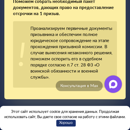
Поможем собрать необходимый пакет
документов, дающих право на предоставление
отсрочки на 1 призыв.
Проанализируем первичные документы
призывника и обеспечим полное
юридическое сопровождение на этапе
прохождения призывной комиссии. В
случае вынесения незаконного решения,
поможем оспорить его в судебном
порядке согласно п.7 ст. 28 ФЗ «О
воинской обязанности и военной
службы».
Отзывы клиентов
Этот сайт использует cookie для хранения данных. Продолжая
использовать сайт, Вы даете свое согласие на работу с этими файлами.
Хорошо