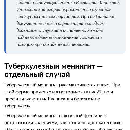
соответствующей статье Расписания болезней.
Итоговая категория определяется с учетом
совокупности всех нарушений. При подготовке
документов нельзя ограничиваться одним
диагнозом и упускать остальное: каждое
подтвержденное осложнение усиливает
позицию при освидетельствовании.
Туберкулезный менингит —
отдельный случай
Туберкулезный менингит рассматривается иначе. При
этой форме применяется не только статья 22, но и
профильные статьи Расписания болезней по
туберкулезу.
Туберкулезный менингит в активной фазе или с
остаточными явлениями, как правило, дает категорию
«Д». Это одна из наиболее тяжелых форм заболевания,