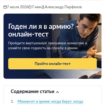
7 июля 2026
7 мин
Александр Парфенов
Годен ли я в армию? –
онлайн-тест
Пройдите виртуальную призывную комиссию и
узнайте свою годность на службу в армии.
Пройти онлайн-тест
Содержание статьи
Менингит и армия: когда берут, когда