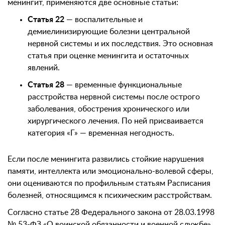
менингит, применяются две основные статьи:
Статья 22
— воспалительные и
демиелинизирующие болезни центральной
нервной системы и их последствия. Это основная
статья при оценке менингита и остаточных
явлений.
Статья 28
— временные функциональные
расстройства нервной системы после острого
заболевания, обострения хронического или
хирургического лечения. По ней присваивается
категория «Г» — временная негодность.
Если после менингита развились стойкие нарушения
памяти, интеллекта или эмоционально-волевой сферы,
они оцениваются по профильным статьям Расписания
болезней, относящимся к психическим расстройствам.
Согласно статье 28 Федерального закона от 28.03.1998
№ 53-ФЗ «О воинской обязанности и военной службе»,