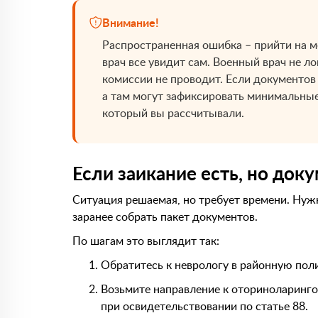
Внимание!
Распространенная ошибка – прийти на м
врач все увидит сам. Военный врач не л
комиссии не проводит. Если документов 
а там могут зафиксировать минимальные 
который вы рассчитывали.
Если заикание есть, но док
Ситуация решаемая, но требует времени. Нуж
заранее собрать пакет документов.
По шагам это выглядит так:
Обратитесь к неврологу в районную пол
Возьмите направление к оториноларинго
при освидетельствовании по статье 88.