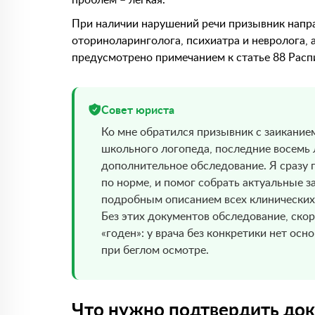
При наличии нарушений речи призывник напра
оториноларинголога, психиатра и невролога, 
предусмотрено примечанием к статье 88 Расп
Совет юриста
Ко мне обратился призывник с заиканием
школьного логопеда, последние восемь 
дополнительное обследование. Я сразу 
по норме, и помог собрать актуальные 
подробным описанием всех клинических
Без этих документов обследование, скор
«годен»: у врача без конкретики нет осно
при беглом осмотре.
Что нужно подтвердить до