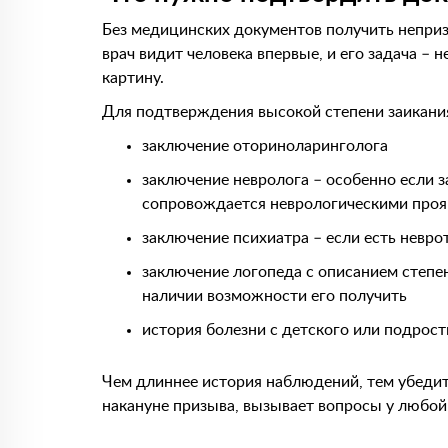
Без медицинских документов получить непри
врач видит человека впервые, и его задача – 
картину.
Для подтверждения высокой степени заикани
заключение оториноларинголога
заключение невролога – особенно если 
сопровождается неврологическими про
заключение психиатра – если есть невр
заключение логопеда с описанием степе
наличии возможности его получить
история болезни с детского или подрост
Чем длиннее история наблюдений, тем убедит
накануне призыва, вызывает вопросы у любой