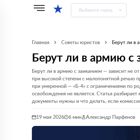
★
Выберите город
Главная
Советы юристов
Берут ли в 
Берут ли в армию с
Берут ли в армию с заиканием — зависит не от
при высокой степени с малопонятной речью п
при умеренной — «Б-4» с ограничениями по ро
освобождения не является. Статья разбирает 
документы нужны и что делать, если комисси
19 мая 2026
6 мин
Александр Парфенов