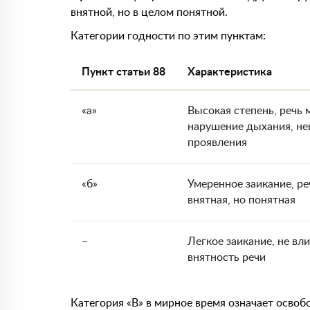
внятной, но в целом понятной.
Категории годности по этим пунктам:
Пункт статьи 88
Характеристика
«а»
Высокая степень, речь 
нарушение дыхания, не
проявления
«б»
Умеренное заикание, р
внятная, но понятная
–
Легкое заикание, не вл
внятность речи
Категория «В» в мирное время означает освоб