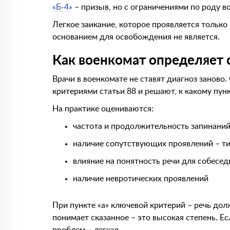
«Б-4»
– призыв, но с ограничениями по роду во
Легкое заикание, которое проявляется только
основанием для освобождения не является.
Как военкомат определяет 
Врачи в военкомате не ставят диагноз занов
критериями статьи 88 и решают, к какому пун
На практике оцениваются:
частота и продолжительность запинани
наличие сопутствующих проявлений – ти
влияние на понятность речи для собесед
наличие невротических проявлений
При пункте «а» ключевой критерий – речь до
понимает сказанное – это высокая степень. Ес
проблем – легкая.