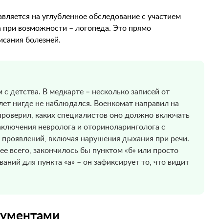
вляется на углубленное обследование с участием
а при возможности – логопеда. Это прямо
исания болезней.
 с детства. В медкарте – несколько записей от
лет нигде не наблюдался. Военкомат направил на
проверил, каких специалистов оно должно включать
заключения невролога и оториноларинголога с
 проявлений, включая нарушения дыхания при речи.
ее всего, закончилось бы пунктом «б» или просто
ваний для пункта «а» – он зафиксирует то, что видит
кументами