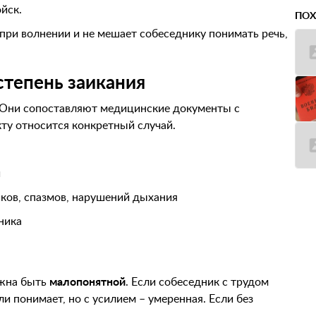
йск.
ПОХ
 при волнении и не мешает собеседнику понимать речь,
степень заикания
о. Они сопоставляют медицинские документы с
кту относится конкретный случай.
й
ков, спазмов, нарушений дыхания
ника
лжна быть
малопонятной
. Если собеседник с трудом
ли понимает, но с усилием – умеренная. Если без