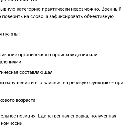
зывную категорию практически невозможно. Военный
не поверить на слово, а зафиксировать объективную
я нужны:
заикание органического происхождения или
явлениями
отическая составляющая
ни нарушения и его влияния на речевую функцию – при
кового возраста
ельнее позиция. Единственная справка, полученная
 комиссии.