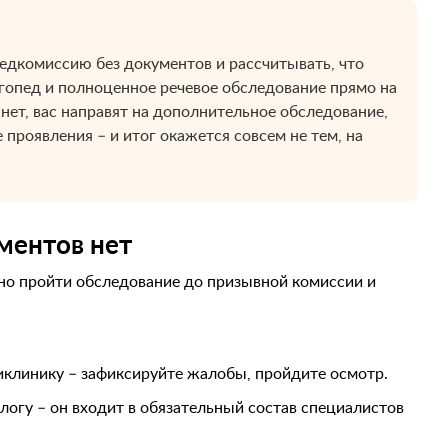
едкомиссию без документов и рассчитывать, что
огопед и полноценное речевое обследование прямо на
нет, вас направят на дополнительное обследование,
проявления – и итог окажется совсем не тем, на
ументов нет
но пройти обследование до призывной комиссии и
иклинику – зафиксируйте жалобы, пройдите осмотр.
логу – он входит в обязательный состав специалистов