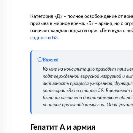
Категория «Д» – полное освобождение от воинс
призыва в мирное время. «Б» – армия, но с ог
означает каждая подкатегория «Б» и куда с н
годности Б3
.
Важно!
Ко мне на консультацию приходит призывн
подтвержденной вирусной нагрузкой и в
активность процесса умеренная, функция
категории «В» по статье 59. Военкомат п
было ли назначено дополнительное обслед
решение призывной комиссии. Одна упуще
Гепатит А и армия