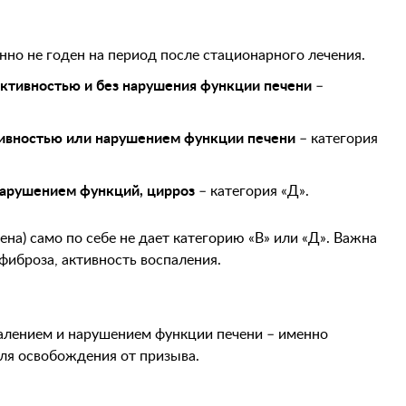
енно не годен на период после стационарного лечения.
активностью и без нарушения функции печени
–
тивностью или нарушением функции печени
– категория
нарушением функций, цирроз
– категория «Д».
на) само по себе не дает категорию «В» или «Д». Важна
 фиброза, активность воспаления.
палением и нарушением функции печени – именно
ля освобождения от призыва.