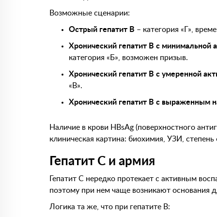
Возможные сценарии:
Острый гепатит В
– категория «Г», врем
Хронический гепатит В с минимальной 
категория «Б», возможен призыв.
Хронический гепатит В с умеренной ак
«В».
Хронический гепатит В с выраженным 
Наличие в крови HBsAg (поверхностного антиге
клиническая картина: биохимия, УЗИ, степень
Гепатит С и армия
Гепатит С нередко протекает с активным вос
поэтому при нем чаще возникают основания д
Логика та же, что при гепатите В: