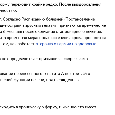
 форму переходит крайне редко. После выздоровления
олностью.
т. Согласно Расписанию болезней (Постановление
шие острый вирусный гепатит, признаются временно не
на 6 месяцев после окончания стационарного лечения.
, а временная мера: после истечения срока проводится
 том, как работает
отсрочка от армии по здоровью
,
 не определяются – призывника, скорее всего,
овании перенесенного гепатита А не стоит. Это
рушений функции печени, подтвержденных
еходить в хроническую форму, и именно это имеет