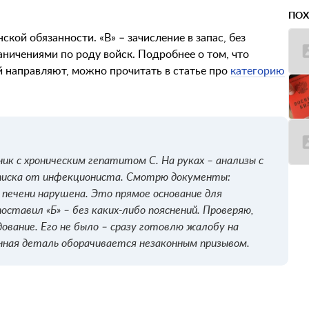
ПОХ
кой обязанности. «В» – зачисление в запас, без
раничениями по роду войск. Подробнее о том, что
ей направляют, можно прочитать в статье про
категорию
ик с хроническим гепатитом С. На руках – анализы с
ыписка от инфекциониста. Смотрю документы:
 печени нарушена. Это прямое основание для
оставил «Б» – без каких-либо пояснений. Проверяю,
ование. Его не было – сразу готовлю жалобу на
нная деталь оборачивается незаконным призывом.