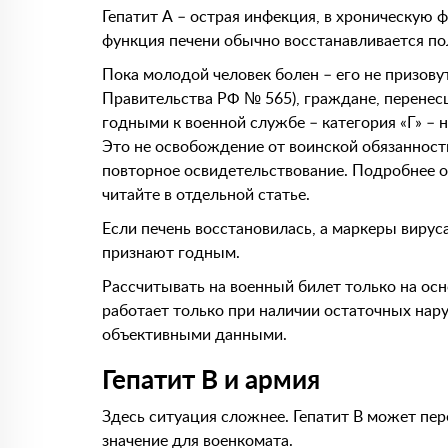
Гепатит А – острая инфекция, в хроническую
функция печени обычно восстанавливается п
Пока молодой человек болен – его не призову
Правительства РФ № 565), граждане, перенес
годными к военной службе – категория «Г» – 
Это не освобождение от воинской обязанности
повторное освидетельствование. Подробнее о
читайте в отдельной статье.
Если печень восстановилась, а маркеры вируса
признают годным.
Рассчитывать на военный билет только на осн
работает только при наличии остаточных на
объективными данными.
Гепатит В и армия
Здесь ситуация сложнее. Гепатит В может пер
значение для военкомата.