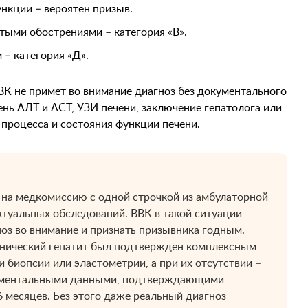
нкции – вероятен призыв.
ыми обострениями – категория «В».
– категория «Д».
ВК не примет во внимание диагноз без документального
нь АЛТ и АСТ, УЗИ печени, заключение гепатолога или
 процесса и состояния функции печени.
 на медкомиссию с одной строчкой из амбулаторной
актуальных обследований. ВВК в такой ситуации
ноз во внимание и признать призывника годным.
ронический гепатит был подтвержден комплексным
и биопсии или эластометрии, а при их отсутствии –
рументальными данными, подтверждающими
6 месяцев. Без этого даже реальный диагноз