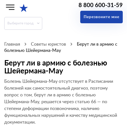
8 800 600-31-59
★
Перезвоните мне
Выберите город
Главная
Советы юристов
Берут ли в армию с
болезнью Шейермана-Мау
Берут ли в армию с болезнью
Шейермана-Мау
Болезнь Шейермана-Мау отсутствует в Расписании
болезней как самостоятельный диагноз, поэтому
вопрос о том, берут ли в армию с болезнью
Шейермана-Мау, решается через статью 66 — по
степени деформации позвоночника, наличию
функциональных нарушений и качеству медицинской
документации.