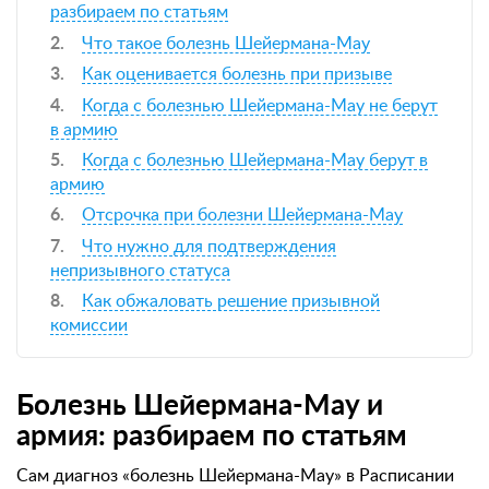
разбираем по статьям
Что такое болезнь Шейермана-Мау
Как оценивается болезнь при призыве
Когда с болезнью Шейермана-Мау не берут
в армию
Когда с болезнью Шейермана-Мау берут в
армию
Отсрочка при болезни Шейермана-Мау
Что нужно для подтверждения
непризывного статуса
Как обжаловать решение призывной
комиссии
Болезнь Шейермана-Мау и
армия: разбираем по статьям
Сам диагноз «болезнь Шейермана-Мау» в Расписании