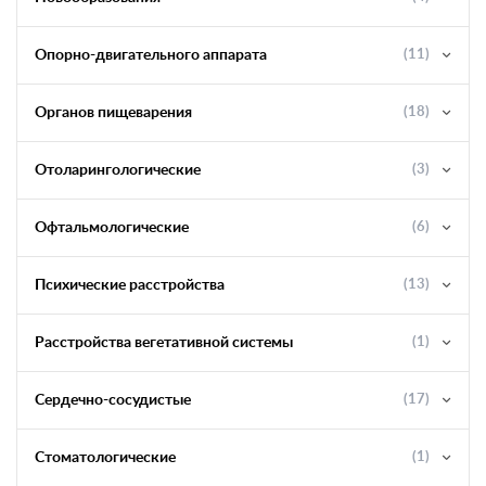
Опорно-двигательного аппарата
(11)
Органов пищеварения
(18)
Отоларингологические
(3)
Офтальмологические
(6)
Психические расстройства
(13)
Расстройства вегетативной системы
(1)
Сердечно-сосудистые
(17)
Стоматологические
(1)