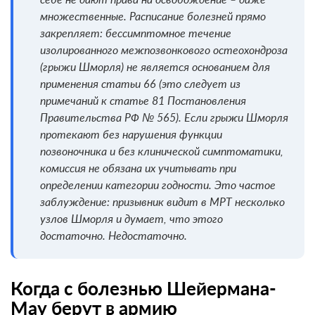
себе не дают права на освобождение – даже
множественные. Расписание болезней прямо
закрепляет: бессимптомное течение
изолированного межпозвонкового остеохондроза
(грыжи Шморля) не является основанием для
применения статьи 66 (это следует из
примечаний к статье 81 Постановления
Правительства РФ № 565). Если грыжи Шморля
протекают без нарушения функции
позвоночника и без клинической симптоматики,
комиссия не обязана их учитывать при
определении категории годности. Это частое
заблуждение: призывник видит в МРТ несколько
узлов Шморля и думает, что этого
достаточно. Недостаточно.
Когда с болезнью Шейермана-
Мау берут в армию