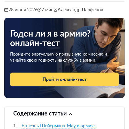
28 июня 2026
7 мин
Александр Парфенов
Годен ли я в армию? –
онлайн-тест
Пройдите виртуальную призывную комиссию и
узнайте свою годность на службу в армии.
Пройти онлайн-тест
Содержание статьи
Болезнь Шейермана-Мау и армия: