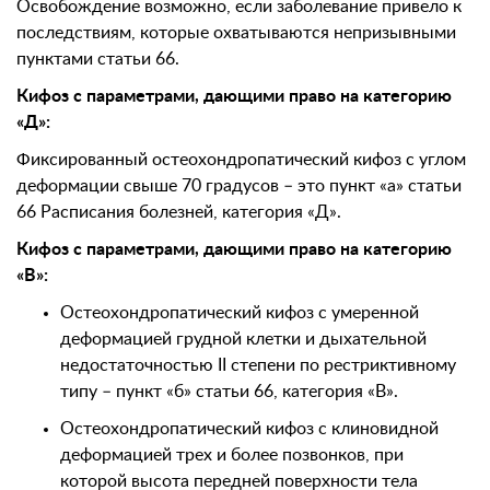
Освобождение возможно, если заболевание привело к
последствиям, которые охватываются непризывными
пунктами статьи 66.
Кифоз с параметрами, дающими право на категорию
«Д»:
Фиксированный остеохондропатический кифоз с углом
деформации свыше 70 градусов – это пункт «а» статьи
66 Расписания болезней, категория «Д».
Кифоз с параметрами, дающими право на категорию
«В»:
Остеохондропатический кифоз с умеренной
деформацией грудной клетки и дыхательной
недостаточностью II степени по рестриктивному
типу – пункт «б» статьи 66, категория «В».
Остеохондропатический кифоз с клиновидной
деформацией трех и более позвонков, при
которой высота передней поверхности тела