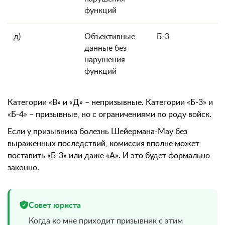
функций
д)
Объективные
Б-3
данные без
нарушения
функций
Категории «В» и «Д» – непризывные. Категории «Б-3» и
«Б-4» – призывные, но с ограничениями по роду войск.
Если у призывника болезнь Шейермана-Мау без
выраженных последствий, комиссия вполне может
поставить «Б-3» или даже «А». И это будет формально
законно.
Совет юриста
Когда ко мне приходит призывник с этим