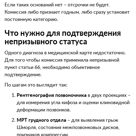
Если таких оснований нет – отсрочки не будет.
Комиссия либо признает годным, либо сразу установит
постоянную категорию.
Что нужно для подтверждения
непризывного статуса
Одного диагноза в медицинской карте недостаточно.
Для того чтобы комиссия применила непризывной
пункт статьи 66, необходимо объективное
подтверждение.
По шагам это выглядит так:
Рентгенография позвоночника
в двух проекциях –
для измерения угла кифоза и оценки клиновидной
деформации позвонков.
МРТ грудного отдела
– для выявления грыж
Шморля, состояния межпозвонковых дисков,
признаков компрессии.