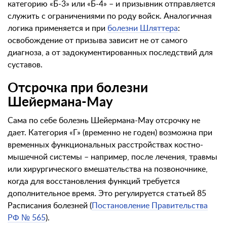
категорию «Б-3» или «Б-4» – и призывник отправляется
служить с ограничениями по роду войск. Аналогичная
логика применяется и при
болезни Шляттера
:
освобождение от призыва зависит не от самого
диагноза, а от задокументированных последствий для
суставов.
Отсрочка при болезни
Шейермана-Мау
Сама по себе болезнь Шейермана-Мау отсрочку не
дает. Категория «Г» (временно не годен) возможна при
временных функциональных расстройствах костно-
мышечной системы – например, после лечения, травмы
или хирургического вмешательства на позвоночнике,
когда для восстановления функций требуется
дополнительное время. Это регулируется статьей 85
Расписания болезней (
Постановление Правительства
РФ № 565
).