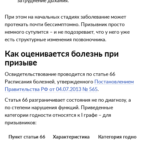
затруднение дыхания.
При этом на начальных стадиях заболевание может
протекать почти бессимптомно. Призывник просто
немного сутулится – и не подозревает, что у него уже
есть структурные изменения позвоночника.
Как оценивается болезнь при
призыве
Освидетельствование проводится по статье 66
Расписания болезней, утвержденного
Постановлением
Правительства РФ от 04.07.2013 № 565
.
Статья 66 разграничивает состояния не по диагнозу, а
по степени нарушения функций. Приведенные
категории годности относятся к I графе – для
призывников:
Пункт статьи 66
Характеристика
Категория годности