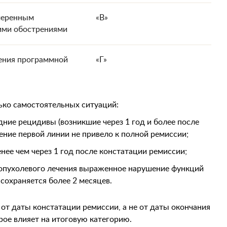
меренным
«В»
ими обострениями
ения программной
«Г»
лько самостоятельных ситуаций:
ние рецидивы (возникшие через 1 год и более после
ение первой линии не привело к полной ремиссии;
нее чем через 1 год после констатации ремиссии;
оопухолевого лечения выраженное нарушение функций
 сохраняется более 2 месяцев.
от даты констатации ремиссии, а не от даты окончания
рое влияет на итоговую категорию.