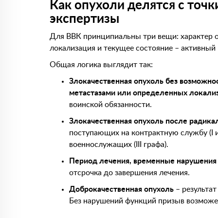
Как опухоли делятся с точк
экспертизы
Для ВВК принципиальны три вещи: характер оп
локализация и текущее состояние – активный 
Общая логика выглядит так:
Злокачественная опухоль без возможно
метастазами или определенных локали
воинской обязанности.
Злокачественная опухоль после радика
поступающих на контрактную службу (I и
военнослужащих (III графа).
Период лечения, временные нарушения 
отсрочка до завершения лечения.
Доброкачественная опухоль
– результат 
Без нарушений функций призыв возможе