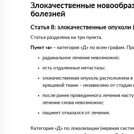
Злокачественные новообразо
болезней
Статья 8: злокачественные опухоли
Статья разделена на три пункта.
Пункт «а»
– категория «Д» по всем графам. Пр
радикальное лечение невозможно;
есть отдаленные метастазы;
злокачественная опухоль расположена в 
хрящевой ткани – независимо от стадии 
после ранее проведенного лечения наст
лечение снова невозможно;
пациент отказался от лечения.
Категория «Д» по локализации (нервная систем