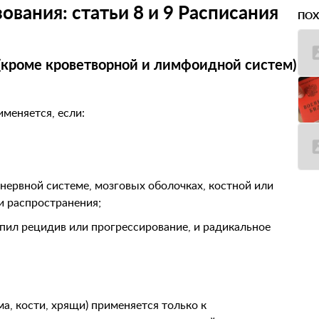
вания: статьи 8 и 9 Расписания
ПОХ
 (кроме кроветворной и лимфоидной систем)
именяется, если:
нервной системе, мозговых оболочках, костной или
и распространения;
упил рецидив или прогрессирование, и радикальное
а, кости, хрящи) применяется только к