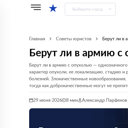
★
Выберите город
Главная
Советы юристов
Берут ли в 
Берут ли в армию с
Берут ли в армию с опухолью — однозначного 
характер опухоли, ее локализацию, стадию и р
болезней. Злокачественные новообразования, 
тогда как доброкачественные могут не препя
29 июня 2026
8 мин
Александр Парфенов