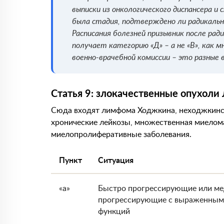
выписки из онкологического диспансера и
была стадия, подтверждено ли радикальн
Расписания болезней призывник после рад
получает категорию «Д» – а не «В», как м
военно-врачебной комиссии – это разные 
Статья 9: злокачественные опухол
Сюда входят лимфома Ходжкина, неходжкинс
хронические лейкозы, множественная миелом
миелопролиферативные заболевания.
Пункт
Ситуация
«а»
Быстро прогрессирующие или м
прогрессирующие с выраженным
функций