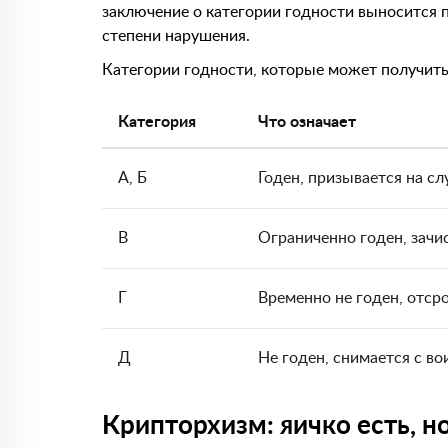
заключение о категории годности выносится п
степени нарушения.
Категории годности, которые может получить
Категория
Что означает
А, Б
Годен, призывается на с
В
Ограниченно годен, зачи
Г
Временно не годен, отср
Д
Не годен, снимается с во
Крипторхизм: яичко есть, но