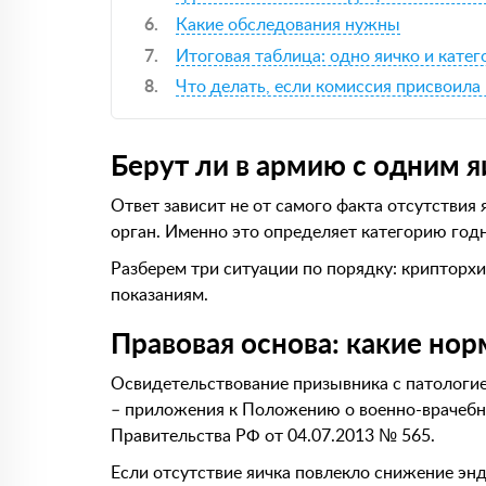
Какие обследования нужны
Итоговая таблица: одно яичко и катег
Что делать, если комиссия присвоил
Берут ли в армию с одним 
Ответ зависит не от самого факта отсутствия 
орган. Именно это определяет категорию годно
Разберем три ситуации по порядку: крипторх
показаниям.
Правовая основа: какие но
Освидетельствование призывника с патологие
– приложения к Положению о военно-врачебн
Правительства РФ от 04.07.2013 № 565.
Если отсутствие яичка повлекло снижение эн