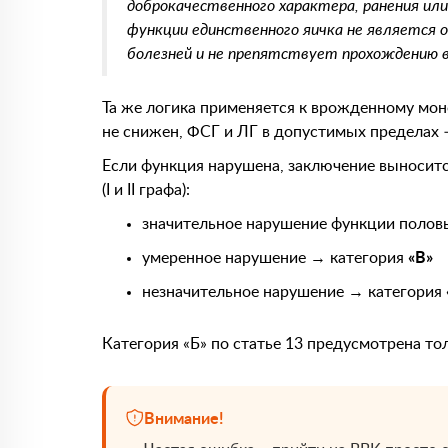
доброкачественного характера, ранения или
функции единственного яичка не является 
болезней и не препятствует прохождению 
Та же логика применяется к врожденному мон
не снижен, ФСГ и ЛГ в допустимых пределах –
Если функция нарушена, заключение выносит
(I и II графа):
значительное нарушение функции полов
умеренное нарушение → категория
«В»
незначительное нарушение → категория
Категория «Б» по статье 13 предусмотрена тол
Внимание!