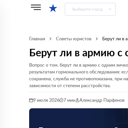
★
Выберите город
Главная
Советы юристов
Берут ли в 
Берут ли в армию с
Вопрос о том, берут ли в армию с одним яичко
результатам гормонального обследования: ес
сохранена, служба не противопоказана, при н
зависимости от степени расстройства.
9 июля 2026
7 мин
Александр Парфенов