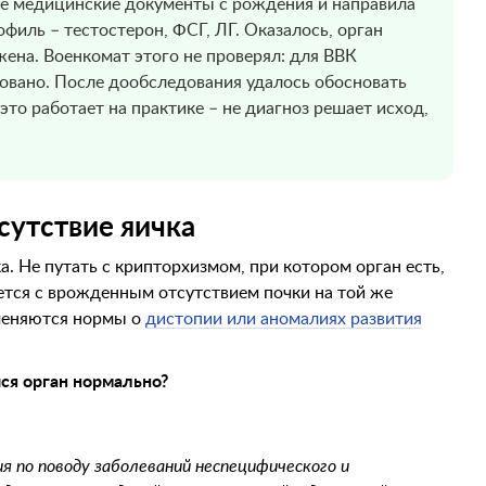
се медицинские документы с рождения и направила
филь – тестостерон, ФСГ, ЛГ. Оказалось, орган
ена. Военкомат этого не проверял: для ВВК
ровано. После дообследования удалось обосновать
это работает на практике – не диагноз решает исход,
сутствие яичка
. Не путать с крипторхизмом, при котором орган есть,
ется с врожденным отсутствием почки на той же
именяются нормы о
дистопии или аномалиях развития
ся орган нормально?
я по поводу заболеваний неспецифического и