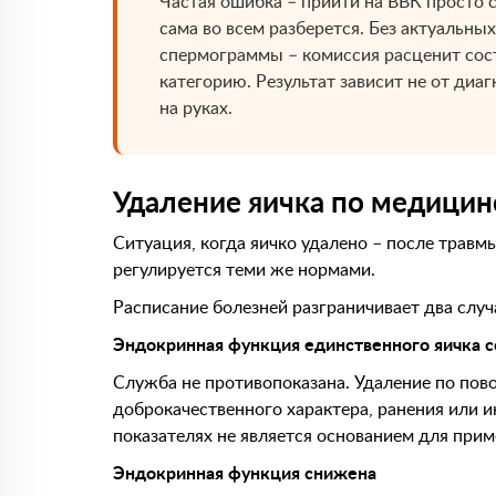
Частая ошибка – прийти на ВВК просто с
сама во всем разберется. Без актуальных
спермограммы – комиссия расценит сос
категорию. Результат зависит не от диаг
на руках.
Удаление яичка по медици
Ситуация, когда яичко удалено – после травмы
регулируется теми же нормами.
Расписание болезней разграничивает два случ
Эндокринная функция единственного яичка с
Служба не противопоказана. Удаление по пов
доброкачественного характера, ранения или
показателях не является основанием для прим
Эндокринная функция снижена