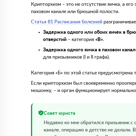
Крипторхизм – это не отсутствие яичка, а его
паховом канале или брюшной полости.
Статья 81 Расписания болезней
разграничивае
Задержка одного или обоих яичек в брю
отверстий
– категория
«В»
.
Задержка одного яичка в паховом канал
для призывников (I и II графа).
Категория «Б» по этой статье предусмотрена т
Если крипторхизм был своевременно прооперир
мошонку, – и орган функционирует нормально
Совет юриста
Недавно ко мне обратился призывник с 
канале, операцию в детстве не делали. 