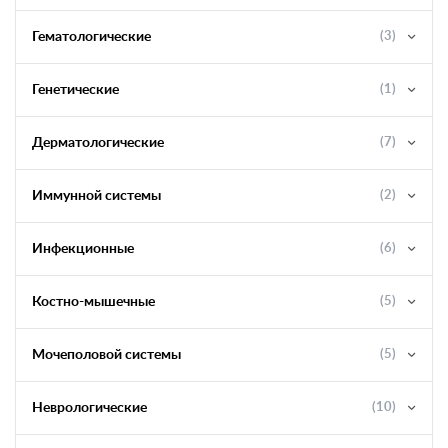
Гематологические
(3)
Генетические
(1)
Дерматологические
(7)
Иммунной системы
(2)
Инфекционные
(6)
Костно-мышечные
(5)
Мочеполовой системы
(5)
Неврологические
(10)