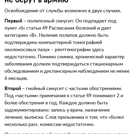
Освобождение от службы возможно в двух случаях.
Первый
– полипозный синусит. Он подпадает под
пункт «б» статьи 49 Расписания болезней и дает
категорию «В». Наличие полипов должно быть
подтверждено компьютерной томографией
околоносовых пазух – рентгенографии здесь
недостаточно. Помимо снимка, хронический характер
заболевания должен подтверждаться стационарным
обследованием и диспансерным наблюдением не менее
6 месяцев.
Второй
– гнойный синусит с частыми обострениями.
Под «частыми» примечания к статье 49 понимают 2 и
более обострения в год. Каждое должно быть
задокументировано: запись у врача, назначение
лечения, выписка. Слов призывника о том, что «болел
несколько раз», комиссии недостаточно.