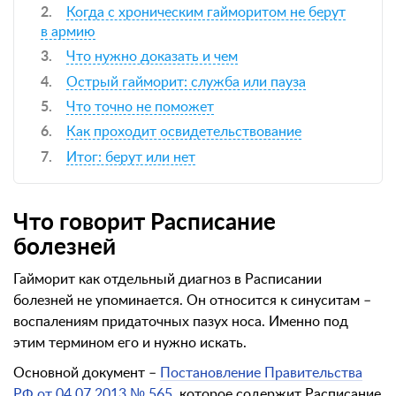
Когда с хроническим гайморитом не берут
в армию
Что нужно доказать и чем
Острый гайморит: служба или пауза
Что точно не поможет
Как проходит освидетельствование
Итог: берут или нет
Что говорит Расписание
болезней
Гайморит как отдельный диагноз в Расписании
болезней не упоминается. Он относится к синуситам –
воспалениям придаточных пазух носа. Именно под
этим термином его и нужно искать.
Основной документ –
Постановление Правительства
РФ от 04.07.2013 № 565
, которое содержит Расписание