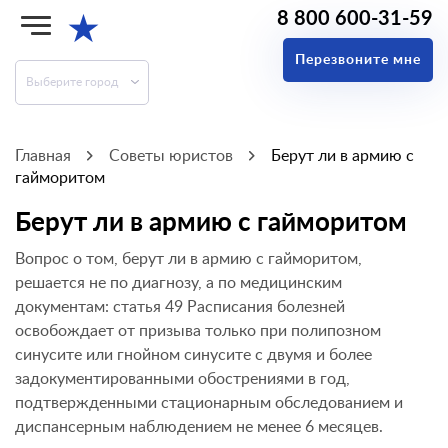
8 800 600-31-59
★
Перезвоните мне
Выберите город
Главная
Советы юристов
Берут ли в армию с
гайморитом
Берут ли в армию с гайморитом
Вопрос о том, берут ли в армию с гайморитом,
решается не по диагнозу, а по медицинским
документам: статья 49 Расписания болезней
освобождает от призыва только при полипозном
синусите или гнойном синусите с двумя и более
задокументированными обострениями в год,
подтвержденными стационарным обследованием и
диспансерным наблюдением не менее 6 месяцев.