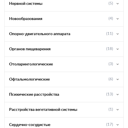
Нервной системы
(5)
Новообразования
(4)
Опорно-двигательного аппарата
(11)
Органов пищеварения
(18)
Отоларингологические
(3)
Офтальмологические
(6)
Психические расстройства
(13)
Расстройства вегетативной системы
(1)
Сердечно-сосудистые
(17)