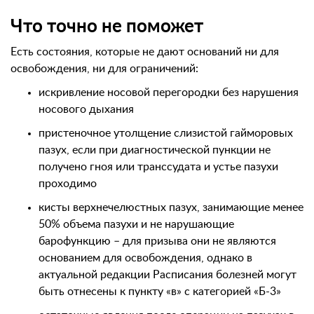
Что точно не поможет
Есть состояния, которые не дают оснований ни для
освобождения, ни для ограничений:
искривление носовой перегородки без нарушения
носового дыхания
пристеночное утолщение слизистой гайморовых
пазух, если при диагностической пункции не
получено гноя или транссудата и устье пазухи
проходимо
кисты верхнечелюстных пазух, занимающие менее
50% объема пазухи и не нарушающие
барофункцию – для призыва они не являются
основанием для освобождения, однако в
актуальной редакции Расписания болезней могут
быть отнесены к пункту «в» с категорией «Б-3»