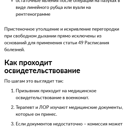
остаточные явления после операции на пазухах в
виде линейного рубца или вуали на
рентгенограмме
Пристеночное утолщение и искривление перегородки
при свободном дыхании прямо исключены из
оснований для применения статьи 49 Расписания
болезней.
Как проходит
освидетельствование
По шагам это выглядит так:
Призывник приходит на медицинское
освидетельствование в военкомат.
Терапевт и ЛОР изучают медицинские документы,
которые он принес.
Если документов недостаточно – комиссия может