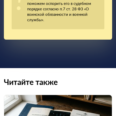
поможем оспорить его в судебном
порядке согласно п.7 ст. 28 ФЗ «О
воинской обязанности и военной
службы».
Читайте также