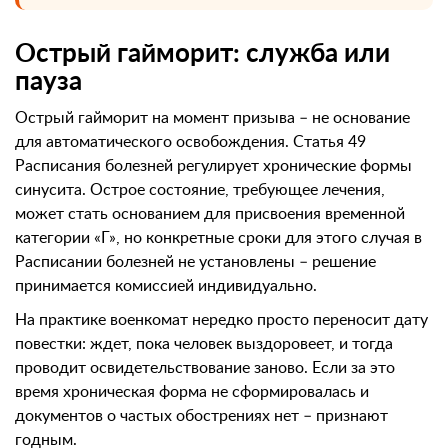
Острый гайморит: служба или
пауза
Острый гайморит на момент призыва – не основание
для автоматического освобождения. Статья 49
Расписания болезней регулирует хронические формы
синусита. Острое состояние, требующее лечения,
может стать основанием для присвоения временной
категории «Г», но конкретные сроки для этого случая в
Расписании болезней не установлены – решение
принимается комиссией индивидуально.
На практике военкомат нередко просто переносит дату
повестки: ждет, пока человек выздоровеет, и тогда
проводит освидетельствование заново. Если за это
время хроническая форма не сформировалась и
документов о частых обострениях нет – признают
годным.