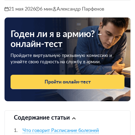
21 мая 2026
6 мин
Александр Парфенов
Годен ли я в армию? –
онлайн-тест
Пройдите виртуальную призывную комиссию и
узнайте свою годность на службу в армии.
Пройти онлайн-тест
Содержание статьи
Что говорит Расписание болезней