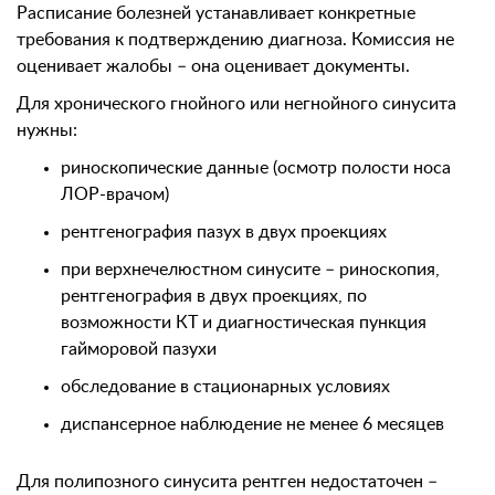
Расписание болезней устанавливает конкретные
требования к подтверждению диагноза. Комиссия не
оценивает жалобы – она оценивает документы.
Для хронического гнойного или негнойного синусита
нужны:
риноскопические данные (осмотр полости носа
ЛОР-врачом)
рентгенография пазух в двух проекциях
при верхнечелюстном синусите – риноскопия,
рентгенография в двух проекциях, по
возможности КТ и диагностическая пункция
гайморовой пазухи
обследование в стационарных условиях
диспансерное наблюдение не менее 6 месяцев
Для полипозного синусита рентген недостаточен –