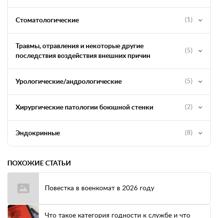
Стоматологические
(1)
Травмы, отравления и некоторые другие
(5)
последствия воздействия внешних причин
Урологические/андрологические
(5)
Хирургические патологии боюшной стенки
(2)
Эндокринные
(8)
ПОХОЖИЕ СТАТЬИ
Повестка в военкомат в 2026 году
Что такое категория годности к службе и что