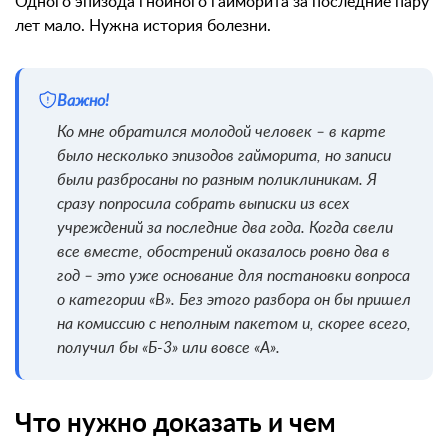
Одного эпизода гнойного гайморита за последние пару
лет мало. Нужна история болезни.
Важно!
Ко мне обратился молодой человек – в карте
было несколько эпизодов гайморита, но записи
были разбросаны по разным поликлиникам. Я
сразу попросила собрать выписки из всех
учреждений за последние два года. Когда свели
все вместе, обострений оказалось ровно два в
год – это уже основание для постановки вопроса
о категории «В». Без этого разбора он бы пришел
на комиссию с неполным пакетом и, скорее всего,
получил бы «Б-3» или вовсе «А».
Что нужно доказать и чем