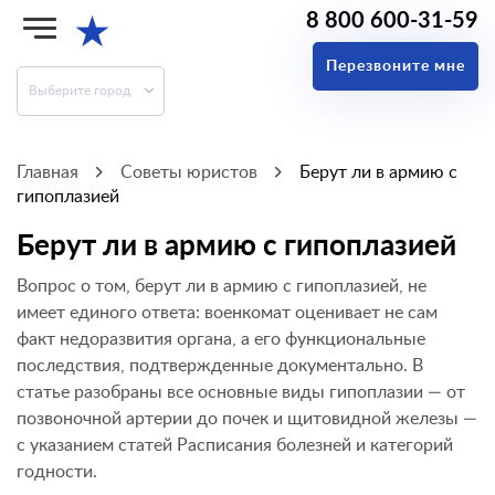
8 800 600-31-59
★
Перезвоните мне
Выберите город
Главная
Советы юристов
Берут ли в армию с
гипоплазией
Берут ли в армию с гипоплазией
Вопрос о том, берут ли в армию с гипоплазией, не
имеет единого ответа: военкомат оценивает не сам
факт недоразвития органа, а его функциональные
последствия, подтвержденные документально. В
статье разобраны все основные виды гипоплазии — от
позвоночной артерии до почек и щитовидной железы —
с указанием статей Расписания болезней и категорий
годности.