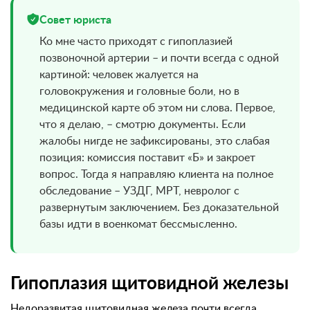
Совет юриста
Ко мне часто приходят с гипоплазией
позвоночной артерии – и почти всегда с одной
картиной: человек жалуется на
головокружения и головные боли, но в
медицинской карте об этом ни слова. Первое,
что я делаю, – смотрю документы. Если
жалобы нигде не зафиксированы, это слабая
позиция: комиссия поставит «Б» и закроет
вопрос. Тогда я направляю клиента на полное
обследование – УЗДГ, МРТ, невролог с
развернутым заключением. Без доказательной
базы идти в военкомат бессмысленно.
Гипоплазия щитовидной железы
Недоразвитая щитовидная железа почти всегда