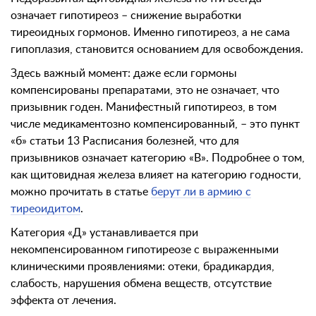
означает гипотиреоз – снижение выработки
тиреоидных гормонов. Именно гипотиреоз, а не сама
гипоплазия, становится основанием для освобождения.
Здесь важный момент: даже если гормоны
компенсированы препаратами, это не означает, что
призывник годен. Манифестный гипотиреоз, в том
числе медикаментозно компенсированный, – это пункт
«б» статьи 13 Расписания болезней, что для
призывников означает категорию «В». Подробнее о том,
как щитовидная железа влияет на категорию годности,
можно прочитать в статье
берут ли в армию с
тиреоидитом
.
Категория «Д» устанавливается при
некомпенсированном гипотиреозе с выраженными
клиническими проявлениями: отеки, брадикардия,
слабость, нарушения обмена веществ, отсутствие
эффекта от лечения.