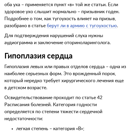
оба уха – применяется пункт «в» той же статьи. Если
здоровое ухо слышит нормально – призывник годен.
Подробнее о том, как тугоухость влияет на призыв,
разобрано в статье
берут ли в армию с тугоухостью
.
Для подтверждения нарушений слуха нужны
аудиограмма и заключение оториноларинголога.
Гипоплазия сердца
Гипоплазия левых или правых отделов сердца – одна из
наиболее серьезных форм. Это врожденный порок,
который нередко требует хирургического лечения еще
в детском возрасте.
Освидетельствование проходит по статье 42
Расписания болезней. Категория годности
определяется по степени тяжести сердечной
недостаточности:
легкая степень – категория «В»;