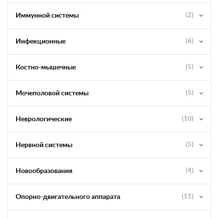
Иммунной системы
(2)
Инфекционные
(6)
Костно-мышечные
(5)
Мочеполовой системы
(5)
Неврологические
(10)
Нервной системы
(5)
Новообразования
(4)
Опорно-двигательного аппарата
(11)