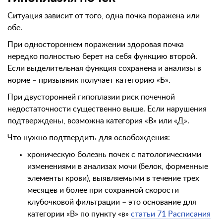
Ситуация зависит от того, одна почка поражена или
обе.
При одностороннем поражении здоровая почка
нередко полностью берет на себя функцию второй.
Если выделительная функция сохранена и анализы в
норме – призывник получает категорию «Б».
При двусторонней гипоплазии риск почечной
недостаточности существенно выше. Если нарушения
подтверждены, возможна категория «В» или «Д».
Что нужно подтвердить для освобождения:
хроническую болезнь почек с патологическими
изменениями в анализах мочи (белок, форменные
элементы крови), выявляемыми в течение трех
месяцев и более при сохранной скорости
клубочковой фильтрации – это основание для
категории «В» по пункту «в»
статьи 71 Расписания