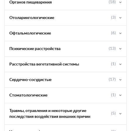
Органов пищеварения
(18)
Отоларингологические
(3)
Офтальмологические
(6)
Психические расстройства
(13)
Расстройства вегетативной системы
(1)
Сердечно-сосудистые
(17)
Стоматологические
(1)
Травмы, отравления и некоторые другие
(5)
последствия воздействия внешних причин