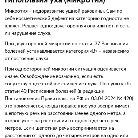
Гипоплазия уха (микротия)
Микротия – недоразвитие ушной раковины. Сам по
себе косметический дефект на категорию годности не
влияет. Решает одно: двусторонняя она или нет, и есть
ли нарушение слуха.
При двусторонней микротии по статье 37 Расписания
болезней устанавливается категория «В» – независимо
от состояния слуха.
При односторонней микротии ситуация оценивается
иначе. Освобождение возможно, если есть
сопутствующее стойкое снижение слуха. По пункту «б»
статьи 40 Расписания болезней (в редакции
Постановления Правительства РФ от 03.04.2024 № 420)
это применяется, когда пораженное ухо воспринимает
шепотную речь на расстоянии менее одного метра, а
второе ухо – на расстоянии от одного до четырех
метров. Если шепотная речь воспринимается на
расстоянии от одного до четырех метров на одно или