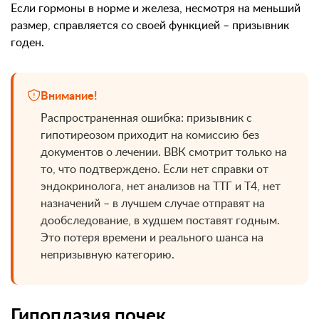
Если гормоны в норме и железа, несмотря на меньший
размер, справляется со своей функцией – призывник
годен.
Внимание!
Распространенная ошибка: призывник с
гипотиреозом приходит на комиссию без
документов о лечении. ВВК смотрит только на
то, что подтверждено. Если нет справки от
эндокринолога, нет анализов на ТТГ и Т4, нет
назначений – в лучшем случае отправят на
дообследование, в худшем поставят годным.
Это потеря времени и реального шанса на
непризывную категорию.
Гипоплазия почек