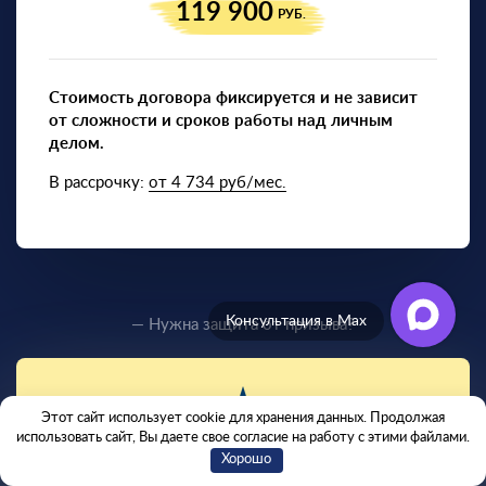
119 900
РУБ.
Стоимость договора фиксируется и не зависит
от сложности и сроков работы над личным
делом.
В рассрочку:
от 4 734 руб/мес.
Отзывы клиентов
— Нужна защита от призыва?
Этот сайт использует cookie для хранения данных. Продолжая
использовать сайт, Вы даете свое согласие на работу с этими файлами.
Хорошо
Защита на 1 призыв