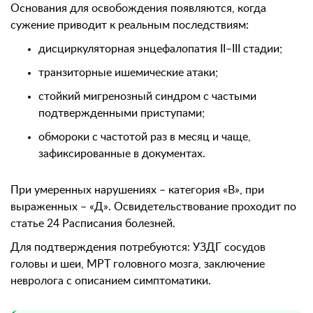
Основания для освобождения появляются, когда
сужение приводит к реальным последствиям:
дисциркуляторная энцефалопатия II–III стадии;
транзиторные ишемические атаки;
стойкий мигренозный синдром с частыми
подтвержденными приступами;
обмороки с частотой раз в месяц и чаще,
зафиксированные в документах.
При умеренных нарушениях – категория «В», при
выраженных – «Д». Освидетельствование проходит по
статье 24 Расписания болезней.
Для подтверждения потребуются: УЗДГ сосудов
головы и шеи, МРТ головного мозга, заключение
невролога с описанием симптоматики.