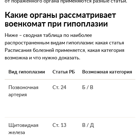
от пораженного органа применяются разные статьи.
Какие органы рассматривает
военкомат при гипоплазии
Ниже – сводная таблица по наиболее
распространенным видам гипоплазии: какая статья
Расписания болезней применяется, какая категория
возможна и что нужно доказать.
Вид гипоплазии
Статья РБ
Возможная категория
Позвоночная
Ст. 24
Б / В
артерия
Щитовидная
Ст. 13
В / Д
железа