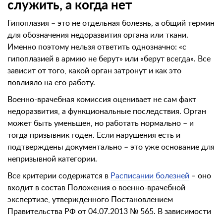
служить, а когда нет
Гипоплазия – это не отдельная болезнь, а общий термин
для обозначения недоразвития органа или ткани.
Именно поэтому нельзя ответить однозначно: «с
гипоплазией в армию не берут» или «берут всегда». Все
зависит от того, какой орган затронут и как это
повлияло на его работу.
Военно-врачебная комиссия оценивает не сам факт
недоразвития, а функциональные последствия. Орган
может быть уменьшен, но работать нормально – и
тогда призывник годен. Если нарушения есть и
подтверждены документально – это уже основание для
непризывной категории.
Все критерии содержатся в
Расписании болезней
– оно
входит в состав Положения о военно-врачебной
экспертизе, утвержденного Постановлением
Правительства РФ от 04.07.2013 № 565. В зависимости