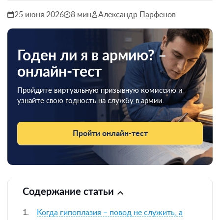
25 июня 2026
8 мин
Александр Парфенов
Годен ли я в армию? –
онлайн-тест
Пройдите виртуальную призывную комиссию и
узнайте свою годность на службу в армии.
Пройти онлайн-тест
Содержание статьи
Когда гипоплазия – повод не служить, а