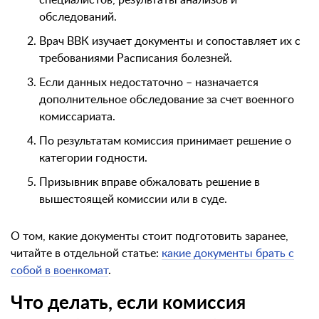
специалистов, результаты анализов и
обследований.
Врач ВВК изучает документы и сопоставляет их с
требованиями Расписания болезней.
Если данных недостаточно – назначается
дополнительное обследование за счет военного
комиссариата.
По результатам комиссия принимает решение о
категории годности.
Призывник вправе обжаловать решение в
вышестоящей комиссии или в суде.
О том, какие документы стоит подготовить заранее,
читайте в отдельной статье:
какие документы брать с
собой в военкомат
.
Что делать, если комиссия