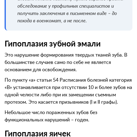
обследование у профильных специалистов и
получить заключения в письменном виде – до
похода в военкомат, а не после.
Гипоплазия зубной эмали
Это нарушение формирования твердых тканей зуба. В
большинстве случаев само по себе не является
основанием для освобождения.
По пункту «а» статьи 54 Расписания болезней категория
«В» устанавливается при отсутствии 10 и более зубов на
одной челюсти либо при их замещении съемным
протезом. Это касается призывников (I и II графы).
Небольшое число пораженных зубов без
функциональных нарушений – годен.
Гипоплазия яичек