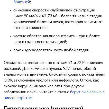
болезней
;
снижение скорости клубочковой фильтрации
ниже 90 мл/мин/1,73 м² – более тяжелые стадии
хронической болезни почек, категория зависит от
степени снижения;
частые обострения пиелонефрита – три и более
раза в год с госпитализацией;
почечную недостаточность любой стадии.
Освидетельствование – по статьям 71 и 72 Расписания
болезней. Для комиссии нужны: УЗИ почек, общий
анализ мочи в динамике, биохимия крови с показателем
СКФ, заключение уролога или нефролога. О том, как
схожие нарушения оцениваются при другом
заболевании почек, читайте в статье
берут ли в армию с
пиелонефритом
.