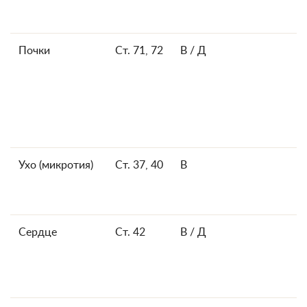
Почки
Ст. 71, 72
В / Д
Ухо (микротия)
Ст. 37, 40
В
Сердце
Ст. 42
В / Д