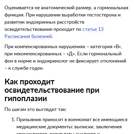
Оценивается не анатомический размер, а гормональная
функция. При нарушении выработки тестостерона и
развитии эндокринных расстройств
освидетельствование проходит по
статье 13
Расписания болезней
.
При компенсированных нарушениях – категория «В»,
при некомпенсированных – «Д». Если гормональный
фон в норме и эндокринолог не фиксирует отклонений
– к службе годен.
Как проходит
освидетельствование при
гипоплазии
По шагам это выглядит так:
Призывник приносит в военкомат все имеющиеся
медицинские документы: выписки, заключения