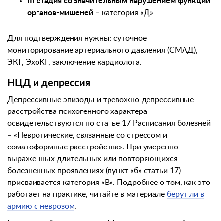
III стадия со значительным нарушением функции
органов-мишеней
– категория «Д»
Для подтверждения нужны: суточное
мониторирование артериального давления (СМАД),
ЭКГ, ЭхоКГ, заключение кардиолога.
НЦД и депрессия
Депрессивные эпизоды и тревожно-депрессивные
расстройства психогенного характера
освидетельствуются по статье 17 Расписания болезней
– «Невротические, связанные со стрессом и
соматоформные расстройства». При умеренно
выраженных длительных или повторяющихся
болезненных проявлениях (пункт «б» статьи 17)
присваивается категория «В». Подробнее о том, как это
работает на практике, читайте в материале
берут ли в
армию с неврозом
.