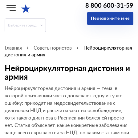
8 800 600-31-59
★
Перезвоните мне
Выберите город
Главная
Советы юристов
Нейроциркуляторная
дистония и армия
Нейроциркуляторная дистония и
армия
Нейроциркуляторная дистония и армия — тема, в
которой призывники часто допускают одну и ту же
ошибку: приходят на медосвидетельствование с
диагнозом НЦД и рассчитывают на освобождение,
хотя такого диагноза в Расписании болезней просто
нет. Статья объясняет, какие конкретные заболевания
чаще всего скрываются за НЦД, по каким статьям они