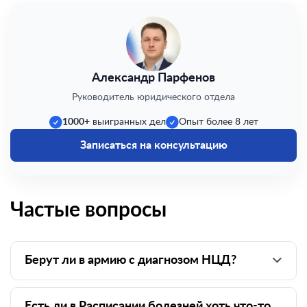
Александр Парфенов
Руководитель юридического отдела
1000+
выигранных дел
Опыт более 8 лет
Записаться на консультацию
Частые вопросы
Берут ли в армию с диагнозом НЦД?
Есть ли в Расписании болезней хоть что-то