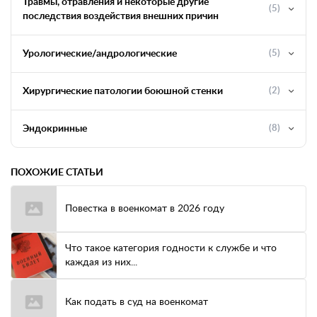
Травмы, отравления и некоторые другие
(5)
последствия воздействия внешних причин
Урологические/андрологические
(5)
Хирургические патологии боюшной стенки
(2)
Эндокринные
(8)
ПОХОЖИЕ СТАТЬИ
Повестка в военкомат в 2026 году
Что такое категория годности к службе и что
каждая из них...
Как подать в суд на военкомат