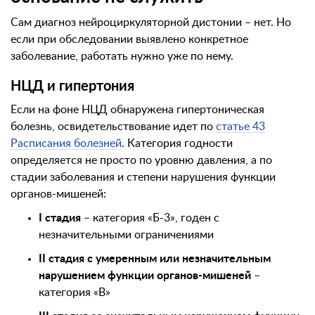
Сам диагноз нейроциркуляторной дистонии – нет. Но
если при обследовании выявлено конкретное
заболевание, работать нужно уже по нему.
НЦД и гипертония
Если на фоне НЦД обнаружена гипертоническая
болезнь, освидетельствование идет по
статье 43
Расписания болезней
. Категория годности
определяется не просто по уровню давления, а по
стадии заболевания и степени нарушения функции
органов-мишеней:
I стадия
– категория «Б-3», годен с
незначительными ограничениями
II стадия с умеренным или незначительным
нарушением функции органов-мишеней
–
категория «В»