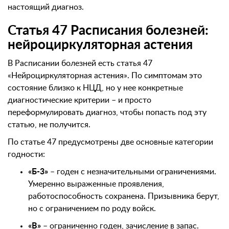
настоящий диагноз.
Статья 47 Расписания болезней:
нейроциркуляторная астения
В Расписании болезней есть статья 47
«Нейроциркуляторная астения». По симптомам это
состояние близко к НЦД, но у нее конкретные
диагностические критерии – и просто
переформулировать диагноз, чтобы попасть под эту
статью, не получится.
По статье 47 предусмотрены две основные категории
годности:
«Б-3»
– годен с незначительными ограничениями.
Умеренно выраженные проявления,
работоспособность сохранена. Призывника берут,
но с ограничением по роду войск.
«В»
– ограниченно годен, зачисление в запас.