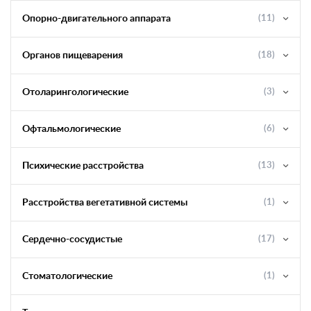
Опорно-двигательного аппарата
(11)
Органов пищеварения
(18)
Отоларингологические
(3)
Офтальмологические
(6)
Психические расстройства
(13)
Расстройства вегетативной системы
(1)
Сердечно-сосудистые
(17)
Стоматологические
(1)