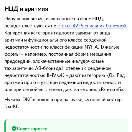
НЦД и аритмия
Нарушения ритма, выявленные на фоне НЦД,
освидетельствуются по
статье 42 Расписания болезней
.
Конкретная категория годности зависит от вида
аритмии и функционального класса сердечной
недостаточности по классификации NYHA. Тяжелые
формы – например, постоянная форма мерцания
предсердий, злокачественные желудочковые
тахиаритмии, АВ-блокада II степени с сердечной
недостаточностью II–IV ФК – дают категорию «Д». Ряд
аритмий при отсутствии сердечной недостаточности
или при легкой ее степени дает категорию «В» или «Б».
Нужны: ЭКГ в покое и при нагрузке, суточный холтер,
ЭхоКГ.
Совет юриста