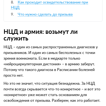
Как проходит освидетельствование при
НЦД
Что нужно сделать до призыва
НЦД и армия: возьмут ли
служить
НЦД – один из самых распространенных диагнозов у
призывников. И один из самых бесполезных с точки
зрения военкомата. Если в медкарте только
«нейроциркуляторная дистония» – в армию заберут.
Потому что такого диагноза в Расписании болезней
просто нет.
Но это не значит, что ситуация безнадежна. За НЦД
почти всегда скрывается что-то конкретное – и вот это
«конкретное» уже может стать основанием для
освобождения от призыва. Разберем, как это работает.