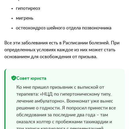
гипотиреоз
мигрень
остеохондроз шейного отдела позвоночника
Все эти заболевания есть в Расписании болезней. При
определенных условиях каждое из них может стать
основанием для освобождения от призыва.
Совет юриста
Ко мне пришел призывник с выпиской от
терапевта: «НЦД по гипертоническому типу,
лечение амбулаторно». Военкомат уже вынес
решение о годности. Я попросил принести все
обследования за последние два года – там
оказался холтер с пробежками тахикардии и
три записи кардиолога с рекомендацией