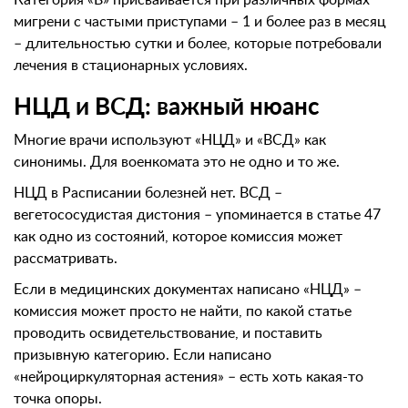
мигрени с частыми приступами – 1 и более раз в месяц
– длительностью сутки и более, которые потребовали
лечения в стационарных условиях.
НЦД и ВСД: важный нюанс
Многие врачи используют «НЦД» и «ВСД» как
синонимы. Для военкомата это не одно и то же.
НЦД в Расписании болезней нет. ВСД –
вегетососудистая дистония – упоминается в статье 47
как одно из состояний, которое комиссия может
рассматривать.
Если в медицинских документах написано «НЦД» –
комиссия может просто не найти, по какой статье
проводить освидетельствование, и поставить
призывную категорию. Если написано
«нейроциркуляторная астения» – есть хоть какая-то
точка опоры.