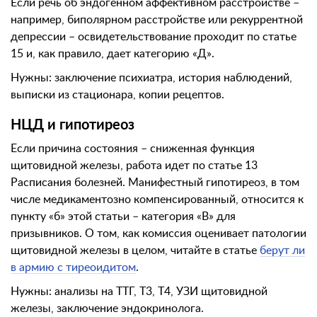
Если речь об эндогенном аффективном расстройстве –
например, биполярном расстройстве или рекуррентной
депрессии – освидетельствование проходит по статье
15 и, как правило, дает категорию «Д».
Нужны: заключение психиатра, история наблюдений,
выписки из стационара, копии рецептов.
НЦД и гипотиреоз
Если причина состояния – сниженная функция
щитовидной железы, работа идет по статье 13
Расписания болезней. Манифестный гипотиреоз, в том
числе медикаментозно компенсированный, относится к
пункту «б» этой статьи – категория «В» для
призывников. О том, как комиссия оценивает патологии
щитовидной железы в целом, читайте в статье
берут ли
в армию с тиреоидитом
.
Нужны: анализы на ТТГ, Т3, Т4, УЗИ щитовидной
железы, заключение эндокринолога.