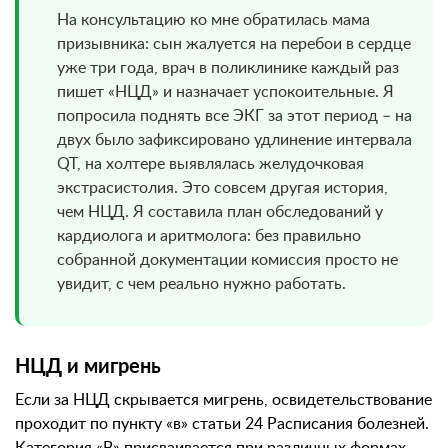
На консультацию ко мне обратилась мама
призывника: сын жалуется на перебои в сердце
уже три года, врач в поликлинике каждый раз
пишет «НЦД» и назначает успокоительные. Я
попросила поднять все ЭКГ за этот период – на
двух было зафиксировано удлинение интервала
QT, на холтере выявлялась желудочковая
экстрасистолия. Это совсем другая история,
чем НЦД. Я составила план обследований у
кардиолога и аритмолога: без правильно
собранной документации комиссия просто не
увидит, с чем реально нужно работать.
НЦД и мигрень
Если за НЦД скрывается мигрень, освидетельствование
проходит по пункту «в» статьи 24 Расписания болезней.
Категория «В» присваивается при различных формах