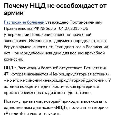
Почему НЦД не освобождает от
армии
Расписание болезней
утверждено Постановлением
Правительства РФ № 565 от 04.07.2013 «Об
утверждении Положения о военно-врачебной
экспертизе». Именно этот документ определяет, кого
берут в армию, а кого нет. Если диагноза в Расписании
нет – он юридически невидим для военно-врачебной
комиссии.
НЦД в Расписании болезней отсутствует. Есть статья
47, которая называется «Нейроциркуляторная астения»
– но это не синоним «нейроциркуляторной дистонии». У
астении конкретные диагностические критерии, и
просто переименовать диагноз недостаточно.
Поэтому призывник, который приходит в военкомат с
единственным диагнозом «НЦД», получает категорию
«А» или «Б» и уходит служить.