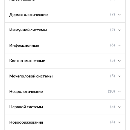
Дерматологические
(7)
Иммунной системы
(2)
Инфекционные
(6)
Костно-мышечные
(5)
Мочеполовой системы
(5)
Неврологические
(10)
Нервной системы
(5)
Новообразования
(4)