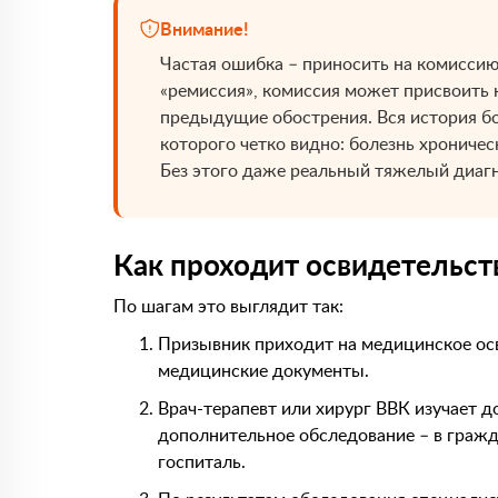
Внимание!
Частая ошибка – приносить на комиссию
«ремиссия», комиссия может присвоить 
предыдущие обострения. Вся история бо
которого четко видно: болезнь хроничес
Без этого даже реальный тяжелый диагн
Как проходит освидетельст
По шагам это выглядит так:
Призывник приходит на медицинское ос
медицинские документы.
Врач-терапевт или хирург ВВК изучает 
дополнительное обследование – в граж
госпиталь.