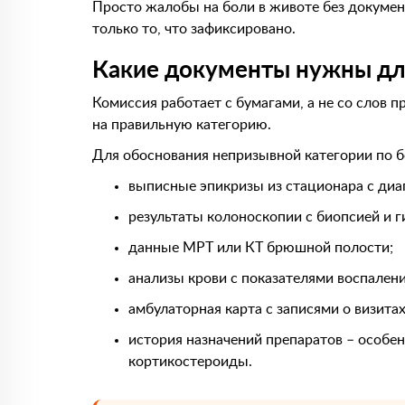
Просто жалобы на боли в животе без докуме
только то, что зафиксировано.
Какие документы нужны дл
Комиссия работает с бумагами, а не со слов 
на правильную категорию.
Для обоснования непризывной категории по б
выписные эпикризы из стационара с диаг
результаты колоноскопии с биопсией и г
данные МРТ или КТ брюшной полости;
анализы крови с показателями воспалени
амбулаторная карта с записями о визитах
история назначений препаратов – особе
кортикостероиды.