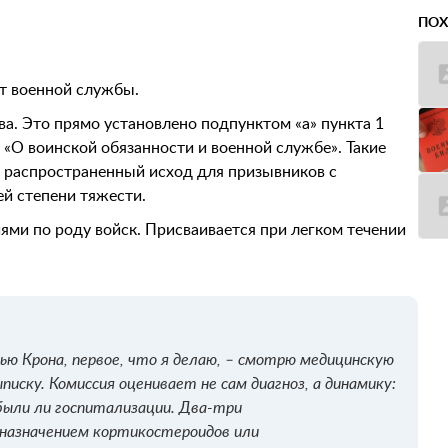
ПОХ
т военной службы.
а. Это прямо установлено подпунктом «а» пункта 1
«О воинской обязанности и военной службе». Такие
е распространенный исход для призывников с
й степени тяжести.
ями по роду войск. Присваивается при легком течении
нью Крона, первое, что я делаю, – смотрю медицинскую
писку. Комиссия оценивает не сам диагноз, а динамику:
 были ли госпитализации. Два-три
 назначением кортикостероидов или