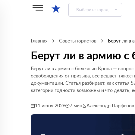
★
Выберите город
Главная
Советы юристов
Берут ли в 
Берут ли в армию с
Берут ли в армию с болезнью Крона — вопрос 
освобождения от призыва, все решает тяжест
документации. Статья разбирает, как статья 5
категории годности возможны и что делать, 
11 июня 2026
7 мин
Александр Парфенов