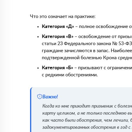
Что это означает на практике:
Категория «Д»
– полное освобождение о
Категория «В»
– освобождение от призыв
статьи 23 Федерального закона № 53-ФЗ 
граждане зачисляются в запас. Наиболе
подтвержденной болезнью Крона средне
Категория «Б»
– призывают с ограничени
с редкими обострениями.
Важно!
Когда ко мне приходит призывник с болез
карту целиком, а не только последнюю вы
как часто были обострения, чем лечили,
задокументированных обострения в год с