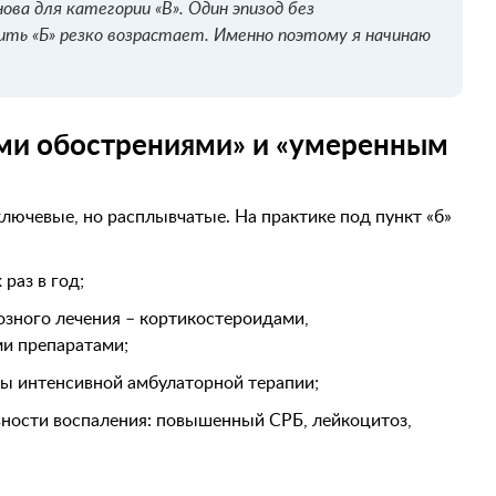
ова для категории «В». Один эпизод без
ить «Б» резко возрастает. Именно поэтому я начинаю
ыми обострениями» и «умеренным
лючевые, но расплывчатые. На практике под пункт «б»
раз в год;
зного лечения – кортикостероидами,
и препаратами;
ы интенсивной амбулаторной терапии;
ности воспаления: повышенный СРБ, лейкоцитоз,