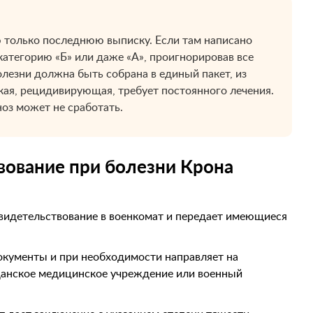
 только последнюю выписку. Если там написано
категорию «Б» или даже «А», проигнорировав все
лезни должна быть собрана в единый пакет, из
кая, рецидивирующая, требует постоянного лечения.
оз может не сработать.
вование при болезни Крона
видетельствование в военкомат и передает имеющиеся
документы и при необходимости направляет на
данское медицинское учреждение или военный