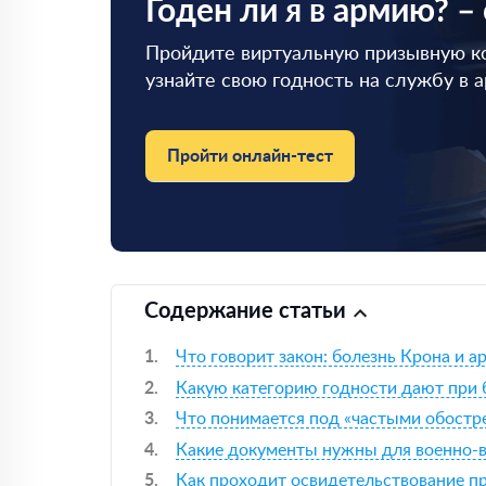
Годен ли я в армию? –
Пройдите виртуальную призывную к
узнайте свою годность на службу в 
Пройти онлайн-тест
Содержание статьи
Что говорит закон: болезнь Крона и а
Какую категорию годности дают при 
Что понимается под «частыми обост
Какие документы нужны для военно-
Как проходит освидетельствование п