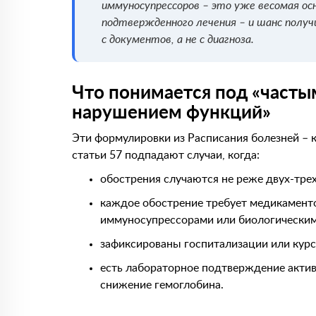
иммуносупрессоров – это уже весомая осн
подтвержденного лечения – и шанс получ
с документов, а не с диагноза.
Что понимается под «част
нарушением функций»
Эти формулировки из Расписания болезней – к
статьи 57 подпадают случаи, когда:
обострения случаются не реже двух-трех 
каждое обострение требует медикаменто
иммуносупрессорами или биологическим
зафиксированы госпитализации или курс
есть лабораторное подтверждение актив
снижение гемоглобина.