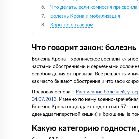
Что делать, если комиссия присвоила 
Болезнь Крона и мобилизация
Коротко о главном
Что говорит закон: болезнь
Болезнь Крона – хроническое воспалительное
частыми обострениями и серьезными осложне
освобождения от призыва. Все решает клиниче
как часто бывают обострения и что зафиксир
Правовая основа –
Расписание болезней, утв
04.07.2013
. Именно по нему военно-врачебная
Болезнь Крона подпадает под статью 57 этог
двенадцатиперстной кишки) и брюшины (в то
Какую категорию годности 