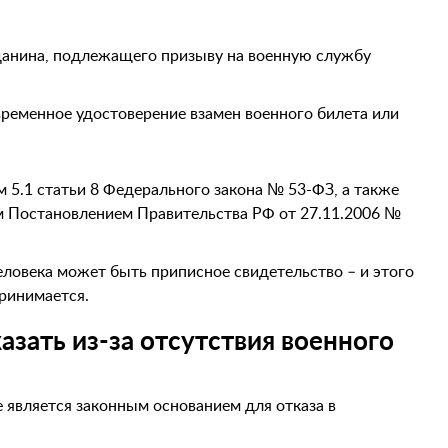
данина, подлежащего призыву на военную службу
временное удостоверение взамен военного билета или
 5.1 статьи 8 Федерального закона № 53-ФЗ, а также
 Постановлением Правительства РФ от 27.11.2006 №
человека может быть приписное свидетельство – и этого
ринимается.
зать из-за отсутствия военного
е является законным основанием для отказа в