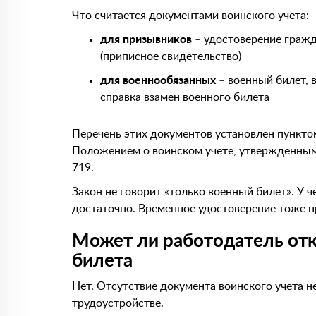
Что считается документами воинского учета:
для призывников
– удостоверение граж
(приписное свидетельство)
для военнообязанных
– военный билет, 
справка взамен военного билета
Перечень этих документов установлен пунктом
Положением о воинском учете, утвержденным
719.
Закон не говорит «только военный билет». У 
достаточно. Временное удостоверение тоже п
Может ли работодатель отка
билета
Нет. Отсутствие документа воинского учета н
трудоустройстве.