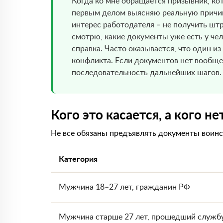
Когда ко мне обращается призывник, кот
первым делом выясняю реальную причину
интерес работодателя – не получить штр
смотрю, какие документы уже есть у чел
справка. Часто оказывается, что один из
конфликта. Если документов нет вообще
последовательность дальнейших шагов.
Кого это касается, а кого не
Не все обязаны предъявлять документы воинс
Категория
Мужчина 18–27 лет, гражданин РФ
Мужчина старше 27 лет, прошедший служб