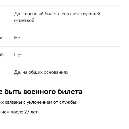
Да – военный билет с соответствующей
отметкой
и
Нет
РФ
Нет
Да, на общих основаниях
е быть военного билета
их связаны с уклонением от службы:
нием после 27 лет