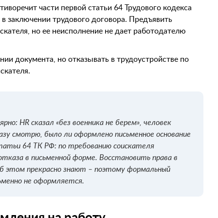
отиворечит части первой статьи 64 Трудового кодекса
 в заключении трудового договора. Предъявить
скателя, но ее неисполнение не дает работодателю
нии документа, но отказывать в трудоустройстве по
скателя.
рно: HR сказал «без военника не берем», человек
разу смотрю, было ли оформлено письменное основание
татьи 64 ТК РФ: по требованию соискателя
тказа в письменной форме. Восстановить права в
об этом прекрасно знают – поэтому формальный
сьменно не оформляется.
мления на работу