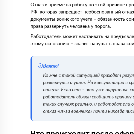
Отказ в приеме на работу по этой причине пр
РФ, которая запрещает необоснованный отказ
документы воинского учета – обязанность сои
права развернуть человека у порога.
Работодатель может настаивать на предъявле
этому основанию – значит нарушать права сои
Важно!
Ко мне с такой ситуацией приходят регуля
развернулся и ушел. На консультации я с
отказа. Если нет – это уже нарушение с
работодатель обязан сообщить причину о
таких случаях реально, и работодатели 
отказ «из-за военника» почти никогда пи
Что происходит после офор