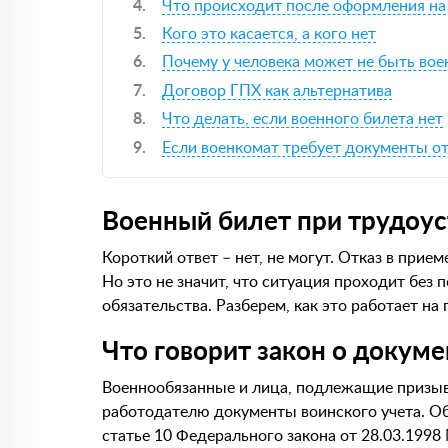
Что происходит после оформления на
Кого это касается, а кого нет
Почему у человека может не быть вое
Договор ГПХ как альтернатива
Что делать, если военного билета нет
Если военкомат требует документы о
Военный билет при трудоуст
Короткий ответ – нет, не могут. Отказ в прием
Но это не значит, что ситуация проходит без п
обязательства. Разберем, как это работает на 
Что говорит закон о докуме
Военнообязанные и лица, подлежащие призыв
работодателю документы воинского учета. Об
статье 10 Федерального закона от 28.03.1998