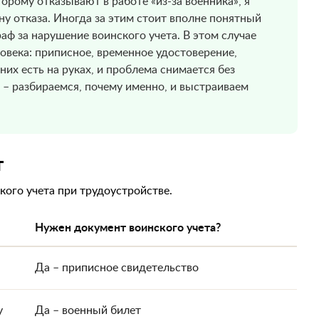
орому отказывают в работе «из-за военника», я
 отказа. Иногда за этим стоит вполне понятный
аф за нарушение воинского учета. В этом случае
овека: приписное, временное удостоверение,
 них есть на руках, и проблема снимается без
 – разбираемся, почему именно, и выстраиваем
т
кого учета при трудоустройстве.
Нужен документ воинского учета?
Да – приписное свидетельство
у
Да – военный билет