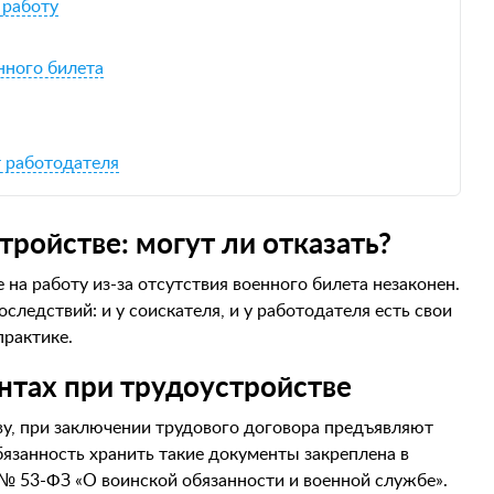
 работу
нного билета
т работодателя
ройстве: могут ли отказать?
е на работу из-за отсутствия военного билета незаконен.
оследствий: и у соискателя, и у работодателя есть свои
практике.
нтах при трудоустройстве
у, при заключении трудового договора предъявляют
язанность хранить такие документы закреплена в
 № 53-ФЗ «О воинской обязанности и военной службе».