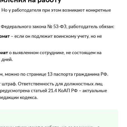
. Но у работодателя при этом возникают конкретные
4 Федерального закона № 53-ФЗ, работодатель обязан:
комат
– если он подлежит воинскому учету, но не
риат
о выявленном сотруднике, не состоящем на
 дней.
ым, можно по странице 13 паспорта гражданина РФ.
ит штраф. Ответственность для должностных лиц
предусмотрена статьей 21.4 КоАП РФ – актуальные
редакции кодекса.