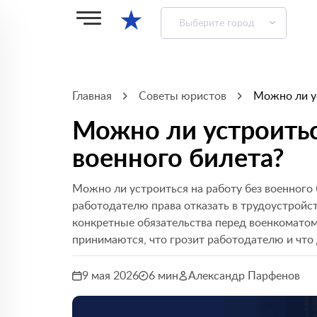
★
Выберите город
Главная
Советы юристов
Можно ли ус
Можно ли устроитьс
военного билета?
Можно ли устроиться на работу без военного 
работодателю права отказать в трудоустройст
конкретные обязательства перед военкоматом.
принимаются, что грозит работодателю и что 
9 мая 2026
6 мин
Александр Парфенов