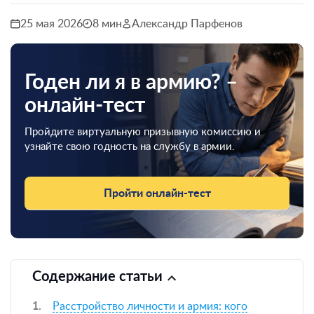
25 мая 2026
8 мин
Александр Парфенов
Годен ли я в армию? –
онлайн-тест
Пройдите виртуальную призывную комиссию и
узнайте свою годность на службу в армии.
Пройти онлайн-тест
Содержание статьи
Расстройство личности и армия: кого