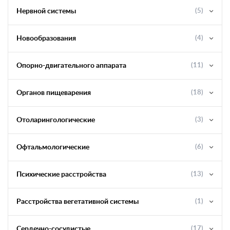
Нервной системы
(5)
Новообразования
(4)
Опорно-двигательного аппарата
(11)
Органов пищеварения
(18)
Отоларингологические
(3)
Офтальмологические
(6)
Психические расстройства
(13)
Расстройства вегетативной системы
(1)
Сердечно-сосудистые
(17)