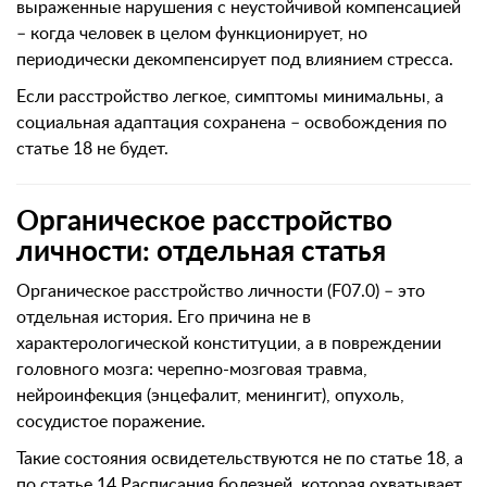
выраженные нарушения с неустойчивой компенсацией
– когда человек в целом функционирует, но
периодически декомпенсирует под влиянием стресса.
Если расстройство легкое, симптомы минимальны, а
социальная адаптация сохранена – освобождения по
статье 18 не будет.
Органическое расстройство
личности: отдельная статья
Органическое расстройство личности (F07.0) – это
отдельная история. Его причина не в
характерологической конституции, а в повреждении
головного мозга: черепно-мозговая травма,
нейроинфекция (энцефалит, менингит), опухоль,
сосудистое поражение.
Такие состояния освидетельствуются не по статье 18, а
по статье 14 Расписания болезней, которая охватывает