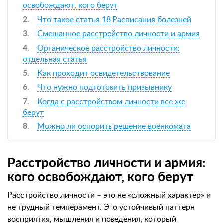
освобождают, кого берут
Что такое статья 18 Расписания болезней
Смешанное расстройство личности и армия
Органическое расстройство личности:
отдельная статья
Как проходит освидетельствование
Что нужно подготовить призывнику
Когда с расстройством личности все же
берут
Можно ли оспорить решение военкомата
Расстройство личности и армия:
кого освобождают, кого берут
Расстройство личности – это не «сложный характер» и
не трудный темперамент. Это устойчивый паттерн
восприятия, мышления и поведения, который