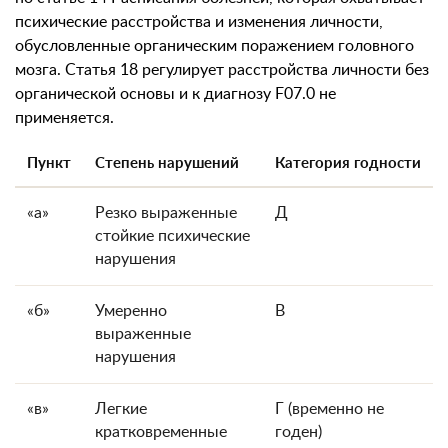
психические расстройства и изменения личности,
обусловленные органическим поражением головного
мозга. Статья 18 регулирует расстройства личности без
органической основы и к диагнозу F07.0 не
применяется.
Пункт
Степень нарушений
Категория годности
«а»
Резко выраженные
Д
стойкие психические
нарушения
«б»
Умеренно
В
выраженные
нарушения
«в»
Легкие
Г (временно не
кратковременные
годен)