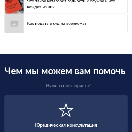
Что такое категория годности к службе и что
каждая из них...
Как подать в суд на военкомат
Чем мы можем вам помочь
— Нужен совет юриста?
Юридическая консультация