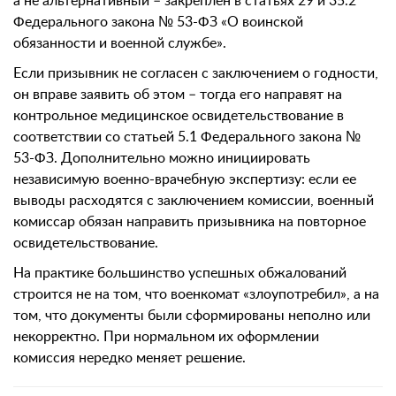
а не альтернативный – закреплен в статьях 29 и 35.2
Федерального закона № 53-ФЗ «О воинской
обязанности и военной службе».
Если призывник не согласен с заключением о годности,
он вправе заявить об этом – тогда его направят на
контрольное медицинское освидетельствование в
соответствии со статьей 5.1 Федерального закона №
53-ФЗ. Дополнительно можно инициировать
независимую военно-врачебную экспертизу: если ее
выводы расходятся с заключением комиссии, военный
комиссар обязан направить призывника на повторное
освидетельствование.
На практике большинство успешных обжалований
строится не на том, что военкомат «злоупотребил», а на
том, что документы были сформированы неполно или
некорректно. При нормальном их оформлении
комиссия нередко меняет решение.