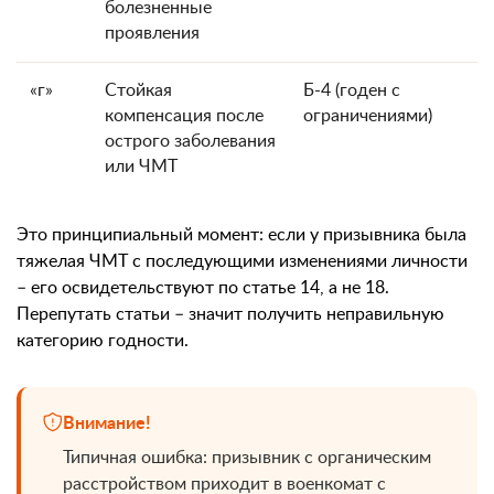
болезненные
проявления
«г»
Стойкая
Б-4 (годен с
компенсация после
ограничениями)
острого заболевания
или ЧМТ
Это принципиальный момент: если у призывника была
тяжелая ЧМТ с последующими изменениями личности
– его освидетельствуют по статье 14, а не 18.
Перепутать статьи – значит получить неправильную
категорию годности.
Внимание!
Типичная ошибка: призывник с органическим
расстройством приходит в военкомат с