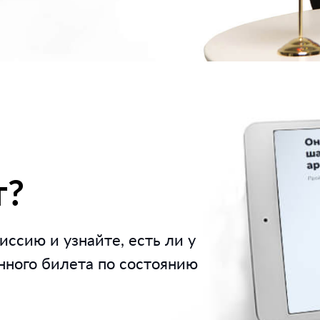
т?
ссию и узнайте, есть ли у
нного билета по состоянию