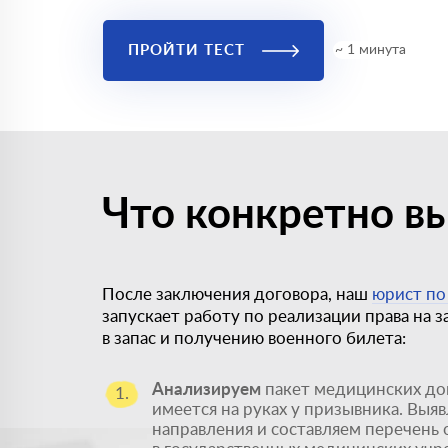
ПРОЙТИ ТЕСТ
~ 1 минута
Что конкретно вы
После заключения договора, наш
юрист по
запускает работу по реализации права на 
в запас и получению военного билета:
Анализируем
пакет медицинских до
1.
имеется на руках у призывника. Выя
направления и составляем перечень