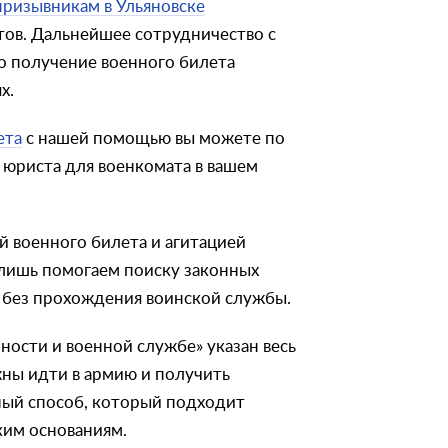
призывникам в Ульяновске
тов. Дальнейшее сотрудничество с
 получение военного билета
х.
ета
с нашей помощью вы можете по
 юриста для военкомата в вашем
 военного билета и агитацией
 лишь помогаем поиску законных
 без прохождения воинской службы.
ности и военной службе» указан весь
жны идти в армию и получить
ый способ, который подходит
им основаниям.