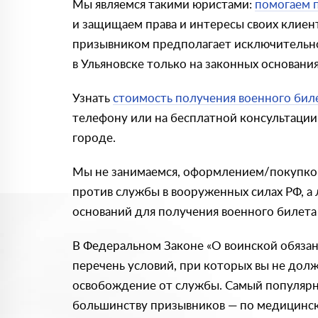
Мы являемся такими юристами:
помогаем 
и защищаем права и интересы своих клиен
призывником предполагает исключительно
в Ульяновске только на законных основания
Узнать
стоимость получения военного бил
телефону или на бесплатной консультации
городе.
Мы не занимаемся, оформлением/покупкой
против службы в вооруженных силах РФ, а
оснований для получения военного билета
В Федеральном Законе «О воинской обязан
перечень условий, при которых вы не дол
освобождение от службы. Самый популярн
большинству призывников — по медицинск