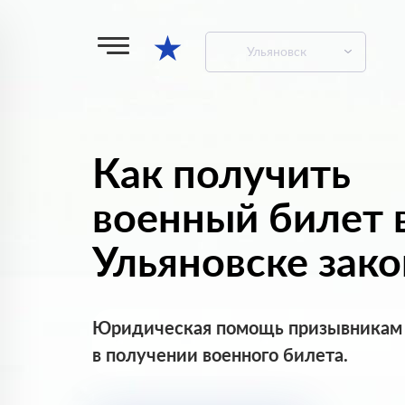
★
Ульяновск
Как получить
военный билет 
Ульяновске зак
Юридическая помощь призывникам
в получении военного билета.