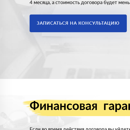
4 месяца, а стоимость договора будет мен
ЗАПИСАТЬСЯ НА КОНСУЛЬТАЦИЮ
Финансовая
гара
Если во время действия договора вы уйдет