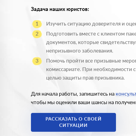
Задача наших юристов:
Изучить ситуацию доверителя и оцен
Подготовить вместе с клиентом пак
документов, которые свидетельству
непризывного заболевания.
Помочь пройти все призывные меро
комиссариате. При необходимости с
целью защиты прав призывника.
Для начала работы, запишитесь на
консуль
чтобы мы оценили ваши шансы на получени
РАССКАЗАТЬ О СВОЕЙ
СИТУАЦИИ