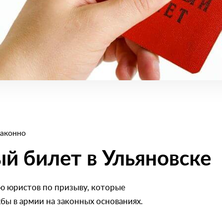
законно
й билет в Ульяновске
 юристов по призыву, которые
бы в армии на законных основаниях.