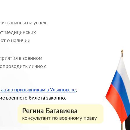
ить шансы на успех.
ет медицинских
ют о наличии
приятия в военном
опроводить лично с
тацию призывникам в Ульяновске
,
е военного билета законно.