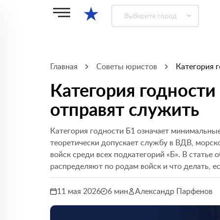
★
Выберите город
Главная
Советы юристов
Категория г
Категория годности 
отправят служить
Категория годности Б1 означает минимальные
теоретически допускает службу в ВДВ, морско
войск среди всех подкатегорий «Б». В статье 
распределяют по родам войск и что делать, е
11 мая 2026
6 мин
Александр Парфенов