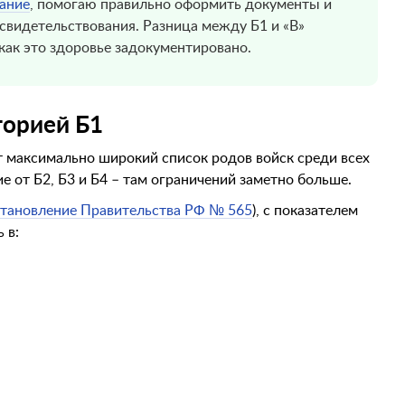
ание
, помогаю правильно оформить документы и
свидетельствования. Разница между Б1 и «В»
, как это здоровье задокументировано.
горией Б1
 максимально широкий список родов войск среди всех
е от Б2, Б3 и Б4 – там ограничений заметно больше.
тановление Правительства РФ № 565
), с показателем
 в:
я