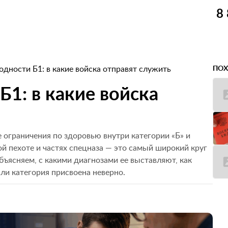
8
одности Б1: в какие войска отправят служить
ПОХ
Б1: в какие войска
 ограничения по здоровью внутри категории «Б» и
й пехоте и частях спецназа — это самый широкий круг
объясняем, с какими диагнозами ее выставляют, как
сли категория присвоена неверно.