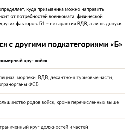
определяет, куда призывника можно направить
висит от потребностей военкомата, физической
других факторов. Б1 – не гарантия ВДВ, а лишь допуск
ся с другими подкатегориями «Б»
римерный круг войск
пецназ, морпехи, ВДВ, десантно-штурмовые части,
огранорганы ФСБ
ольшинство родов войск, кроме перечисленных выше
граниченный круг должностей и частей