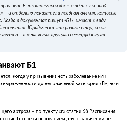
рии нет. Есть категория «Б» – «годен к военной
» – и отдельно показатели предназначения, которые
. Когда в документах пишут «Б1», имеют в виду
назначения. Юридически это разные вещи, но на
еместно – в том числе врачами и сотрудниками
аивают Б1
ется, когда у призывника есть заболевание или
о выраженности до непризывной категории «В», но и
.
щего артроза – по пункту «г» статьи 68 Расписания
остопие I степени основанием для ограничений не