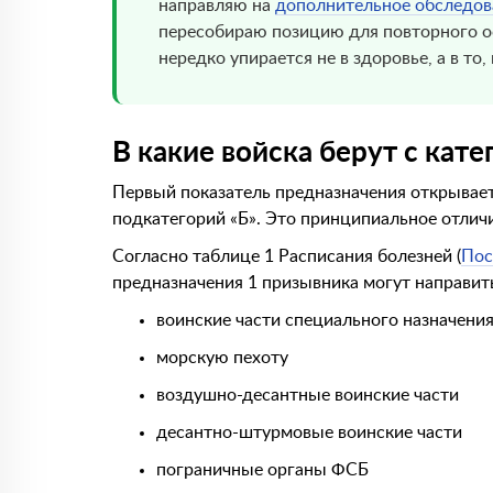
направляю на
дополнительное обследов
пересобираю позицию для повторного о
нередко упирается не в здоровье, а в то
В какие войска берут с кате
Первый показатель предназначения открывает
подкатегорий «Б». Это принципиальное отличи
Согласно таблице 1 Расписания болезней (
Пос
предназначения 1 призывника могут направить
воинские части специального назначени
морскую пехоту
воздушно-десантные воинские части
десантно-штурмовые воинские части
пограничные органы ФСБ