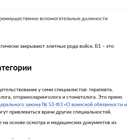
реимущественно вспомогательные должности
тически закрывают элитные рода войск. Б1 – это
атегории
тельствование у семи специалистов: терапевта,
олога, оториноларинголога и стоматолога. Это прямо
ерального закона № 53-ФЗ «О воинской обязанности и
гут привлекаться врачи других специальностей.
 на основе осмотра и медицинских документов из