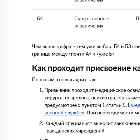
Б4
Существенные
П
ограничения
Чем выше цифра – тем уже выбор. Б4 и Б3 фак
граница между «почти А» и «уже Б».
Как проходит присвоение к
По шагам это выглядит так:
Призывник проходит медицинское освиде
хирурга, невролога, психиатра, офтальм
предусмотрено пунктом 1 статьи 5.1
Фед
военной службе»
. При необходимости мо
Каждый специалист выносит заключение
гражданских учреждений.