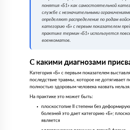
понятия «Б1» как самостоятельной катего
службе с незначительными ограничениями
определяют распределение по родам войск
категорию «Б» с первым показателем пред
практике термин «Б1» используется повс
военкоматов.
С какими диагнозами присв
Категория «Б» с первым показателем выставля
последствие травмы, которое не дотягивает п
полностью здоровым человека назвать нельзя
На практике это может быть:
плоскостопие II степени без деформирую
болезней это дает категорию «Б»; плоск
является