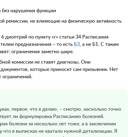
и без нарушения функции
кой ремиссии, не влияющие на физическую активность
6 диоптрий по пункту «г» статьи 34 Расписания
ателем предназначения – то есть
Б3
, а не Б1. С таким
вят: ограничения заметно шире.
ной комиссии не ставят диагнозы. Они
документов, которые приносит сам призывник. Нет
т ограничений.
ках, первое, что я делаю, – смотрю, насколько точно
ствует ли формулировка Расписанию болезней.
рия болезни за несколько лет тоже, а в заключении
у что в выписках не хватало нужной детализации. Я