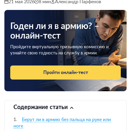
21 мая 2026
8 мин
Александр Парфенов
Годен ли я в армию? –
онлайн-тест
Пройдите виртуальную призывную комиссию и
узнайте свою годность на службу в армии.
Пройти онлайн-тест
Содержание статьи
Берут ли в армию без пальца на руке или
ноге