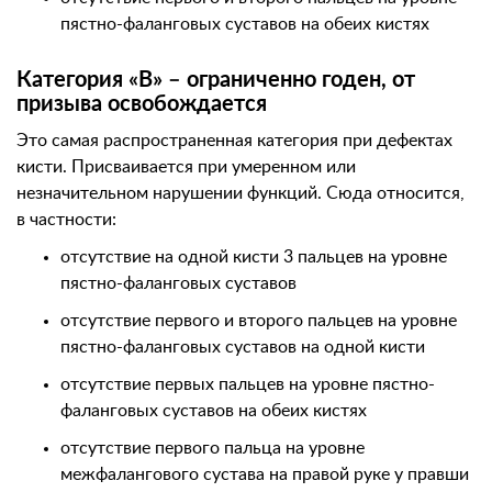
пястно-фаланговых суставов на обеих кистях
Категория «В» – ограниченно годен, от
призыва освобождается
Это самая распространенная категория при дефектах
кисти. Присваивается при умеренном или
незначительном нарушении функций. Сюда относится,
в частности:
отсутствие на одной кисти 3 пальцев на уровне
пястно-фаланговых суставов
отсутствие первого и второго пальцев на уровне
пястно-фаланговых суставов на одной кисти
отсутствие первых пальцев на уровне пястно-
фаланговых суставов на обеих кистях
отсутствие первого пальца на уровне
межфалангового сустава на правой руке у правши