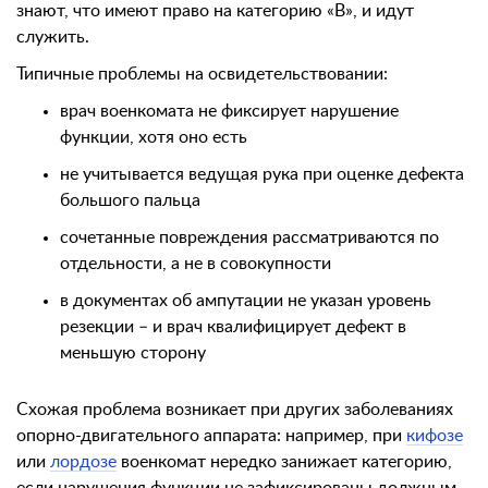
знают, что имеют право на категорию «В», и идут
служить.
Типичные проблемы на освидетельствовании:
врач военкомата не фиксирует нарушение
функции, хотя оно есть
не учитывается ведущая рука при оценке дефекта
большого пальца
сочетанные повреждения рассматриваются по
отдельности, а не в совокупности
в документах об ампутации не указан уровень
резекции – и врач квалифицирует дефект в
меньшую сторону
Схожая проблема возникает при других заболеваниях
опорно-двигательного аппарата: например, при
кифозе
или
лордозе
военкомат нередко занижает категорию,
если нарушения функции не зафиксированы должным