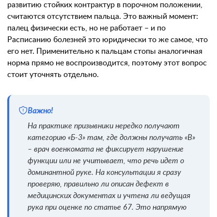
развитию стойких контрактур в порочном положении,
считаются отсутствием пальца. Это важный момент:
палец физически есть, но не работает – и по
Расписанию болезней это юридически то же самое, что
его нет. Применительно к пальцам стопы аналогичная
норма прямо не воспроизводится, поэтому этот вопрос
стоит уточнять отдельно.
Важно!
На практике призывники нередко получают
категорию «Б-3» там, где должны получать «В»
– врач военкомата не фиксирует нарушение
функции или не учитывает, что речь идет о
доминантной руке. На консультации я сразу
проверяю, правильно ли описан дефект в
медицинских документах и учтена ли ведущая
рука при оценке по статье 67. Это напрямую