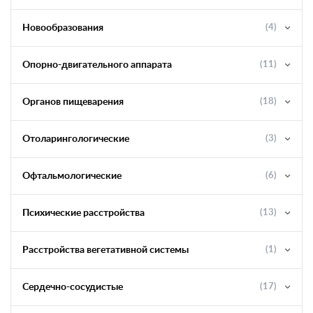
Новообразования
(4)
Опорно-двигательного аппарата
(11)
Органов пищеварения
(18)
Отоларингологические
(3)
Офтальмологические
(6)
Психические расстройства
(13)
Расстройства вегетативной системы
(1)
Сердечно-сосудистые
(17)