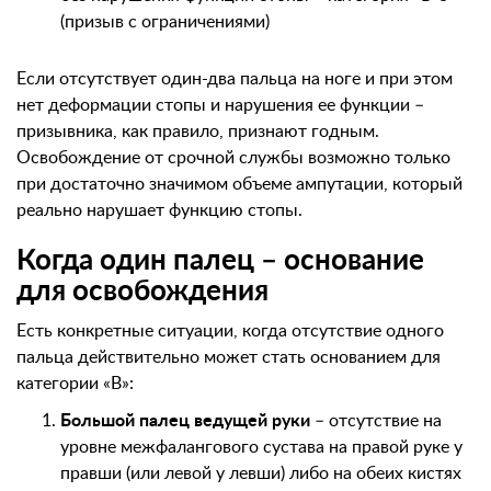
(призыв с ограничениями)
Если отсутствует один-два пальца на ноге и при этом
нет деформации стопы и нарушения ее функции –
призывника, как правило, признают годным.
Освобождение от срочной службы возможно только
при достаточно значимом объеме ампутации, который
реально нарушает функцию стопы.
Когда один палец – основание
для освобождения
Есть конкретные ситуации, когда отсутствие одного
пальца действительно может стать основанием для
категории «В»:
Большой палец ведущей руки
– отсутствие на
уровне межфалангового сустава на правой руке у
правши (или левой у левши) либо на обеих кистях