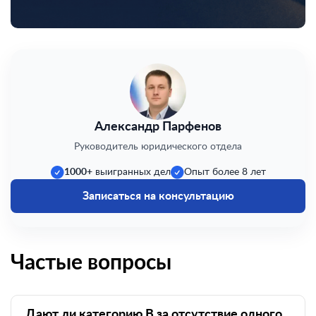
Александр Парфенов
Руководитель юридического отдела
1000+
выигранных дел
Опыт более 8 лет
Записаться на консультацию
Частые вопросы
Дают ли категорию В за отсутствие одного