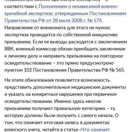
соответствии с
Положением о независимой военно-
врачебной экспертизе, утвержденным Постановлением
Правительства РФ от 28 июля 2008 г. № 574
.
Направление от военкомата для этого не нужно:
экспертиза проводится по собственной инициативе
призывника. Если ее выводы расходятся с заключением
ВВК, военный комиссар обязан приобщить заключение
к личному делу и направить призывника на повторное
освидетельствование – это прямо предусмотрено
пунктом 102 Постановления Правительства РФ № 565.
На этапе обжалования появляется возможность
представить дополнительные медицинские документы
и указать на конкретные нарушения при первичном
освидетельствовании. Именно здесь многие
призывники получают правильную категорию – ту,
которую должны были получить с самого начала. О
том, что означает итоговая запись в документах
воинского учета, читайте в статье
«Что означает