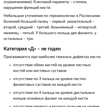
ограничениями). Ключевой параметр – степень
нарушения функций кисти.
Небольшое уточнение по терминологии: в Расписании
болезней большой палец – первый, указательный –
второй, средний – третий, безымянный – четвертый,
мизинец – пятый. У большого пальца две фаланги, у
остальных – три.
Категория «Д» – не годен
Присваивается при наиболее тяжелых дефектах кисти:
отсутствие обеих кистей на уровне пястных
костей или кистевых суставов
отсутствие по 3 пальца на уровне пястно-
фаланговых суставов на каждой кисти
отсутствие по 4 пальца на уровне дистальных
концов основных фаланг на каждой кисти
отсутствие первого и второго пальцев на уровне