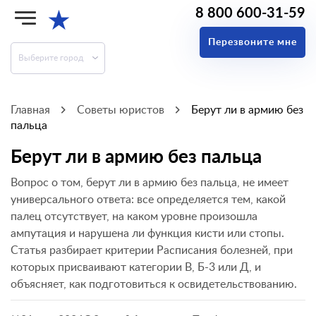
8 800 600-31-59
★
Перезвоните мне
Выберите город
Главная
Советы юристов
Берут ли в армию без
пальца
Берут ли в армию без пальца
Вопрос о том, берут ли в армию без пальца, не имеет
универсального ответа: все определяется тем, какой
палец отсутствует, на каком уровне произошла
ампутация и нарушена ли функция кисти или стопы.
Статья разбирает критерии Расписания болезней, при
которых присваивают категории В, Б-3 или Д, и
объясняет, как подготовиться к освидетельствованию.