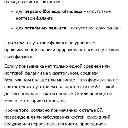
пальца на кисти считается:
для
первого (большого) пальца
– отсутствие
ногтевой фаланги
для
остальных пальцев
– отсутствие двух фаланг
При этом отсутствие фаланги на уровне ее
проксимальной головки приравнивается к отсутствию
всей фаланги.
Если у призывника нет только одной средней или
ногтевой фаланги на указательном, среднем,
безымянном пальце или мизинце – это формально не
считается «отсутствием пальца» по статье 67. Такой
дефект попадает в категорию «Б-3» или вообще не
меняет категорию годности.
Кроме того, согласно примечанию к статье 67,
повреждения или заболевания костей, сухожилий,
сосудов или нервов пальцев кисти, приведшие к