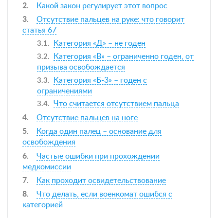
Какой закон регулирует этот вопрос
Отсутствие пальцев на руке: что говорит
статья 67
Категория «Д» – не годен
Категория «В» – ограниченно годен, от
призыва освобождается
Категория «Б-3» – годен с
ограничениями
Что считается отсутствием пальца
Отсутствие пальцев на ноге
Когда один палец – основание для
освобождения
Частые ошибки при прохождении
медкомиссии
Как проходит освидетельствование
Что делать, если военкомат ошибся с
категорией