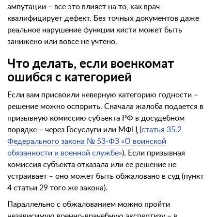
ампутации – все это влияет на то, как врач
квалифицирует дефект. Без точных документов даже
реальное нарушение функции кисти может быть
занижено или вовсе не учтено.
Что делать, если военкомат
ошибся с категорией
Если вам присвоили неверную категорию годности –
решение можно оспорить. Сначала жалоба подается в
призывную комиссию субъекта РФ в досудебном
порядке – через Госуслуги или МФЦ (
статья 35.2
Федерального закона № 53-ФЗ «О воинской
обязанности и военной службе»
). Если призывная
комиссия субъекта отказала или ее решение не
устраивает – оно может быть обжаловано в суд (пункт
4 статьи 29 того же закона).
Параллельно с обжалованием можно пройти
независимую военно-врачебную экспертизу – в