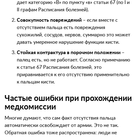
дает категорию «В» по пункту «в» статьи 67 (по I и
II графам Расписания болезней).
Совокупность повреждений
– если вместе с
отсутствием пальца есть повреждения
сухожилий, сосудов, нервов, суммарно это может
давать умеренное нарушение функции кисти.
Стойкая контрактура в порочном положении
–
палец есть, но не работает. Согласно примечанию
к статье 67 Расписания болезней, это
приравнивается к его отсутствию применительно
к пальцам кисти.
Частые ошибки при прохождении
медкомиссии
Многие думают, что сам факт отсутствия пальца
автоматически освобождает от армии. Это не так.
Обратная ошибка тоже распространена: люди не