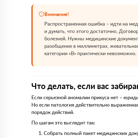
Внимание!
Распространенная ошибка – идти на ме
и думать, что этого достаточно. Догово
болезней. Нужны медицинские документ
разобщение в миллиметрах, жевательная
категории «В» практически невозможно.
Что делать, если вас забир
Если серьезной аномалии прикуса нет – юрид
Но если патология действительно выраженная,
порядок действий.
По шагам это выглядит так:
Собрать полный пакет медицинских доку