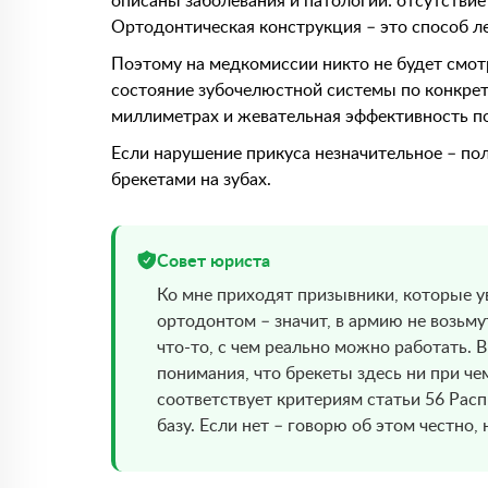
описаны заболевания и патологии: отсутствие 
Ортодонтическая конструкция – это способ леч
Поэтому на медкомиссии никто не будет смотр
состояние зубочелюстной системы по конкрет
миллиметрах и жевательная эффективность по
Если нарушение прикуса незначительное – пол
брекетами на зубах.
Совет юриста
Ко мне приходят призывники, которые у
ортодонтом – значит, в армию не возьму
что-то, с чем реально можно работать. 
понимания, что брекеты здесь ни при че
соответствует критериям статьи 56 Рас
базу. Если нет – говорю об этом честно, 