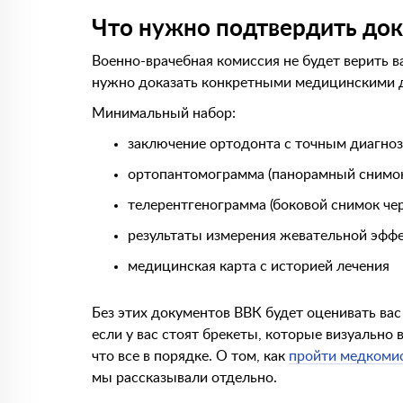
Что нужно подтвердить до
Военно-врачебная комиссия не будет верить ва
нужно доказать конкретными медицинскими 
Минимальный набор:
заключение ортодонта с точным диагно
ортопантомограмма (панорамный снимок
телерентгенограмма (боковой снимок чер
результаты измерения жевательной эффе
медицинская карта с историей лечения
Без этих документов ВВК будет оценивать вас «
если у вас стоят брекеты, которые визуально 
что всe в порядке. О том, как
пройти медкоми
мы рассказывали отдельно.