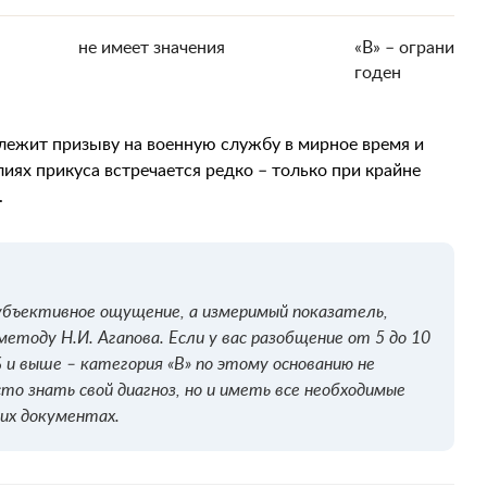
не имеет значения
«В» – ограничен
годен
длежит призыву на военную службу в мирное время и
лиях прикуса встречается редко – только при крайне
.
бъективное ощущение, а измеримый показатель,
тоду Н.И. Агапова. Если у вас разобщение от 5 до 10
и выше – категория «В» по этому основанию не
о знать свой диагноз, но и иметь все необходимые
их документах.