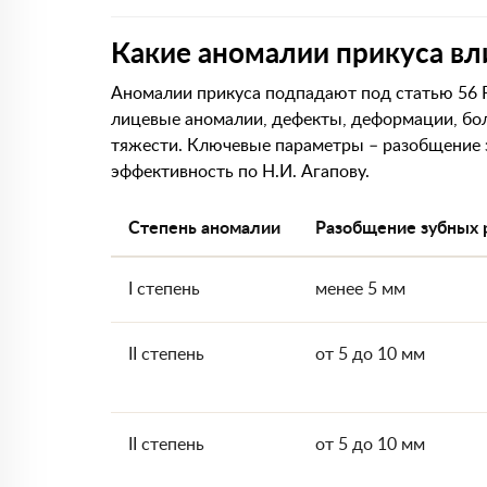
Какие аномалии прикуса вл
Аномалии прикуса подпадают под статью 56 Р
лицевые аномалии, дефекты, деформации, бол
тяжести. Ключевые параметры – разобщение 
эффективность по Н.И. Агапову.
Степень аномалии
Разобщение зубных 
I степень
менее 5 мм
II степень
от 5 до 10 мм
II степень
от 5 до 10 мм