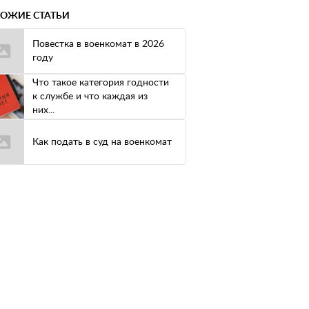
ОЖИЕ СТАТЬИ
Повестка в военкомат в 2026
году
Что такое категория годности
к службе и что каждая из
них...
Как подать в суд на военкомат
ости
ден
но