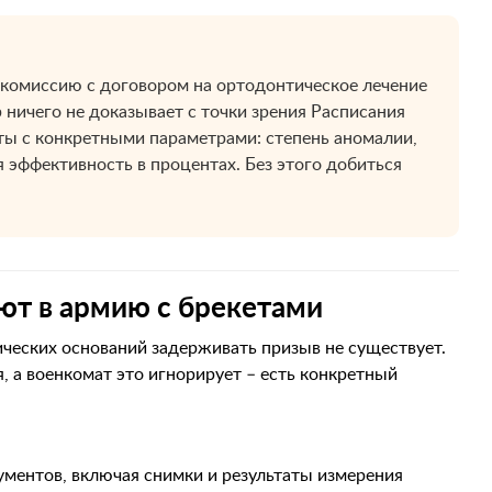
дкомиссию с договором на ортодонтическое лечение
р ничего не доказывает с точки зрения Расписания
ы с конкретными параметрами: степень аномалии,
 эффективность в процентах. Без этого добиться
ают в армию с брекетами
ических оснований задерживать призыв не существует.
 а военкомат это игнорирует – есть конкретный
ментов, включая снимки и результаты измерения