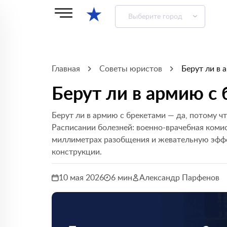
★
Выберите город
Главная
Советы юристов
Берут ли в 
Берут ли в армию с
Берут ли в армию с брекетами — да, потому ч
Расписании болезней: военно-врачебная коми
миллиметрах разобщения и жевательную эффек
конструкции.
10 мая 2026
6 мин
Александр Парфенов