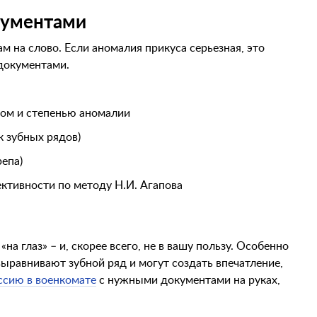
кументами
м на слово. Если аномалия прикуса серьезная, это
документами.
зом и степенью аномалии
 зубных рядов)
епа)
ктивности по методу Н.И. Агапова
на глаз» – и, скорее всего, не в вашу пользу. Особенно
выравнивают зубной ряд и могут создать впечатление,
ссию в военкомате
с нужными документами на руках,