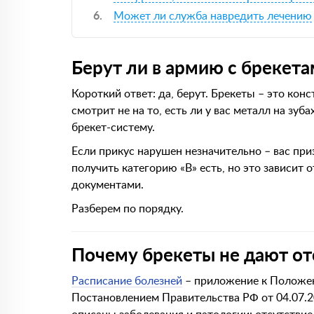
Может ли служба навредить лечению
Берут ли в армию с брекет
Короткий ответ: да, берут. Брекеты – это кон
смотрит не на то, есть ли у вас металл на зуб
брекет-систему.
Если прикус нарушен незначительно – вас при
получить категорию «В» есть, но это зависит
документами.
Разберем по порядку.
Почему брекеты не дают от
Расписание болезней
– приложение к Положен
Постановлением Правительства РФ от 04.07.20