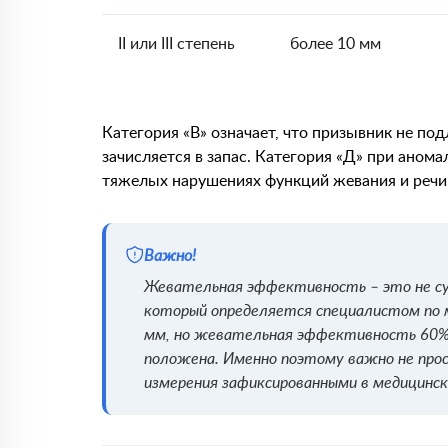
II или III степень
более 10 мм
Категория «В» означает, что призывник не по
зачисляется в запас. Категория «Д» при анома
тяжелых нарушениях функций жевания и речи
Важно!
Жевательная эффективность – это не су
который определяется специалистом по ме
мм, но жевательная эффективность 60% 
положена. Именно поэтому важно не прост
измерения зафиксированными в медицинск