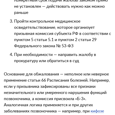
Конкретный срок подачи жалобы законом прямо
не установлен — действовать нужно как можно
раньше
Пройти контрольное медицинское
освидетельствование, которое организует
призывная комиссия субъекта РФ в соответствии с
пунктом 5 статьи 5.1 и пунктом 2 статьи 29
Федерального закона № 53-ФЗ
При необходимости — направить жалобу в
прокуратуру или обратиться в суд
Основание для обжалования — неполное или неверное
применение статьи 66 Расписания болезней. Например,
если у призывника зафиксированы все признаки
незначительного или умеренного нарушения функций
позвоночника, а комиссия присвоила «Б-3».
Аналогичная логика применяется и при других
заболеваниях позвоночника — например, при
кифозе