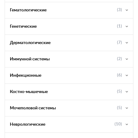
Гематологические
(3)
Генетические
(1)
Дерматологические
(7)
Иммунной системы
(2)
Инфекционные
(6)
Костно-мышечные
(5)
Мочеполовой системы
(5)
Неврологические
(10)