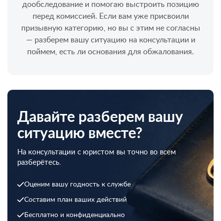
дообследование и помогаю выстроить позицию
перед комиссией. Если вам уже присвоили
призывную категорию, но вы с этим не согласны
— разберем вашу ситуацию на консультации и
поймем, есть ли основания для обжалования.
Давайте разберем вашу
ситуацию вместе?
На консультации с юристом вы точно во всем
разберётесь.
Оценим вашу годность к службе
Составим план ваших действий
Бесплатно и конфиденциально