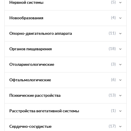
Нервной системы
(5)
Новообразования
(4)
Опорно-двигательного аппарата
(11)
Органов пищеварения
(18)
Отоларингологические
(3)
Офтальмологические
(6)
Психические расстройства
(13)
Расстройства вегетативной системы
(1)
Сердечно-сосудистые
(17)