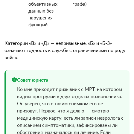
объективных
графа)
данных без
нарушения
функций
Категории «В» и «Д» — непризывные. «Б» и «Б-3»
означают годность к службе с ограничениями по роду
войск.
Совет юриста
Ко мне приходит призывник с МРТ, на котором
видны протрузии в двух отделах позвоночника.
Он уверен, что с таким снимком его не
призовут. Первое, что я делаю, — смотрю
медицинскую карту: есть ли записи невролога с
описанием симптоматики, зафиксированы ли
обострения, назначалось ли лечение. Если