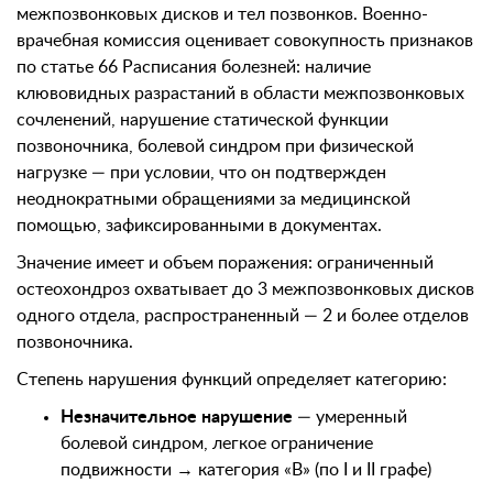
межпозвонковых дисков и тел позвонков. Военно-
врачебная комиссия оценивает совокупность признаков
по статье 66 Расписания болезней: наличие
клювовидных разрастаний в области межпозвонковых
сочленений, нарушение статической функции
позвоночника, болевой синдром при физической
нагрузке — при условии, что он подтвержден
неоднократными обращениями за медицинской
помощью, зафиксированными в документах.
Значение имеет и объем поражения: ограниченный
остеохондроз охватывает до 3 межпозвонковых дисков
одного отдела, распространенный — 2 и более отделов
позвоночника.
Степень нарушения функций определяет категорию:
Незначительное нарушение
— умеренный
болевой синдром, легкое ограничение
подвижности → категория «В» (по I и II графе)