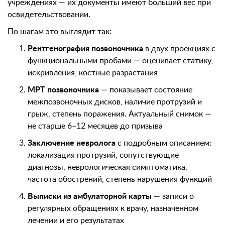
учреждениях — их документы имеют больший вес при
освидетельствовании.
По шагам это выглядит так:
Рентгенография позвоночника
в двух проекциях с
функциональными пробами — оценивает статику,
искривления, костные разрастания
МРТ позвоночника
— показывает состояние
межпозвоночных дисков, наличие протрузий и
грыж, степень поражения. Актуальный снимок —
не старше 6–12 месяцев до призыва
Заключение невролога
с подробным описанием:
локализация протрузий, сопутствующие
диагнозы, неврологическая симптоматика,
частота обострений, степень нарушения функций
Выписки из амбулаторной карты
— записи о
регулярных обращениях к врачу, назначенном
лечении и его результатах