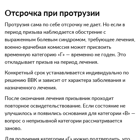
Отсрочка при протрузии
Протрузия сама по себе отсрочку не дает. Но если в
период призыва наблюдается обострение с
выраженным болевым синдромом, требующее лечения,
военно-врачебная комиссия может присвоить
временную категорию «Г» — временно не годен. Это
откладывает призыв на период лечения.
Конкретный срок устанавливается индивидуально по
решению ВВК и зависит от характера заболевания и
назначенного лечения.
После окончания лечения призывник проходит
повторное освидетельствование. Если состояние не
улучшилось и появились основания для категории «В» —
вопрос о непризывной категории рассматривается
заново.
Для получения категории «Г» нужно подтвердить, что