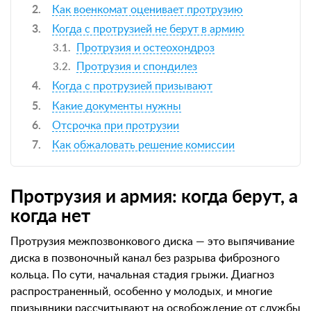
Как военкомат оценивает протрузию
Когда с протрузией не берут в армию
Протрузия и остеохондроз
Протрузия и спондилез
Когда с протрузией призывают
Какие документы нужны
Отсрочка при протрузии
Как обжаловать решение комиссии
Протрузия и армия: когда берут, а
когда нет
Протрузия межпозвонкового диска — это выпячивание
диска в позвоночный канал без разрыва фиброзного
кольца. По сути, начальная стадия грыжи. Диагноз
распространенный, особенно у молодых, и многие
призывники рассчитывают на освобождение от службы