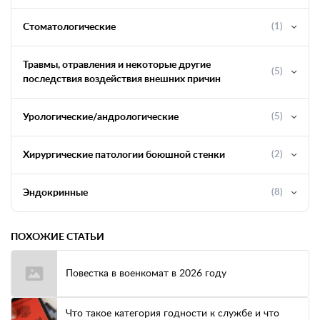
Стоматологические
(1)
Травмы, отравления и некоторые другие
(5)
последствия воздействия внешних причин
Урологические/андрологические
(5)
Хирургические патологии боюшной стенки
(2)
Эндокринные
(8)
ПОХОЖИЕ СТАТЬИ
Повестка в военкомат в 2026 году
Что такое категория годности к службе и что