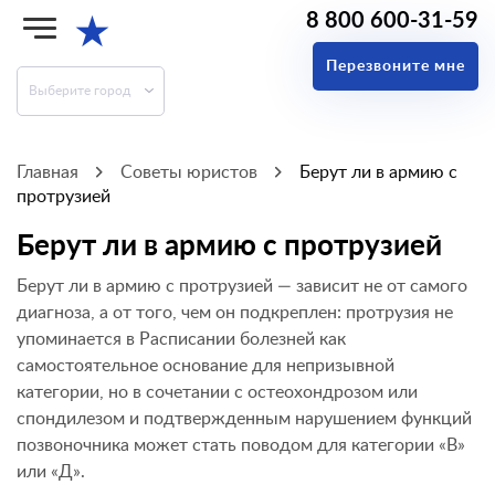
8 800 600-31-59
★
Перезвоните мне
Выберите город
Главная
Советы юристов
Берут ли в армию с
протрузией
Берут ли в армию с протрузией
Берут ли в армию с протрузией — зависит не от самого
диагноза, а от того, чем он подкреплен: протрузия не
упоминается в Расписании болезней как
самостоятельное основание для непризывной
категории, но в сочетании с остеохондрозом или
спондилезом и подтвержденным нарушением функций
позвоночника может стать поводом для категории «В»
или «Д».