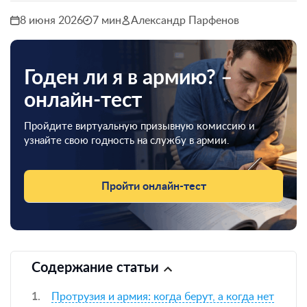
8 июня 2026
7 мин
Александр Парфенов
Годен ли я в армию? –
онлайн-тест
Пройдите виртуальную призывную комиссию и
узнайте свою годность на службу в армии.
Пройти онлайн-тест
Содержание статьи
Протрузия и армия: когда берут, а когда нет