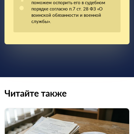
поможем оспорить его в судебном
порядке согласно п.7 ст. 28 ФЗ «О
воинской обязанности и военной
службы».
Читайте также