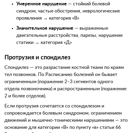
Умеренное нарушение
— стойкий болевой
синдром, частые обострения, неврологические
проявления → категория «В»
Значительное нарушение
— выраженные
двигательные расстройства, парезы, нарушение
статики → категория «Д»
Протрузия и спондилез
Спондилез — это разрастание костной ткани по краям
тел позвонков. По Расписанию болезней он бывает
ограниченным (поражение 2–3 сегментов одного
отдела позвоночника) и распространенным (поражение
2 и более отделов).
Если протрузия сочетается со спондилезом и
сопровождается болевым синдромом, ограничением
движений и мышечно-тоническими нарушениями — это
основание для категории «В» по пункту «в» статьи 66