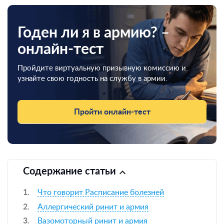
Годен ли я в армию? –
онлайн-тест
Пройдите виртуальную призывную комиссию и
узнайте свою годность на службу в армии.
Пройти онлайн-тест
Содержание статьи
Что говорит Расписание болезней
Аллергический ринит и армия
Вазомоторный ринит и армия