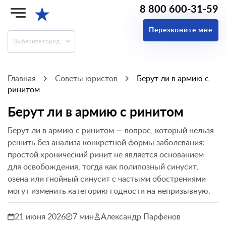
8 800 600-31-59
★
Перезвоните мне
Выберите город
Главная
Советы юристов
Берут ли в армию с
ринитом
Берут ли в армию с ринитом
Берут ли в армию с ринитом — вопрос, который нельзя
решить без анализа конкретной формы заболевания:
простой хронический ринит не является основанием
для освобождения, тогда как полипозный синусит,
озена или гнойный синусит с частыми обострениями
могут изменить категорию годности на непризывную.
21 июня 2026
7 мин
Александр Парфенов