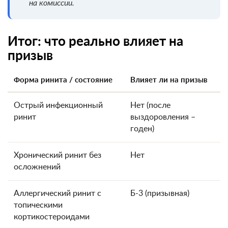
на комиссии.
Итог: что реально влияет на
призыв
Форма ринита / состояние
Влияет ли на призыв
Острый инфекционный
Нет (после
ринит
выздоровления –
годен)
Хронический ринит без
Нет
осложнений
Аллергический ринит с
Б-3 (призывная)
топическими
кортикостероидами