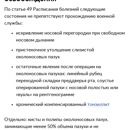
По статье 49 Расписания болезней следующие
состояния не препятствуют прохождению военной
службы:
искривление носовой перегородки при свободном
носовом дыхании
пристеночное утолщение слизистой
околоносовых пазух
остаточные явления после операции на
околоносовых пазухах: линейный рубец
переходной складки преддверья рта, соустье
оперированной пазухи с носовой полостью или
«вуаль» на рентгенограмме
хронический компенсированный
тонзиллит
Отдельно: кисты и полипы околоносовых пазух,
занимающие менее 50% объема пазухи и не