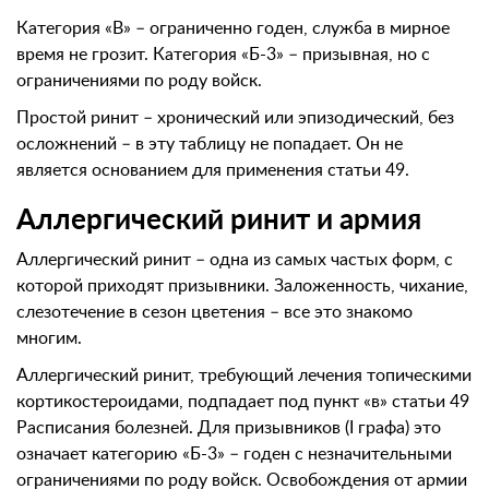
Категория «В» – ограниченно годен, служба в мирное
время не грозит. Категория «Б-3» – призывная, но с
ограничениями по роду войск.
Простой ринит – хронический или эпизодический, без
осложнений – в эту таблицу не попадает. Он не
является основанием для применения статьи 49.
Аллергический ринит и армия
Аллергический ринит – одна из самых частых форм, с
которой приходят призывники. Заложенность, чихание,
слезотечение в сезон цветения – все это знакомо
многим.
Аллергический ринит, требующий лечения топическими
кортикостероидами, подпадает под пункт «в» статьи 49
Расписания болезней. Для призывников (I графа) это
означает категорию «Б-3» – годен с незначительными
ограничениями по роду войск. Освобождения от армии