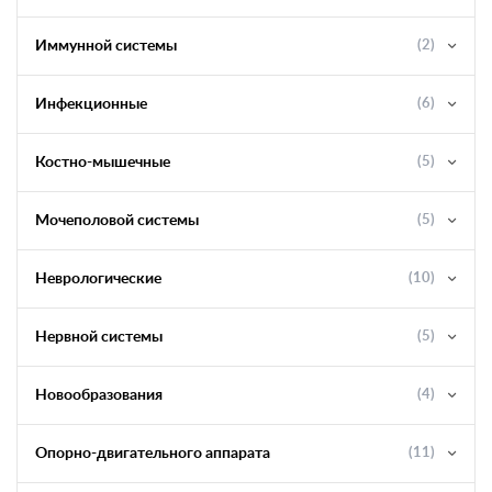
Иммунной системы
(2)
Инфекционные
(6)
Костно-мышечные
(5)
Мочеполовой системы
(5)
Неврологические
(10)
Нервной системы
(5)
Новообразования
(4)
Опорно-двигательного аппарата
(11)