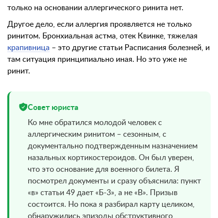
только на основании аллергического ринита нет.
Другое дело, если аллергия проявляется не только
ринитом. Бронхиальная астма, отек Квинке, тяжелая
крапивница
– это другие статьи Расписания болезней, и
там ситуация принципиально иная. Но это уже не
ринит.
Совет юриста
Ко мне обратился молодой человек с
аллергическим ринитом – сезонным, с
документально подтвержденным назначением
назальных кортикостероидов. Он был уверен,
что это основание для военного билета. Я
посмотрел документы и сразу объяснила: пункт
«в» статьи 49 дает «Б-3», а не «В». Призыв
состоится. Но пока я разбирал карту целиком,
обнаружились эпизоды обструктивного