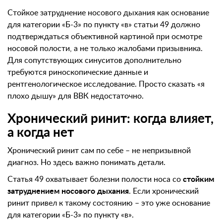
Стойкое затруднение носового дыхания как основание
для категории «Б-3» по пункту «в» статьи 49 должно
подтверждаться объективной картиной при осмотре
носовой полости, а не только жалобами призывника.
Для сопутствующих синуситов дополнительно
требуются риноскопические данные и
рентгенологическое исследование. Просто сказать «я
плохо дышу» для ВВК недостаточно.
Хронический ринит: когда влияет,
а когда нет
Хронический ринит сам по себе – не непризывной
диагноз. Но здесь важно понимать детали.
Статья 49 охватывает болезни полости носа со
стойким
затруднением носового дыхания
. Если хронический
ринит привел к такому состоянию – это уже основание
для категории «Б-3» по пункту «в».