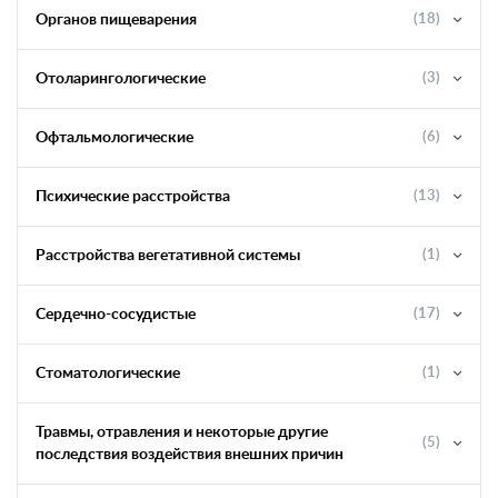
Органов пищеварения
(18)
Отоларингологические
(3)
Офтальмологические
(6)
Психические расстройства
(13)
Расстройства вегетативной системы
(1)
Сердечно-сосудистые
(17)
Стоматологические
(1)
Травмы, отравления и некоторые другие
(5)
последствия воздействия внешних причин