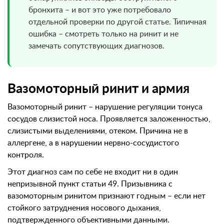
бронхита – и вот это уже потребовало
отдельной проверки по другой статье. Типичная
ошибка – смотреть только на ринит и не
замечать сопутствующих диагнозов.
Вазомоторный ринит и армия
Вазомоторный ринит – нарушение регуляции тонуса
сосудов слизистой носа. Проявляется заложенностью,
слизистыми выделениями, отеком. Причина не в
аллергене, а в нарушении нервно-сосудистого
контроля.
Этот диагноз сам по себе не входит ни в один
непризывной пункт статьи 49. Призывника с
вазомоторным ринитом признают годным – если нет
стойкого затруднения носового дыхания,
подтвержденного объективными данными.