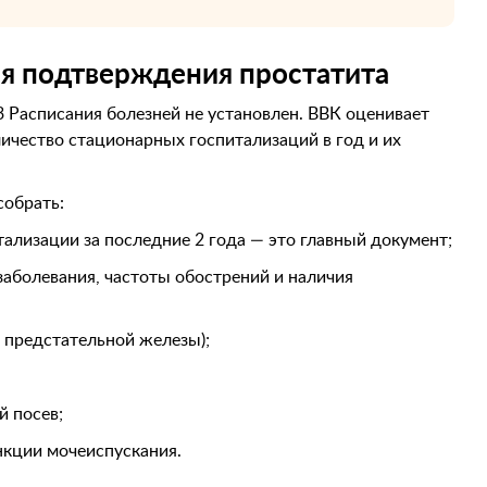
я подтверждения простатита
 Расписания болезней не установлен. ВВК оценивает
ичество стационарных госпитализаций в год и их
собрать:
ализации за последние 2 года — это главный документ;
заболевания, частоты обострений и наличия
 предстательной железы);
й посев;
нкции мочеиспускания.