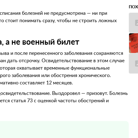
ПОХ
асписания болезней не предусмотрена — ни при
то стоит понимать сразу, чтобы не строить ложных
, а не военный билет
зыва и после перенесенного заболевания сохраняются
н дать отсрочку. Освидетельствование в этом случае
 которая охватывает временные функциональные
рого заболевания или обострения хронического.
рмативно составляет 12 месяцев.
освидетельствование. Выздоровел — призовут. Болезнь
тся статья 73 с оценкой частоты обострений и