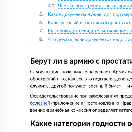
Частые обострения — категория 
Какие документы нужны для подтвер
Калькулезный и застойный простатит:
Как проходит освидетельствование в
Что делать, если документов недоста
Берут ли в армию с проста
Сам факт диагноза ничего не решает. Армия см
обострений и то, как все это подтверждено 
служить, другой получает военный билет — и 
Освидетельствование при заболеваниях предс
болезней
(приложение к Постановлению Правит
военно-врачебная комиссия определяет катег
Какие категории годности 