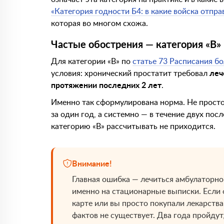
«Категория годности Б4: в какие войска отпра
которая во многом схожа.
Частые обострения — категория «В»
Для категории «В» по
статье 73 Расписания б
условия: хронический простатит требовал
леч
протяжении последних 2 лет
.
Именно так сформулирована норма. Не просто
за один год, а системно — в течение двух пос
категорию «В» рассчитывать не приходится.
Внимание!
Главная ошибка — лечиться амбулаторно 
именно на стационарные выписки. Если 
карте или вы просто покупали лекарства
фактов не существует. Два года пройдут