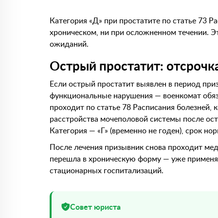
Категория «Д» при простатите по статье 73 Р
хроническом, ни при осложненном течении. Э
ожиданий.
Острый простатит: отсрочка
Если острый простатит выявлен в период при
функциональные нарушения — военкомат обяза
проходит по статье 78 Расписания болезней,
расстройства мочеполовой системы после ост
Категория — «Г» (временно не годен), срок но
После лечения призывник снова проходит мед
перешла в хроническую форму — уже применяе
стационарных госпитализаций.
Совет юриста