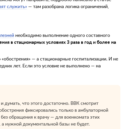
вят служить»
— там разобрана логика ограничений,
олезней
необходимо выполнение одного составного
ения в стационарных условиях 3 раза в год и более на
 «обострения» — а стационарные госпитализации. И не
ледних лет. Если это условие не выполнено — на
и думать, что этого достаточно. ВВК смотрит
обострения фиксировались только в амбулаторной
 без обращения к врачу — для военкомата этих
, а нужной документальной базы не будет.