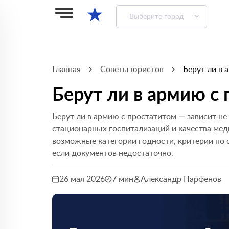
★
Выберите город
Главная
Советы юристов
Берут ли в 
Берут ли в армию с
Берут ли в армию с простатитом — зависит не
стационарных госпитализаций и качества мед
возможные категории годности, критерии по с
если документов недостаточно.
26 мая 2026
7 мин
Александр Парфенов