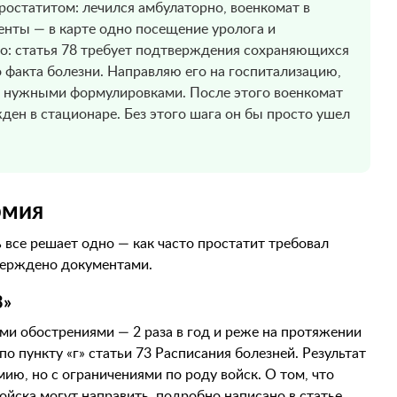
ростатитом: лечился амбулаторно, военкомат в
енты — в карте одно посещение уролога и
но: статья 78 требует подтверждения сохраняющихся
 факта болезни. Направляю его на госпитализацию,
 нужными формулировками. После этого военкомат
ден в стационаре. Без этого шага он бы просто ушел
рмия
ь все решает одно — как часто простатит требовал
верждено документами.
3»
ми обострениями — 2 раза в год и реже на протяжении
о пункту «г» статьи 73 Расписания болезней. Результат
ию, но с ограничениями по роду войск. О том, что
 войска могут направить, подробно написано в статье