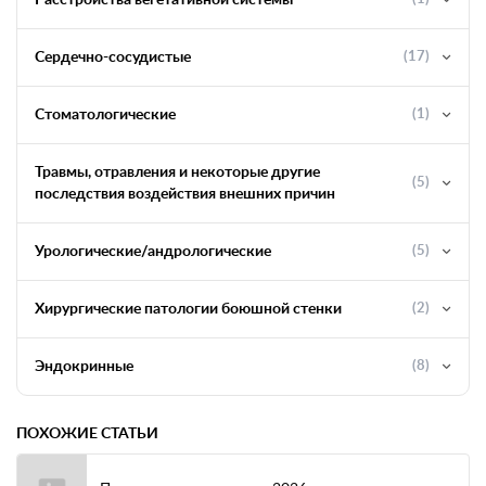
Расстройства вегетативной системы
Сердечно-сосудистые
(17)
Стоматологические
(1)
Травмы, отравления и некоторые другие
(5)
последствия воздействия внешних причин
Урологические/андрологические
(5)
Хирургические патологии боюшной стенки
(2)
Эндокринные
(8)
ПОХОЖИЕ СТАТЬИ