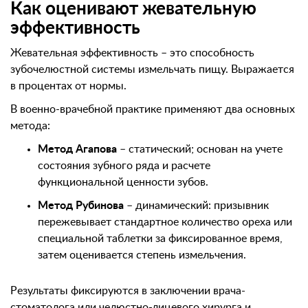
Как оценивают жевательную
эффективность
Жевательная эффективность – это способность
зубочелюстной системы измельчать пищу. Выражается
в процентах от нормы.
В военно-врачебной практике применяют два основных
метода:
Метод Агапова
– статический; основан на учете
состояния зубного ряда и расчете
функциональной ценности зубов.
Метод Рубинова
– динамический: призывник
пережевывает стандартное количество ореха или
специальной таблетки за фиксированное время,
затем оценивается степень измельчения.
Результаты фиксируются в заключении врача-
стоматолога или челюстно-лицевого хирурга и