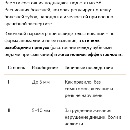
Все эти состояния подпадают под статью 56
Расписания болезней, которая регулирует оценку
болезней зубов, пародонта и челюстей при военно-
врачебной экспертизе.
Ключевой параметр при освидетельствовании – не
форма аномалии и не ее название, а
степень
разобщения прикуса
(расстояние между зубными
рядами при смыкании) и
жевательная эффективность
.
Степень
Разобщение
Типичные последствия
I
До 5 мм
Как правило, без
симптомов; жевание и
речь не нарушены
II
5–10 мм
Затруднение жевания,
нарушение дикции, боли в
челюсти