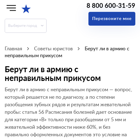
8 800 600-31-59
★
Перезвоните мне
Выберите город
Главная
Советы юристов
Берут ли в армию с
неправильным прикусом
Берут ли в армию с
неправильным прикусом
Берут ли в армию с неправильным прикусом — вопрос,
который решается не по диагнозу, а по степени
разобщения зубных рядов и результатам жевательной
пробы: статья 56 Расписания болезней дает основание
для категории «В» только при разобщении от 5 мм и
жевательной эффективности ниже 60%, и без
правильно оформленных документов это условие на