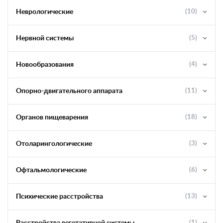
Неврологические
(10)
Нервной системы
(5)
Новообразования
(4)
Опорно-двигательного аппарата
(11)
Органов пищеварения
(18)
Отоларингологические
(3)
Офтальмологические
(6)
Психические расстройства
(13)
(1)