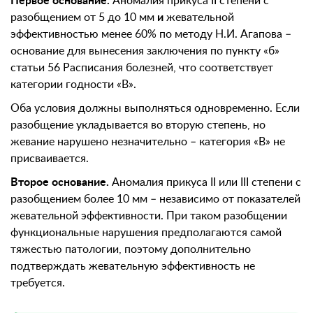
Первое основание.
Аномалия прикуса II степени с
разобщением от 5 до 10 мм
и
жевательной
эффективностью менее 60% по методу Н.И. Агапова –
основание для вынесения заключения по пункту «б»
статьи 56 Расписания болезней, что соответствует
категории годности «В».
Оба условия должны выполняться одновременно. Если
разобщение укладывается во вторую степень, но
жевание нарушено незначительно – категория «В» не
присваивается.
Второе основание.
Аномалия прикуса II или III степени с
разобщением более 10 мм – независимо от показателей
жевательной эффективности. При таком разобщении
функциональные нарушения предполагаются самой
тяжестью патологии, поэтому дополнительно
подтверждать жевательную эффективность не
требуется.