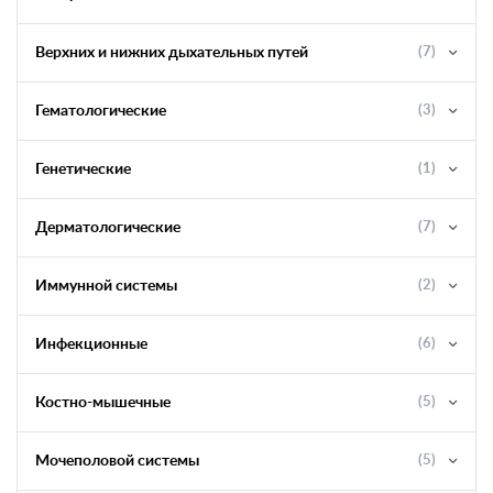
Верхних и нижних дыхательных путей
(7)
Гематологические
(3)
Генетические
(1)
Дерматологические
(7)
Иммунной системы
(2)
Инфекционные
(6)
Костно-мышечные
(5)
Мочеполовой системы
(5)