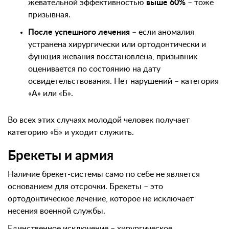
жевательной эффективностью
выше 60%
– тоже
призывная.
После успешного лечения
– если аномалия
устранена хирургически или ортодонтически и
функция жевания восстановлена, призывник
оценивается по состоянию на дату
освидетельствования. Нет нарушений – категория
«А» или «Б».
Во всех этих случаях молодой человек получает
категорию «Б» и уходит служить.
Брекеты и армия
Наличие брекет-системы само по себе не является
основанием для отсрочки. Брекеты – это
ортодонтическое лечение, которое не исключает
несения военной службы.
Единственное исключение – хирургическое