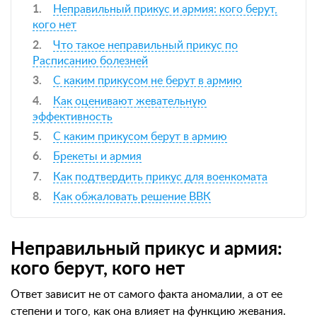
Неправильный прикус и армия: кого берут,
кого нет
Что такое неправильный прикус по
Расписанию болезней
С каким прикусом не берут в армию
Как оценивают жевательную
эффективность
С каким прикусом берут в армию
Брекеты и армия
Как подтвердить прикус для военкомата
Как обжаловать решение ВВК
Неправильный прикус и армия:
кого берут, кого нет
Ответ зависит не от самого факта аномалии, а от ее
степени и того, как она влияет на функцию жевания.