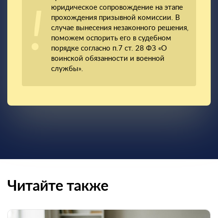
юридическое сопровождение на этапе
прохождения призывной комиссии. В
случае вынесения незаконного решения,
поможем оспорить его в судебном
порядке согласно п.7 ст. 28 ФЗ «О
воинской обязанности и военной
службы».
Читайте также