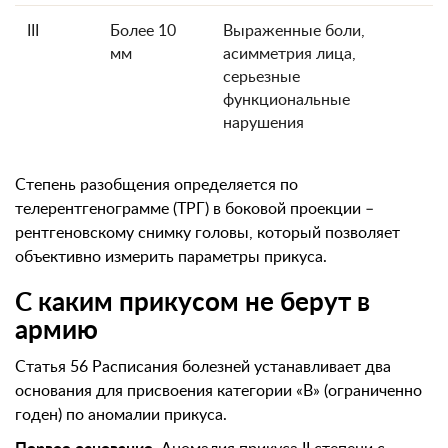
III
Более 10
Выраженные боли,
мм
асимметрия лица,
серьезные
функциональные
нарушения
Степень разобщения определяется по
телерентгенограмме (ТРГ) в боковой проекции –
рентгеновскому снимку головы, который позволяет
объективно измерить параметры прикуса.
С каким прикусом не берут в
армию
Статья 56 Расписания болезней устанавливает два
основания для присвоения категории «В» (ограниченно
годен) по аномалии прикуса.