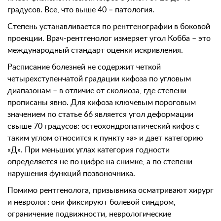
градусов. Все, что выше 40 – патология.
Степень устанавливается по рентгенографии в боковой
проекции. Врач-рентгенолог измеряет угол Кобба – это
международный стандарт оценки искривления.
Расписание болезней не содержит четкой
четырехступенчатой градации кифоза по угловым
диапазонам – в отличие от сколиоза, где степени
прописаны явно. Для кифоза ключевым пороговым
значением по статье 66 является угол деформации
свыше 70 градусов: остеохондропатический кифоз с
таким углом относится к пункту «а» и дает категорию
«Д». При меньших углах категория годности
определяется не по цифре на снимке, а по степени
нарушения функций позвоночника.
Помимо рентгенолога, призывника осматривают хирург
и невролог: они фиксируют болевой синдром,
ограничение подвижности, неврологические