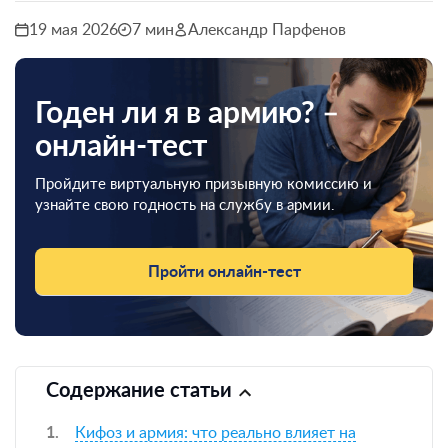
19 мая 2026
7 мин
Александр Парфенов
Годен ли я в армию? –
онлайн-тест
Пройдите виртуальную призывную комиссию и
узнайте свою годность на службу в армии.
Пройти онлайн-тест
Содержание статьи
Кифоз и армия: что реально влияет на