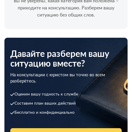
вы не уверены, какая категория вам положена –
приходите на консультацию. Разберем вашу
ситуацию без общих слов.
Давайте разберем вашу
ситуацию вместе?
На консультации с юристом вы точно во всем
разберётесь.
Оценим вашу годность к службе
Составим план ваших действий
Бесплатно и конфиденциально