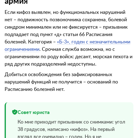
армия
Если кифоз выявлен, но функциональных нарушений
нет – подвижность позвоночника сохранена, болевой
синдром минимален или не фиксируется – призывник
подпадает под пункт «д» статьи 66 Расписания
болезней. Категория –
«Б-3», годен с незначительными
ограничениями
. Срочная служба возможна, но с
ограничениями по роду войск: десант, морская пехота и
ряд других подразделений недоступны.
Добиться освобождения без зафиксированных
нарушений функций не получится – оснований по
Расписанию болезней нет.
Совет юриста
Ко мне приходит призывник со снимками: угол
38 градусов, написано «кифоз». На первый
взгляд все очевидно – годен. Но я не