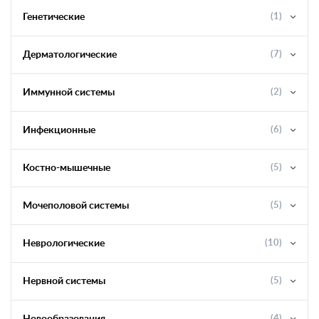
Генетические
(1)
Дерматологические
(7)
Иммунной системы
(2)
Инфекционные
(6)
Костно-мышечные
(5)
Мочеполовой системы
(5)
Неврологические
(10)
Нервной системы
(5)
(4)