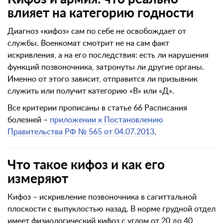
влияет на категорию годности
Диагноз «кифоз» сам по себе не освобождает от
службы. Военкомат смотрит не на сам факт
искривления, а на его последствия: есть ли нарушения
функций позвоночника, затронуты ли другие органы.
Именно от этого зависит, отправится ли призывник
служить или получит категорию «В» или «Д».
Все критерии прописаны в статье 66 Расписания
болезней –
приложении к Постановлению
Правительства РФ № 565 от 04.07.2013
.
Что такое кифоз и как его
измеряют
Кифоз – искривление позвоночника в сагиттальной
плоскости с выпуклостью назад. В норме грудной отдел
имеет физиологический кифоз с углом от 20 до 40