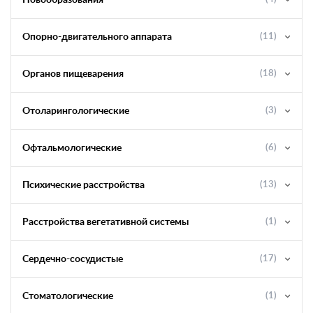
Новообразования
Опорно-двигательного аппарата
(11)
Органов пищеварения
(18)
Отоларингологические
(3)
Офтальмологические
(6)
Психические расстройства
(13)
Расстройства вегетативной системы
(1)
Сердечно-сосудистые
(17)
Стоматологические
(1)