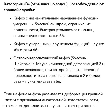
Категория «В» (ограниченно годен) – освобождение от
срочной службы:
Кифоз с незначительным нарушением функций:
умеренный болевой синдром, ограничение
подвижности, быстрая утомляемость мышц
спины – пункт «в» статьи 66.
Кифоз с умеренным нарушением функций – пункт
«б» статьи 66.
Остеохондропатический кифоз (болезнь
Шейермана-Мау) с клиновидной деформацией 3 и
более позвонков, при которой высота передней
поверхности тела позвонка снижена в 2 и более
раза – пункт «в» статьи 66.
Если на фоне кифоза развивается деформация грудной
клетки с признаками дыхательной недостаточности,
это может дополнительно учитываться при оценке