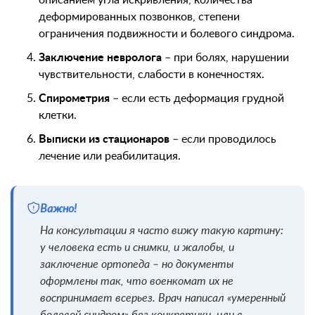
описанием угла искривления, количества
деформированных позвонков, степени
ограничения подвижности и болевого синдрома.
Заключение невролога
– при болях, нарушении
чувствительности, слабости в конечностях.
Спирометрия
– если есть деформация грудной
клетки.
Выписки из стационаров
– если проводилось
лечение или реабилитация.
Важно!
На консультации я часто вижу такую картину:
у человека есть и снимки, и жалобы, и
заключение ортопеда – но документы
оформлены так, что военкомат их не
воспринимает всерьез. Врач написал «умеренный