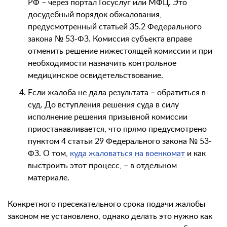
РФ – через портал Госуслуг или МФЦ. Это
досудебный порядок обжалования,
предусмотренный статьей 35.2 Федерального
закона № 53-ФЗ. Комиссия субъекта вправе
отменить решение нижестоящей комиссии и при
необходимости назначить контрольное
медицинское освидетельствование.
Если жалоба не дала результата – обратиться в
суд. До вступления решения суда в силу
исполнение решения призывной комиссии
приостанавливается, что прямо предусмотрено
пунктом 4 статьи 29 Федерального закона № 53-
ФЗ. О том,
куда жаловаться на военкомат
и как
выстроить этот процесс, – в отдельном
материале.
Конкретного пресекательного срока подачи жалобы
законом не установлено, однако делать это нужно как