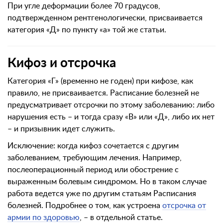
При угле деформации более 70 градусов,
подтвержденном рентгенологически, присваивается
категория «Д» по пункту «а» той же статьи.
Кифоз и отсрочка
Категория «Г» (временно не годен) при кифозе, как
правило, не присваивается. Расписание болезней не
предусматривает отсрочки по этому заболеванию: либо
нарушения есть – и тогда сразу «В» или «Д», либо их нет
– и призывник идет служить.
Исключение: когда кифоз сочетается с другим
заболеванием, требующим лечения. Например,
послеоперационный период или обострение с
выраженным болевым синдромом. Но в таком случае
работа ведется уже по другим статьям Расписания
болезней. Подробнее о том, как устроена
отсрочка от
армии по здоровью
, – в отдельной статье.