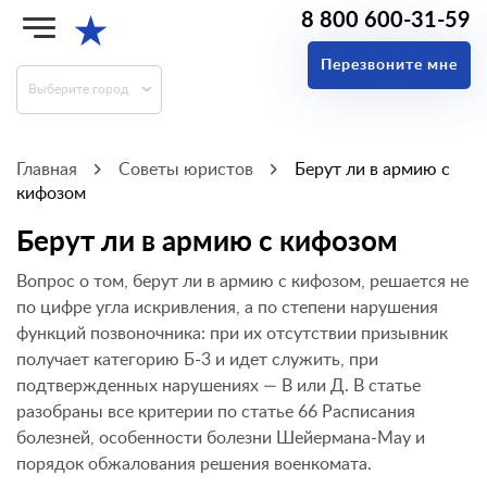
8 800 600-31-59
★
Перезвоните мне
Выберите город
Главная
Советы юристов
Берут ли в армию с
кифозом
Берут ли в армию с кифозом
Вопрос о том, берут ли в армию с кифозом, решается не
по цифре угла искривления, а по степени нарушения
функций позвоночника: при их отсутствии призывник
получает категорию Б-3 и идет служить, при
подтвержденных нарушениях — В или Д. В статье
разобраны все критерии по статье 66 Расписания
болезней, особенности болезни Шейермана-Мау и
порядок обжалования решения военкомата.