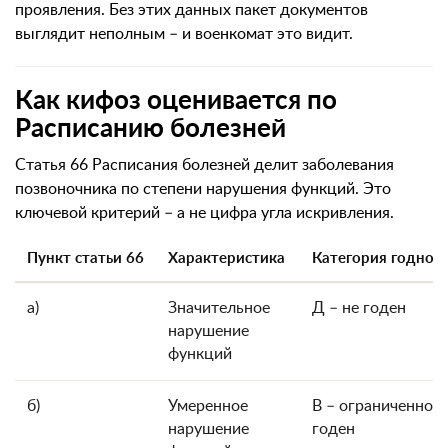
проявления. Без этих данных пакет документов
выглядит неполным – и военкомат это видит.
Как кифоз оценивается по
Расписанию болезней
Статья 66 Расписания болезней делит заболевания
позвоночника по степени нарушения функций. Это
ключевой критерий – а не цифра угла искривления.
Пункт статьи 66
Характеристика
Категория годнос
а)
Значительное
Д – не годен
нарушение
функций
б)
Умеренное
В – ограниченно
нарушение
годен