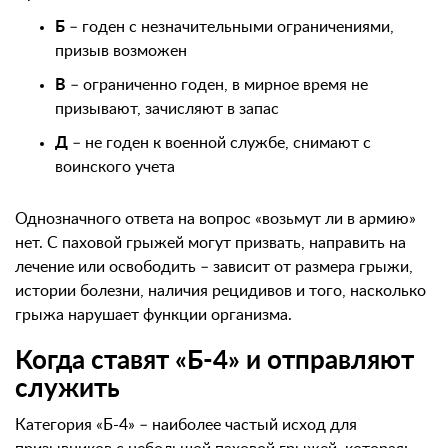
Б
– годен с незначительными ограничениями,
призыв возможен
В
– ограниченно годен, в мирное время не
призывают, зачисляют в запас
Д
– не годен к военной службе, снимают с
воинского учета
Однозначного ответа на вопрос «возьмут ли в армию»
нет. С паховой грыжей могут призвать, направить на
лечение или освободить – зависит от размера грыжи,
истории болезни, наличия рецидивов и того, насколько
грыжа нарушает функции организма.
Когда ставят «Б-4» и отправляют
служить
Категория «Б-4» – наиболее частый исход для