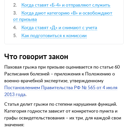
Когда ставят «Б-4» и отправляют служить
Когда дают категорию «В» и освобождают
от призыва
Когда ставят «Д» и снимают с учета
Как подготовиться к комиссии
Что говорит закон
Паховая грыжа при призыве оценивается по статье 60
Расписания болезней – приложения к Положению о
военно-врачебной экспертизе, утвержденному
Постановлением Правительства РФ № 565 от 4 июля
2013 года
.
Статья делит грыжи по степени нарушения функций.
Категория годности зависит от конкретного пункта и
графы освидетельствования – их три, для каждой свои
значения: