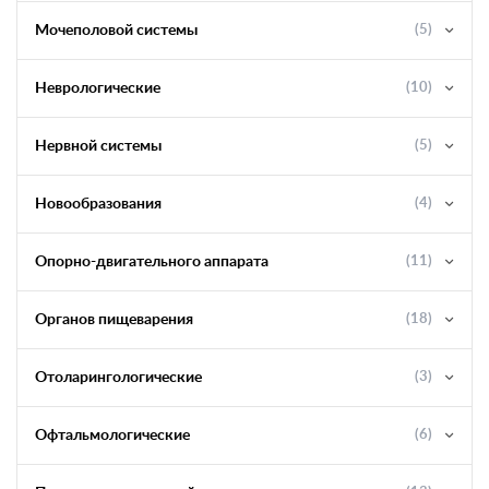
Мочеполовой системы
(5)
Неврологические
(10)
Нервной системы
(5)
Новообразования
(4)
Опорно-двигательного аппарата
(11)
Органов пищеварения
(18)
Отоларингологические
(3)
Офтальмологические
(6)