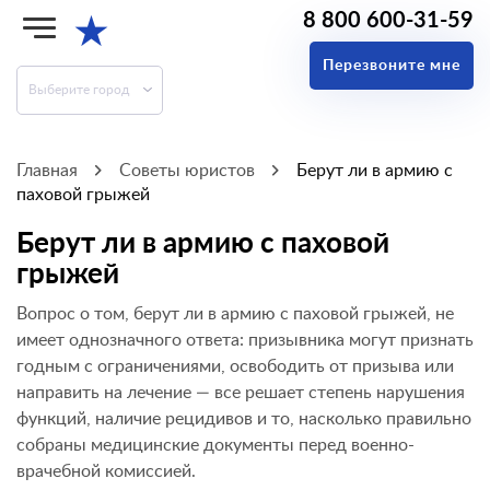
8 800 600-31-59
★
Перезвоните мне
Выберите город
Главная
Советы юристов
Берут ли в армию с
паховой грыжей
Берут ли в армию с паховой
грыжей
Вопрос о том, берут ли в армию с паховой грыжей, не
имеет однозначного ответа: призывника могут признать
годным с ограничениями, освободить от призыва или
направить на лечение — все решает степень нарушения
функций, наличие рецидивов и то, насколько правильно
собраны медицинские документы перед военно-
врачебной комиссией.