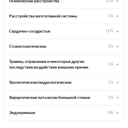
Психические расстройства
(13)
Расстройства вегетативной системы
(1)
Сердечно-сосудистые
(17)
Стоматологические
(1)
Травмы, отравления и некоторые другие
(5)
последствия воздействия внешних причин
Урологические/андрологические
(5)
Хирургические патологии боюшной стенки
(2)
Эндокринные
(8)