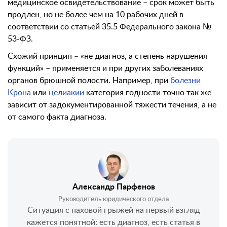
медицинское освидетельствование – срок может быть
продлен, но не более чем на 10 рабочих дней в
соответствии со статьей 35.5 Федерального закона №
53-ФЗ.
Схожий принцип – «не диагноз, а степень нарушения
функций» – применяется и при других заболеваниях
органов брюшной полости. Например, при
болезни
Крона
или
целиакии
категория годности точно так же
зависит от задокументированной тяжести течения, а не
от самого факта диагноза.
Александр Парфенов
Руководитель юридического отдела
Ситуация с паховой грыжей на первый взгляд
кажется понятной: есть диагноз, есть статья в