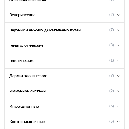
Венерические
(2)
Верхних и нижних дыхательных путей
(7)
Гематологические
(3)
Генетические
(1)
Дерматологические
(7)
Иммунной системы
(2)
Инфекционные
(6)
Костно-мышечные
(5)