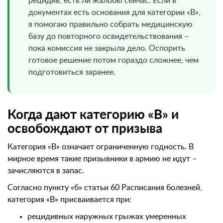
рецидив, есть ли жалобы сейчас. Если в
документах есть основания для категории «В»,
я помогаю правильно собрать медицинскую
базу до повторного освидетельствования –
пока комиссия не закрыла дело. Оспорить
готовое решение потом гораздо сложнее, чем
подготовиться заранее.
Когда дают категорию «В» и
освобождают от призыва
Категория «В» означает ограниченную годность. В
мирное время такие призывники в армию не идут –
зачисляются в запас.
Согласно пункту «б» статьи 60 Расписания болезней,
категория «В» присваивается при:
рецидивных наружных грыжах умеренных