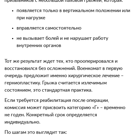
призывников с небольшой паховой грыжей, которая:
появляется только в вертикальном положении или
при нагрузке
вправляется самостоятельно
не вызывает болей и не нарушает работу
внутренних органов
Тот же результат ждет тех, кто прооперировался и
восстановился без осложнений. Военкомат в первую
очередь предложит именно хирургическое лечение –
герниопластику. Грыжа считается излечимым
состоянием, это стандартная практика.
Если требуется реабилитация после операции,
комиссия может присвоить категорию «Г» – временно
не годен. Конкретный срок определяется
индивидуально.
По шагам это выглядит так: