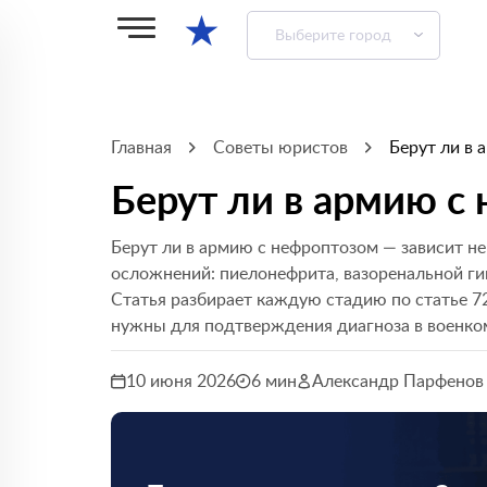
★
Выберите город
Главная
Советы юристов
Берут ли в
Берут ли в армию с
Берут ли в армию с нефроптозом — зависит не
осложнений: пиелонефрита, вазоренальной г
Статья разбирает каждую стадию по статье 72
нужны для подтверждения диагноза в военко
10 июня 2026
6 мин
Александр Парфенов