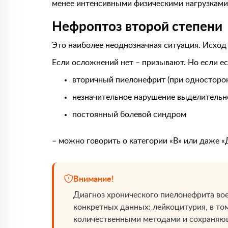
менее интенсивными физическими нагрузками,
Нефроптоз второй степени
Это наиболее неоднозначная ситуация. Исход
Если осложнений нет – призывают. Но если ес
вторичный пиелонефрит (при односторо
незначительное нарушение выделительн
постоянный болевой синдром
– можно говорить о категории «В» или даже «
Внимание!
Диагноз хронического пиелонефрита воен
конкретных данных: лейкоцитурия, в том
количественными методами и сохраняющ