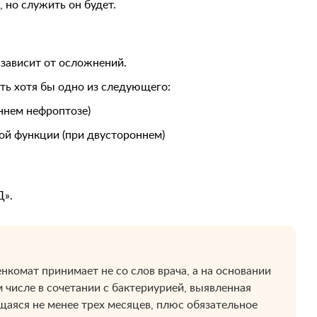
 но служить он будет.
 зависит от осложнений.
ть хотя бы одно из следующего:
ннем нефроптозе)
ой функции (при двустороннем)
Д».
комат принимает не со слов врача, а на основании
 числе в сочетании с бактериурией, выявленная
аяся не менее трех месяцев, плюс обязательное