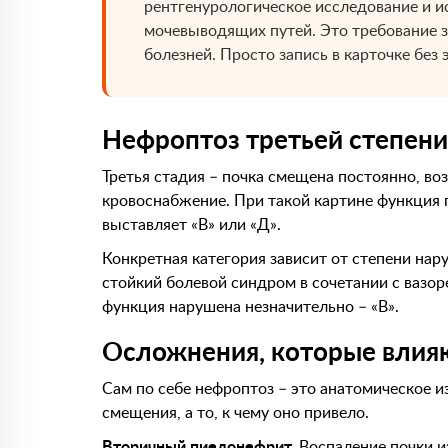
рентгенурологическое исследование и 
мочевыводящих путей. Это требование з
болезней. Просто запись в карточке без
Нефроптоз третьей степени
Третья стадия – почка смещена постоянно, в
кровоснабжение. При такой картине функция п
выставляет «В» или «Д».
Конкретная категория зависит от степени нар
стойкий болевой синдром в сочетании с вазор
функция нарушена незначительно – «В».
Осложнения, которые влия
Сам по себе нефроптоз – это анатомическое 
смещения, а то, к чему оно привело.
Вторичный пиелонефрит.
Воспаление почки из