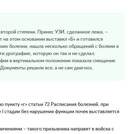
второй степени. Принес УЗИ, сделанное лежа, –
 на этом основании выставил «Б» и готовился
орию болезни, нашла несколько обращений с болями в
и урографию, которую он так и не сделал.
афия в вертикальном положении показала смещение
. Документы решили все, а не сам диагноз.
о пункту «г» статьи 72 Расписания болезней, при
I стадии без нарушения функции почек выставляется
ничениями – такого призывника направят в войска с