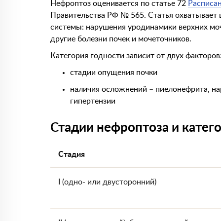
Нефроптоз оценивается по статье 72
Расписан
Правительства РФ № 565. Статья охватывает
системы: нарушения уродинамики верхних моч
другие болезни почек и мочеточников.
Категория годности зависит от двух факторов
стадии опущения почки
наличия осложнений – пиелонефрита, н
гипертензии
Стадии нефроптоза и катег
Стадия
I (одно- или двусторонний)