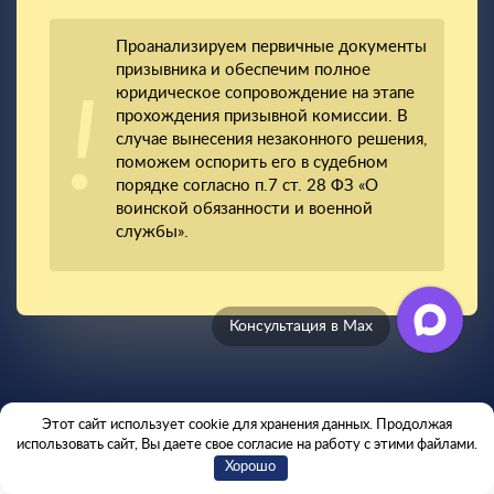
Проанализируем первичные документы
призывника и обеспечим полное
юридическое сопровождение на этапе
прохождения призывной комиссии. В
случае вынесения незаконного решения,
поможем оспорить его в судебном
порядке согласно п.7 ст. 28 ФЗ «О
воинской обязанности и военной
службы».
Отзывы клиентов
Этот сайт использует cookie для хранения данных. Продолжая
использовать сайт, Вы даете свое согласие на работу с этими файлами.
Хорошо