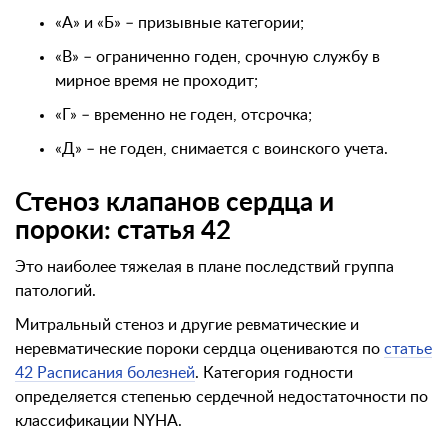
«А» и «Б» – призывные категории;
«В» – ограниченно годен, срочную службу в
мирное время не проходит;
«Г» – временно не годен, отсрочка;
«Д» – не годен, снимается с воинского учета.
Стеноз клапанов сердца и
пороки: статья 42
Это наиболее тяжелая в плане последствий группа
патологий.
Митральный стеноз и другие ревматические и
неревматические пороки сердца оцениваются по
статье
42 Расписания болезней
. Категория годности
определяется степенью сердечной недостаточности по
классификации NYHA.