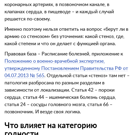
коронарных артериях, в позвоночном канале, в
клапанах сердца, в пищеводе – и каждый случай
решается по-своему.
Именно поэтому нельзя ответить на вопрос «берут ли в
армию со стенозом» без уточнения: какой стеноз, где,
какой степени и что он делает с функцией органа.
Правовая база – Расписание болезней, приложение к
Положению о военно-врачебной экспертизе,
утвержденному Постановлением Правительства РФ от
04.07.2013 № 565
. Отдельной статьи «стеноз» там нет –
патология разбросана по разным разделам в
зависимости от локализации. Статья 42 – пороки
сердца, статья 44 – ишемическая болезнь сердца,
статья 24 – сосуды головного мозга, статья 66 –
позвоночник. И везде своя логика.
Что влияет на категорию
годности