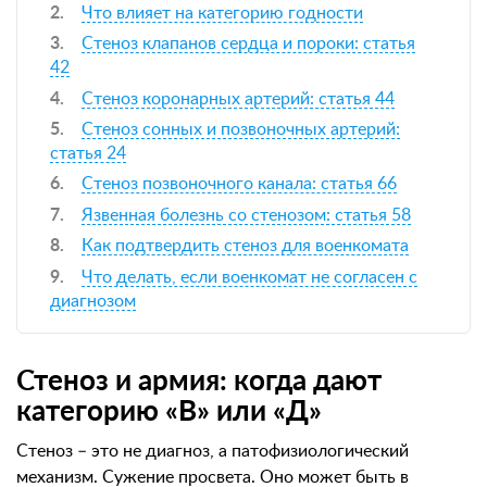
Что влияет на категорию годности
Стеноз клапанов сердца и пороки: статья
42
Стеноз коронарных артерий: статья 44
Стеноз сонных и позвоночных артерий:
статья 24
Стеноз позвоночного канала: статья 66
Язвенная болезнь со стенозом: статья 58
Как подтвердить стеноз для военкомата
Что делать, если военкомат не согласен с
диагнозом
Стеноз и армия: когда дают
категорию «В» или «Д»
Стеноз – это не диагноз, а патофизиологический
механизм. Сужение просвета. Оно может быть в