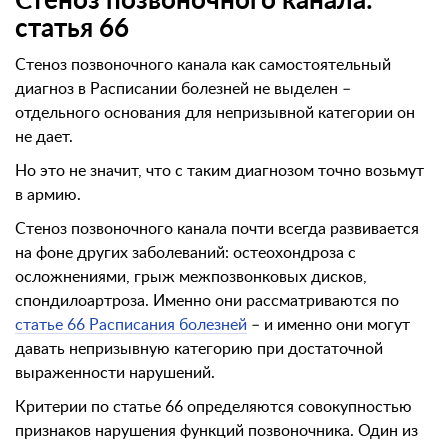
Стеноз позвоночного канала:
статья 66
Стеноз позвоночного канала как самостоятельный
диагноз в Расписании болезней не выделен –
отдельного основания для непризывной категории он
не дает.
Но это не значит, что с таким диагнозом точно возьмут
в армию.
Стеноз позвоночного канала почти всегда развивается
на фоне других заболеваний: остеохондроза с
осложнениями, грыж межпозвонковых дисков,
спондилоартроза. Именно они рассматриваются по
статье 66 Расписания болезней
– и именно они могут
давать непризывную категорию при достаточной
выраженности нарушений.
Критерии по статье 66 определяются совокупностью
признаков нарушения функций позвоночника. Один из