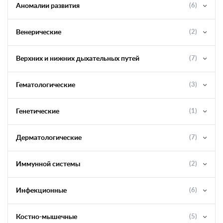
Аномалии развития
(6)
Венерические
(2)
Верхних и нижних дыхательных путей
(7)
Гематологические
(3)
Генетические
(1)
Дерматологические
(7)
Иммунной системы
(2)
Инфекционные
(6)
Костно-мышечные
(5)