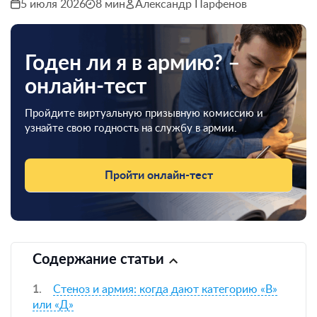
5 июля 2026
8 мин
Александр Парфенов
Годен ли я в армию? –
онлайн-тест
Пройдите виртуальную призывную комиссию и
узнайте свою годность на службу в армии.
Пройти онлайн-тест
Содержание статьи
Стеноз и армия: когда дают категорию «В»
или «Д»