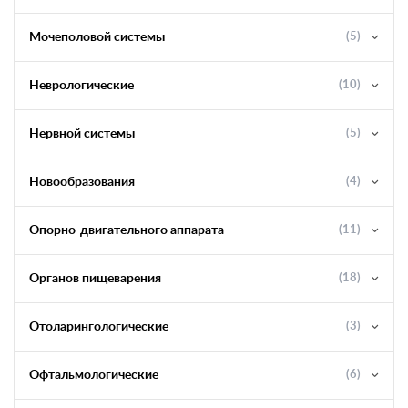
Мочеполовой системы
(5)
Неврологические
(10)
Нервной системы
(5)
Новообразования
(4)
Опорно-двигательного аппарата
(11)
Органов пищеварения
(18)
Отоларингологические
(3)
Офтальмологические
(6)