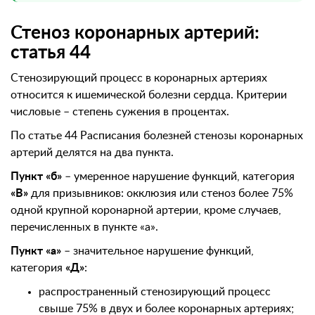
Стеноз коронарных артерий:
статья 44
Стенозирующий процесс в коронарных артериях
относится к ишемической болезни сердца. Критерии
числовые – степень сужения в процентах.
По статье 44 Расписания болезней стенозы коронарных
артерий делятся на два пункта.
Пункт «б»
– умеренное нарушение функций, категория
«В»
для призывников: окклюзия или стеноз более 75%
одной крупной коронарной артерии, кроме случаев,
перечисленных в пункте «а».
Пункт «а»
– значительное нарушение функций,
категория
«Д»
:
распространенный стенозирующий процесс
свыше 75% в двух и более коронарных артериях;