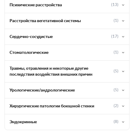
Психические расстройства
(13)
Расстройства вегетативной системы
(1)
Сердечно-сосудистые
(17)
Стоматологические
(1)
Травмы, отравления и некоторые другие
(5)
последствия воздействия внешних причин
Урологические/андрологические
(5)
Хирургические патологии боюшной стенки
(2)
Эндокринные
(8)