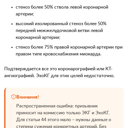
стеноз более 50% ствола левой коронарной
артерии;
высокий изолированный стеноз более 50%
передней межжелудочковой ветви левой
коронарной артерии;
стеноз более 75% правой коронарной артерии при
правом типе кровоснабжения миокарда.
Подтверждается все это коронарографией или КТ-
ангиографией. ЭхоКГ для этих целей недостаточно.
Внимание!
Распространенная ошибка: призывник
приносит на комиссию только ЭКГ и ЭхоКГ.
Для статьи 44 этого мало – нужны данные о
степени сужения конкретных артерий. Без