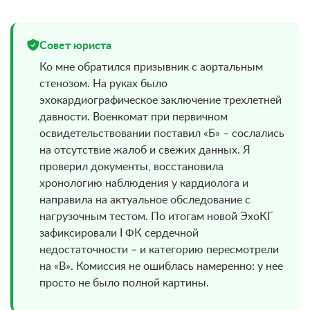
Совет юриста
Ко мне обратился призывник с аортальным
стенозом. На руках было
эхокардиографическое заключение трехлетней
давности. Военкомат при первичном
освидетельствовании поставил «Б» – сослались
на отсутствие жалоб и свежих данных. Я
проверил документы, восстановила
хронологию наблюдения у кардиолога и
направила на актуальное обследование с
нагрузочным тестом. По итогам новой ЭхоКГ
зафиксировали I ФК сердечной
недостаточности – и категорию пересмотрели
на «В». Комиссия не ошиблась намеренно: у нее
просто не было полной картины.