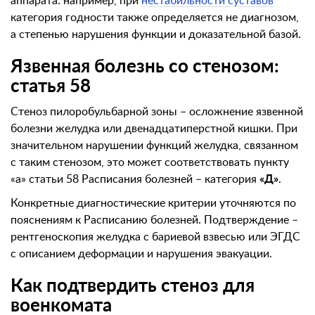
аппарата: например, при
нестабильности суставов
категория годности также определяется не диагнозом,
а степенью нарушения функции и доказательной базой.
Язвенная болезнь со стенозом:
статья 58
Стеноз пилоробульбарной зоны – осложнение язвенной
болезни желудка или двенадцатиперстной кишки. При
значительном нарушении функций желудка, связанном
с таким стенозом, это может соответствовать пункту
«а» статьи 58 Расписания болезней – категория
«Д»
.
Конкретные диагностические критерии уточняются по
пояснениям к Расписанию болезней. Подтверждение –
рентгеноскопия желудка с бариевой взвесью или ЭГДС
с описанием деформации и нарушения эвакуации.
Как подтвердить стеноз для
военкомата