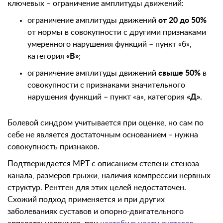
ключевых – ограничение амплитуды движений:
ограничение амплитуды движений
от 20 до 50%
от нормы в совокупности с другими признаками
умеренного нарушения функций – пункт «б»,
категория
«В»
;
ограничение амплитуды движений
свыше 50%
в
совокупности с признаками значительного
нарушения функций – пункт «а», категория
«Д»
.
Болевой синдром учитывается при оценке, но сам по
себе не является достаточным основанием – нужна
совокупность признаков.
Подтверждается МРТ с описанием степени стеноза
канала, размеров грыжи, наличия компрессии нервных
структур. Рентген для этих целей недостаточен.
Схожий подход применяется и при других
заболеваниях суставов и опорно-двигательного