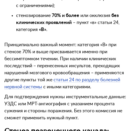
с ограничениями);
стенозирование
70% и более
или окклюзия
без
клинических проявлений
– пункт «в» статьи 24,
категория
«В»
.
Принципиально важный момент: категория «В» при
стенозе 70% и выше присваивается именно при
бессимптомном течении. При наличии клинических
последствий – перенесенных инсультов, преходящих
нарушений мозгового кровообращения – применяются
другие пункты той же
статьи 24 по разделу болезней
нервной системы
с иными категориями.
Для подтверждения нужны инструментальные данные:
УЗДС или МРТ-ангиография с указанием процента
сужения и стороны поражения. Без этого комиссия не
сможет применить нужный пункт.