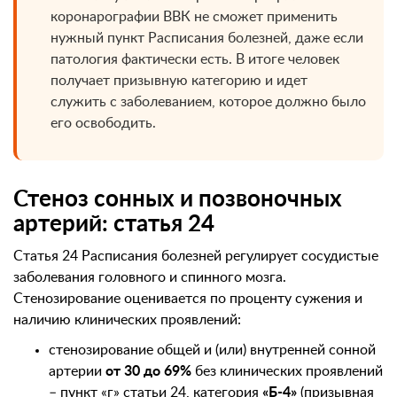
коронарографии ВВК не сможет применить
нужный пункт Расписания болезней, даже если
патология фактически есть. В итоге человек
получает призывную категорию и идет
служить с заболеванием, которое должно было
его освободить.
Стеноз сонных и позвоночных
артерий: статья 24
Статья 24 Расписания болезней регулирует сосудистые
заболевания головного и спинного мозга.
Стенозирование оценивается по проценту сужения и
наличию клинических проявлений:
стенозирование общей и (или) внутренней сонной
артерии
от 30 до 69%
без клинических проявлений
– пункт «г» статьи 24, категория
«Б-4»
(призывная