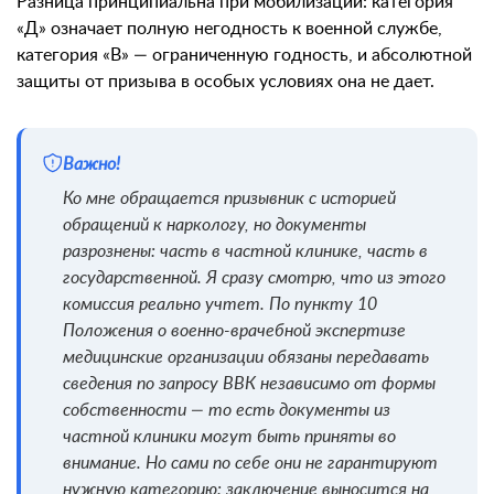
Разница принципиальна при мобилизации: категория
«Д» означает полную негодность к военной службе,
категория «В» — ограниченную годность, и абсолютной
защиты от призыва в особых условиях она не дает.
Важно!
Ко мне обращается призывник с историей
обращений к наркологу, но документы
разрознены: часть в частной клинике, часть в
государственной. Я сразу смотрю, что из этого
комиссия реально учтет. По пункту 10
Положения о военно-врачебной экспертизе
медицинские организации обязаны передавать
сведения по запросу ВВК независимо от формы
собственности — то есть документы из
частной клиники могут быть приняты во
внимание. Но сами по себе они не гарантируют
нужную категорию: заключение выносится на