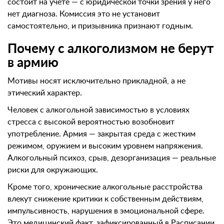
состоит на учете — с юридической точки зрения у него
нет диагноза. Комиссия это не установит
самостоятельно, и призывника признают годным.
Почему с алкоголизмом не берут
в армию
Мотивы носят исключительно прикладной, а не
этический характер.
Человек с алкогольной зависимостью в условиях
стресса с высокой вероятностью возобновит
употребление. Армия — закрытая среда с жестким
режимом, оружием и высоким уровнем напряжения.
Алкогольный психоз, срыв, дезорганизация — реальные
риски для окружающих.
Кроме того, хронические алкогольные расстройства
влекут снижение критики к собственным действиям,
импульсивность, нарушения в эмоциональной сфере.
Это медицинский факт, зафиксированный в Расписании