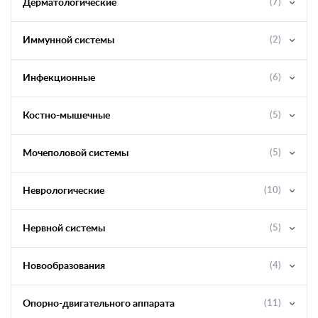
Дерматологические
(7)
Иммунной системы
(2)
Инфекционные
(6)
Костно-мышечные
(5)
Мочеполовой системы
(5)
Неврологические
(10)
Нервной системы
(5)
Новообразования
(4)
Опорно-двигательного аппарата
(11)