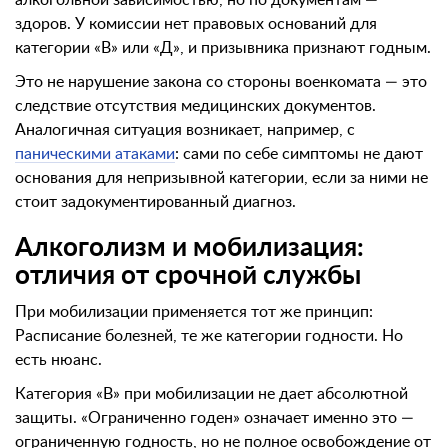
алкогольной зависимостью, но по документам —
здоров. У комиссии нет правовых оснований для
категории «В» или «Д», и призывника признают годным.
Это не нарушение закона со стороны военкомата — это
следствие отсутствия медицинских документов.
Аналогичная ситуация возникает, например, с
паническими атаками
: сами по себе симптомы не дают
основания для непризывной категории, если за ними не
стоит задокументированный диагноз.
Алкоголизм и мобилизация:
отличия от срочной службы
При мобилизации применяется тот же принцип:
Расписание болезней, те же категории годности. Но
есть нюанс.
Категория «В» при мобилизации не дает абсолютной
защиты. «Ограниченно годен» означает именно это —
ограниченную годность, но не полное освобождение от