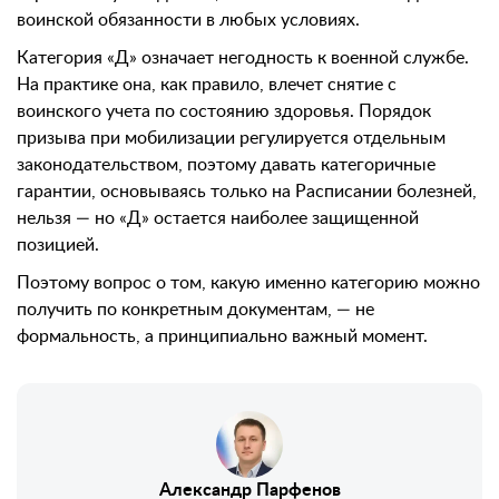
воинской обязанности в любых условиях.
Категория «Д» означает негодность к военной службе.
На практике она, как правило, влечет снятие с
воинского учета по состоянию здоровья. Порядок
призыва при мобилизации регулируется отдельным
законодательством, поэтому давать категоричные
гарантии, основываясь только на Расписании болезней,
нельзя — но «Д» остается наиболее защищенной
позицией.
Поэтому вопрос о том, какую именно категорию можно
получить по конкретным документам, — не
формальность, а принципиально важный момент.
Александр Парфенов