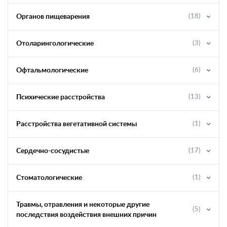
Органов пищеварения
(18)
Отоларингологические
(3)
Офтальмологические
(6)
Психические расстройства
(13)
Расстройства вегетативной системы
(1)
Сердечно-сосудистые
(17)
Стоматологические
(1)
Травмы, отравления и некоторые другие
(5)
последствия воздействия внешних причин