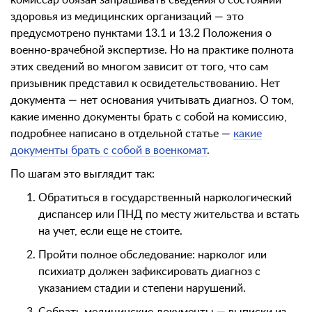
комиссар обязан запрашивать сведения о состоянии
здоровья из медицинских организаций — это
предусмотрено пунктами 13.1 и 13.2 Положения о
военно-врачебной экспертизе. Но на практике полнота
этих сведений во многом зависит от того, что сам
призывник представил к освидетельствованию. Нет
документа — нет основания учитывать диагноз. О том,
какие именно документы брать с собой на комиссию,
подробнее написано в отдельной статье —
какие
документы брать с собой в военкомат
.
По шагам это выглядит так:
Обратиться в государственный наркологический
диспансер или ПНД по месту жительства и встать
на учет, если еще не стоите.
Пройти полное обследование: нарколог или
психиатр должен зафиксировать диагноз с
указанием стадии и степени нарушений.