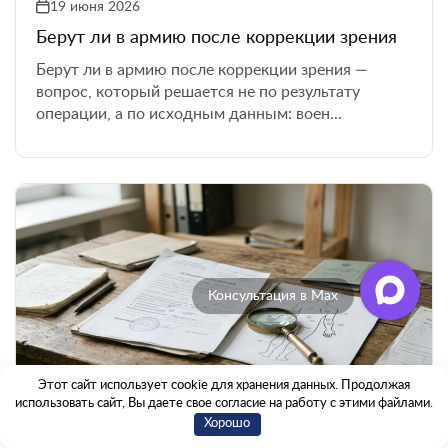
19 июня 2026
Берут ли в армию после коррекции зрения
Берут ли в армию после коррекции зрения —
вопрос, который решается не по результату
операции, а по исходным данным: воен...
Отзывы клиентов
Этот сайт использует cookie для хранения данных. Продолжая
использовать сайт, Вы даете свое согласие на работу с этими файлами.
17 июня 2026
Хорошо
С какими родинками не берут в армию