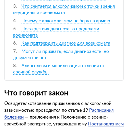
Что считается алкоголизмом с точки зрения
медицины и военкомата
Почему с алкоголизмом не берут в армию
Последствия диагноза за пределами
военкомата
Как подтвердить диагноз для военкомата
Могут ли призвать, если диагноз есть, но
документов нет
Алкоголизм и мобилизация: отличия от
срочной службы
Что говорит закон
Освидетельствование призывников с алкогольной
зависимостью проводится по статье 19
Расписания
болезней
— приложения к Положению о военно-
врачебной экспертизе, утвержденному
Постановлением