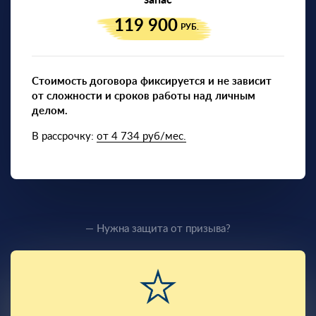
запас
119 900
РУБ.
Стоимость договора фиксируется и не зависит
от сложности и сроков работы над личным
делом.
В рассрочку:
от 4 734 руб/мес.
— Нужна защита от призыва?