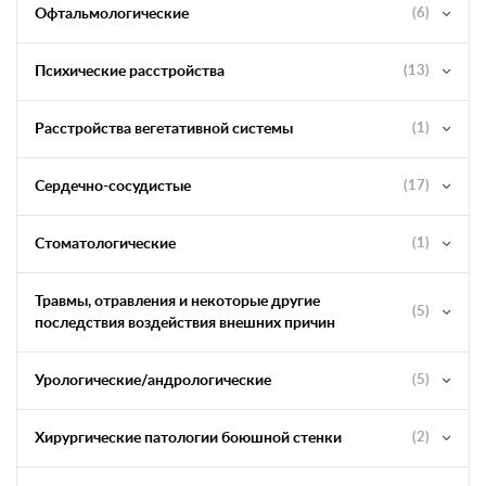
Офтальмологические
(6)
Психические расстройства
(13)
Расстройства вегетативной системы
(1)
Сердечно-сосудистые
(17)
Стоматологические
(1)
Травмы, отравления и некоторые другие
(5)
последствия воздействия внешних причин
Урологические/андрологические
(5)
Хирургические патологии боюшной стенки
(2)