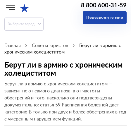
8 800 600-31-59
★
Перезвоните мне
Выберите город
Главная
Советы юристов
Берут ли в армию с
хроническим холециститом
Берут ли в армию с хроническим
холециститом
Берут ли в армию с хроническим холециститом —
зависит не от самого диагноза, а от частоты
обострений и того, насколько они подтверждены
документально: статья 59 Расписания болезней дает
категорию В только при двух и более обострениях в год
с умеренным нарушением функций.