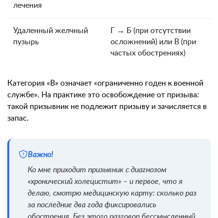
лечения
Удаленный желчный
Г → Б (при отсутствии
пузырь
осложнений) или В (при
частых обострениях)
Категория «В» означает «ограниченно годен к военной
службе». На практике это освобождение от призыва:
такой призывник не подлежит призыву и зачисляется в
запас.
Важно!
Ко мне приходит призывник с диагнозом
«хронический холецистит» – и первое, что я
делаю, смотрю медицинскую карту: сколько раз
за последние два года фиксировались
обострения. Без этого разговор бессмысленный.