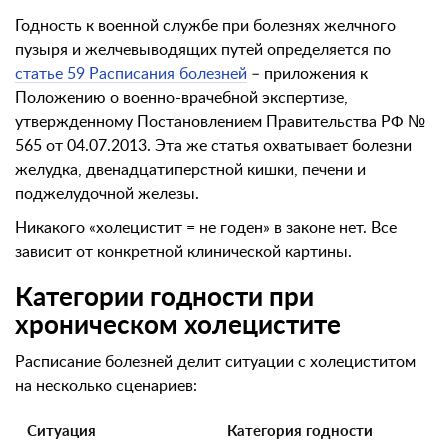
Годность к военной службе при болезнях желчного
пузыря и желчевыводящих путей определяется по
статье 59 Расписания болезней
– приложения к
Положению о военно-врачебной экспертизе,
утвержденному Постановлением Правительства РФ №
565 от 04.07.2013. Эта же статья охватывает болезни
желудка, двенадцатиперстной кишки, печени и
поджелудочной железы.
Никакого «холецистит = не годен» в законе нет. Все
зависит от конкретной клинической картины.
Категории годности при
хроническом холецистите
Расписание болезней делит ситуации с холециститом
на несколько сценариев:
Ситуация
Категория годности