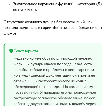
Значительное нарушение функций – категория «Д»
по пункту «а».
Отсутствие желчного пузыря без осложнений, как
правило, ведет к категории «Б», а не к освобождению от
службы.
Совет юриста
Недавно ко мне обратился молодой человек:
желчный пузырь удален полгода назад, есть
жалобы на боли и проблемы с пищеварением,
но в медицинской документации они почти не
отражены – к гастроэнтерологу не ходил,
обследований не проводил. На комиссии ему
поставили «Б». Я направил его на полноценное
гастроэнтерологическое обследование, помог
собрать документацию и подать жалобу через