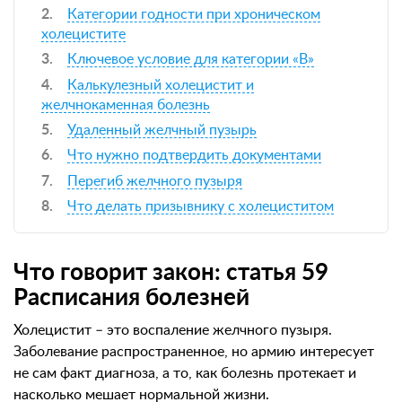
Категории годности при хроническом
холецистите
Ключевое условие для категории «В»
Калькулезный холецистит и
желчнокаменная болезнь
Удаленный желчный пузырь
Что нужно подтвердить документами
Перегиб желчного пузыря
Что делать призывнику с холециститом
Что говорит закон: статья 59
Расписания болезней
Холецистит – это воспаление желчного пузыря.
Заболевание распространенное, но армию интересует
не сам факт диагноза, а то, как болезнь протекает и
насколько мешает нормальной жизни.