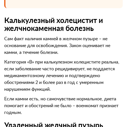
Калькулезный холецистит и
желчнокаменная болезнь
Сам факт наличия камней в желчном пузыре – не
основание для освобождения. Закон оценивает не
камни, а течение болезни.
Категория «В» при калькулезном холецистите реальна,
если заболевание часто рецидивирует, не поддается
медикаментозному лечению и подтверждено
обострениями 2 и более раз в год с умеренным
нарушением функций.
Если камни есть, но самочувствие нормальное, диета
помогает и обострений не было – военкомат признает
годным.
Удаленный желчный пузырь