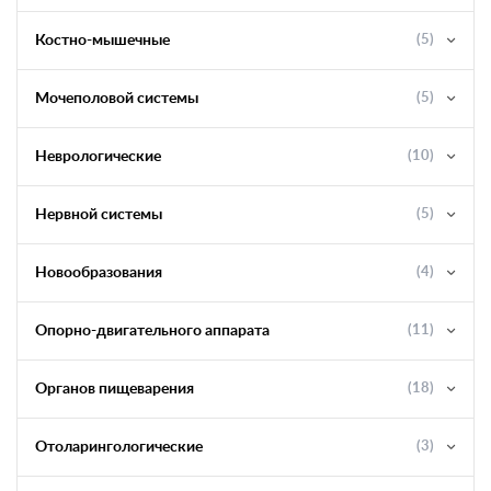
Костно-мышечные
(5)
Мочеполовой системы
(5)
Неврологические
(10)
Нервной системы
(5)
Новообразования
(4)
Опорно-двигательного аппарата
(11)
Органов пищеварения
(18)
Отоларингологические
(3)