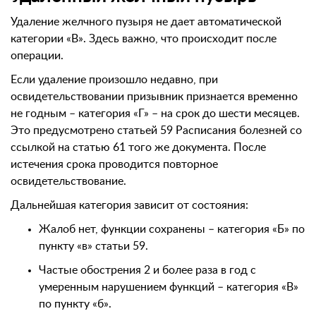
Удаление желчного пузыря не дает автоматической
категории «В». Здесь важно, что происходит после
операции.
Если удаление произошло недавно, при
освидетельствовании призывник признается временно
не годным – категория «Г» – на срок до шести месяцев.
Это предусмотрено статьей 59 Расписания болезней со
ссылкой на статью 61 того же документа. После
истечения срока проводится повторное
освидетельствование.
Дальнейшая категория зависит от состояния:
Жалоб нет, функции сохранены – категория «Б» по
пункту «в» статьи 59.
Частые обострения 2 и более раза в год с
умеренным нарушением функций – категория «В»
по пункту «б».