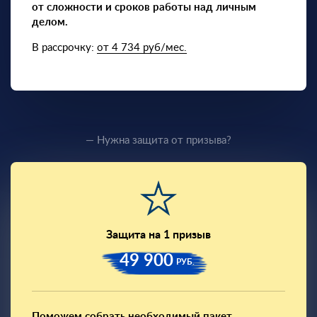
от сложности и сроков работы над личным
делом.
В рассрочку:
от 4 734 руб/мес.
— Нужна защита от призыва?
Защита на 1 призыв
49 900
РУБ.
Поможем собрать необходимый пакет