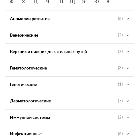
Ф
Х
Ц
Ч
Ш
Щ
Э
Ю
Я
Аномалии развития
(6)
Венерические
(2)
Верхних и нижних дыхательных путей
(7)
Гематологические
(3)
Генетические
(1)
Дерматологические
(7)
Иммунной системы
(2)
Инфекционные
(6)