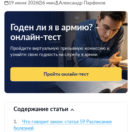
19 июня 2026
6 мин
Александр Парфенов
Годен ли я в армию? –
онлайн-тест
Пройдите виртуальную призывную комиссию и
узнайте свою годность на службу в армии.
Пройти онлайн-тест
Содержание статьи
Что говорит закон: статья 59 Расписания
болезней