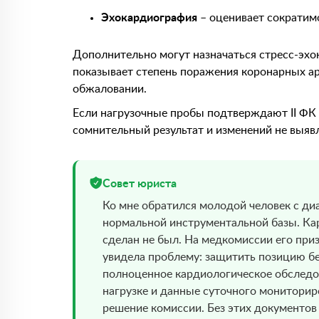
Эхокардиография
– оценивает сократим
Дополнительно могут назначаться стресс-эхо
показывает степень поражения коронарных а
обжаловании.
Если нагрузочные пробы подтверждают II ФК –
сомнительный результат и изменений не выяв
Совет юриста
Ко мне обратился молодой человек с диа
нормальной инструментальной базы. Кар
сделан не был. На медкомиссии его при
увидела проблему: защитить позицию бе
полноценное кардиологическое обследо
нагрузке и данные суточного мониторир
решение комиссии. Без этих документов