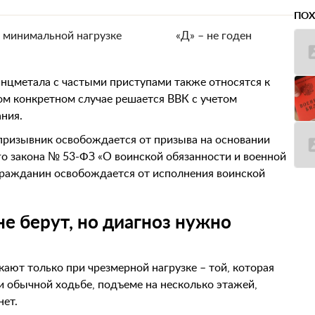
ПОХ
и минимальной нагрузке
«Д» – не годен
нцметала с частыми приступами также относятся к
м конкретном случае решается ВВК с учетом
ния.
 призывник освобождается от призыва на основании
го закона № 53-ФЗ «О воинской обязанности и военной
 гражданин освобождается от исполнения воинской
не берут, но диагноз нужно
ают только при чрезмерной нагрузке – той, которая
и обычной ходьбе, подъеме на несколько этажей,
нет.