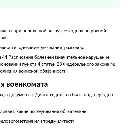
икают при небольшой нагрузке: ходьба по ровной
таж.
ивности: одевание, умывание, разговор.
и 44 Расписания болезней (значительное нарушение
 основании пункта 4 статьи 23 Федерального закона №
олнения воинской обязанности.
ля военкомата
ва, а документы. Диагноз должен быть подтвержден
ливает, какие исследования обязательны:
велоэргометрия или тредмил-тест)