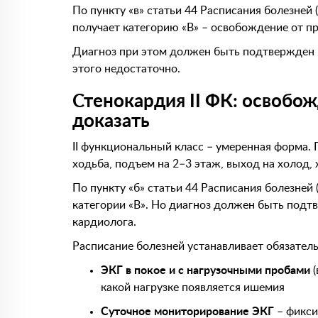
По пункту «в» статьи 44 Расписания болезней
получает категорию «В» – освобождение от п
Диагноз при этом должен быть подтвержден и
этого недостаточно.
Стенокардия II ФК: освобо
доказать
II функциональный класс – умеренная форма.
ходьба, подъем на 2–3 этаж, выход на холод, 
По пункту «б» статьи 44 Расписания болезней
категории «В». Но диагноз должен быть подт
кардиолога.
Расписание болезней устанавливает обязател
ЭКГ в покое и с нагрузочными пробами
(
какой нагрузке появляется ишемия
Суточное мониторирование ЭКГ
– фикси