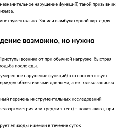
 (незначительное нарушение функций) такой призывник
ризыва.
нструментально. Записи в амбулаторной карте для
ждение возможно, но нужно
 Приступы возникают при обычной нагрузке: быстрая
ходьба после еды.
 (умеренное нарушение функций) это соответствует
вержден объективными данными, а не только записью
ьный перечень инструментальных исследований:
велоэргометрия или тредмил-тест) – показывают, при
рует эпизоды ишемии в течение суток