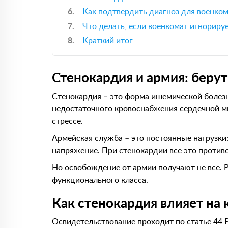
Как подтвердить диагноз для военко
Что делать, если военкомат игнориру
Краткий итог
Стенокардия и армия: берут
Стенокардия – это форма ишемической болезн
недостаточного кровоснабжения сердечной м
стрессе.
Армейская служба – это постоянные нагрузки
напряжение. При стенокардии все это против
Но освобождение от армии получают не все. Р
функционального класса.
Как стенокардия влияет на
Освидетельствование проходит по статье 44 