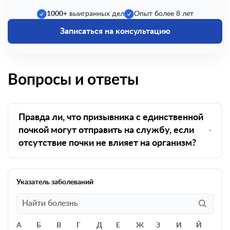
1000+
выигранных дел
Опыт более 8 лет
Записаться на консультацию
Вопросы и ответы
Правда ли, что призывника с единственной
почкой могут отправить на службу, если
отсутствие почки не влияет на организм?
Указатель заболеваний
А
Б
В
Г
Д
Е
Ж
З
И
Й