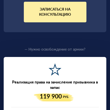
ЗАПИСАТЬСЯ НА
КОНСУЛЬТАЦИЮ
— Нужно освобождение от армии?
Реализация права на зачисление призывника в
запас
119 900
РУБ.