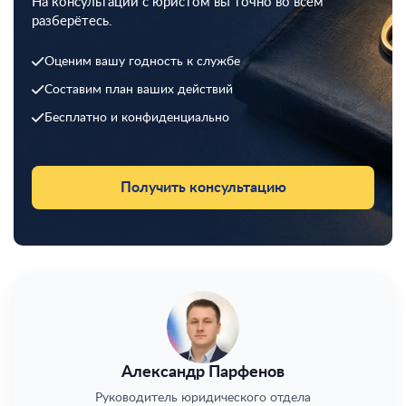
На консультации с юристом вы точно во всем
разберётесь.
Оценим вашу годность к службе
Составим план ваших действий
Бесплатно и конфиденциально
Получить консультацию
Александр Парфенов
Руководитель юридического отдела