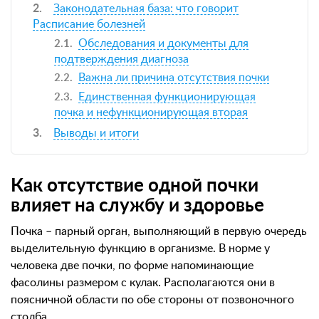
Законодательная база: что говорит
Расписание болезней
Обследования и документы для
подтверждения диагноза
Важна ли причина отсутствия почки
Единственная функционирующая
почка и нефункционирующая вторая
Выводы и итоги
Как отсутствие одной почки
влияет
на службу и здоровье
Почка – парный орган, выполняющий в первую очередь
выделительную функцию в организме. В норме у
человека две почки, по форме напоминающие
фасолины размером с кулак. Располагаются они в
поясничной области по обе стороны от позвоночного
столба.