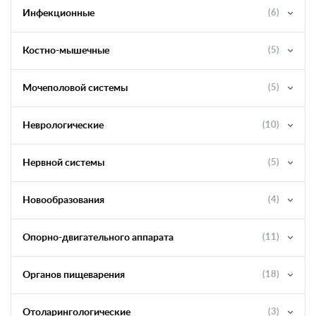
Инфекционные
(6)
Костно-мышечные
(5)
Мочеполовой системы
(5)
Неврологические
(10)
Нервной системы
(5)
Новообразования
(4)
Опорно-двигательного аппарата
(11)
Органов пищеварения
(18)
Отоларингологические
(3)