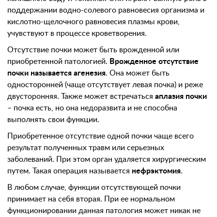
поддержании водно-солевого равновесия организма и
кислотно-щелочного равновесия плазмы крови,
учувствуют в процессе кроветворения.
Отсутствие почки может быть врожденной или
приобретенной патологией.
Врожденное отсутствие
почки называется агенезия
. Она может быть
односторонней (чаще отсутствует левая почка) и реже
двусторонняя. Также может встречаться
аплазия почки
– почка есть, но она недоразвита и не способна
выполнять свои функции.
Приобретенное отсутствие одной почки чаще всего
результат полученных травм или серьезных
заболеваний. При этом орган удаляется хирургическим
путем. Такая операция называется
нефрэктомия
.
В любом случае, функции отсутствующей почки
принимает на себя вторая. При ее нормальном
функционировании данная патология может никак не