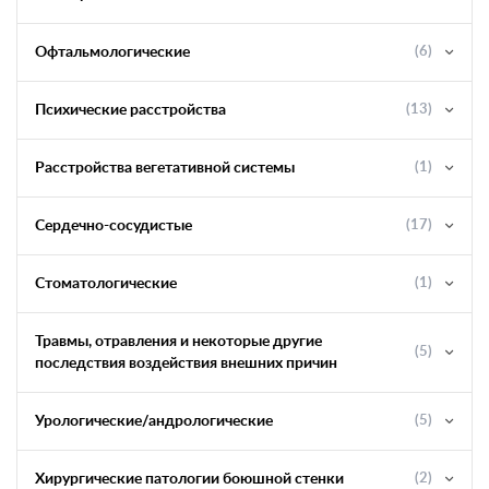
Офтальмологические
(6)
Психические расстройства
(13)
Расстройства вегетативной системы
(1)
Сердечно-сосудистые
(17)
Стоматологические
(1)
Травмы, отравления и некоторые другие
(5)
последствия воздействия внешних причин
Урологические/андрологические
(5)
Хирургические патологии боюшной стенки
(2)