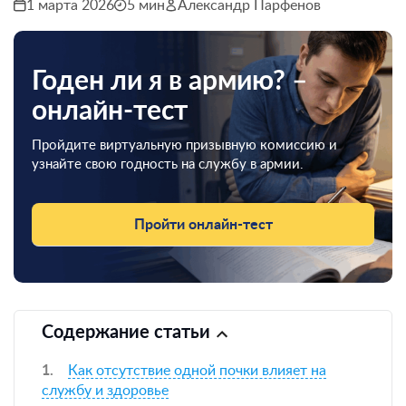
1 марта 2026
5 мин
Александр Парфенов
Годен ли я в армию? –
онлайн-тест
Пройдите виртуальную призывную комиссию и
узнайте свою годность на службу в армии.
Пройти онлайн-тест
Содержание статьи
Как отсутствие одной почки влияет на
службу и здоровье