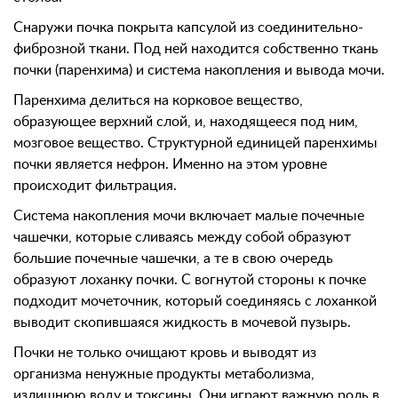
Снаружи почка покрыта капсулой из соединительно-
фиброзной ткани. Под ней находится собственно ткань
почки (паренхима) и система накопления и вывода мочи.
Паренхима делиться на корковое вещество,
образующее верхний слой, и, находящееся под ним,
мозговое вещество. Структурной единицей паренхимы
почки является нефрон. Именно на этом уровне
происходит фильтрация.
Система накопления мочи включает малые почечные
чашечки, которые сливаясь между собой образуют
большие почечные чашечки, а те в свою очередь
образуют лоханку почки. С вогнутой стороны к почке
подходит мочеточник, который соединяясь с лоханкой
выводит скопившаяся жидкость в мочевой пузырь.
Почки не только очищают кровь и выводят из
организма ненужные продукты метаболизма,
излишнюю воду и токсины. Они играют важную роль в