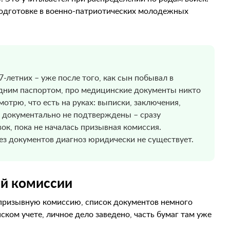
 подготовке в военно-патриотических молодежных
-летних – уже после того, как сын побывал в
одним паспортом, про медицинские документы никто
мотрю, что есть на руках: выписки, заключения,
но документально не подтверждены – сразу
к, пока не началась призывная комиссия.
без документов диагноз юридически не существует.
й комиссии
 призывную комиссию, список документов немного
ском учете, личное дело заведено, часть бумаг там уже