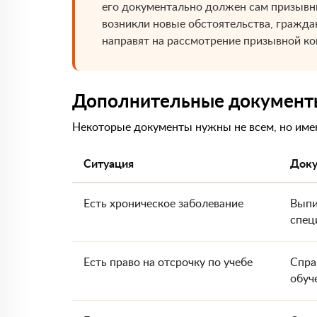
его документально должен сам призывни
возникли новые обстоятельства, гражда
направят на рассмотрение призывной ко
Дополнительные документы:
Некоторые документы нужны не всем, но имен
Ситуация
Доку
Есть хроническое заболевание
Выпи
спец
Есть право на отсрочку по учебе
Спра
обуч