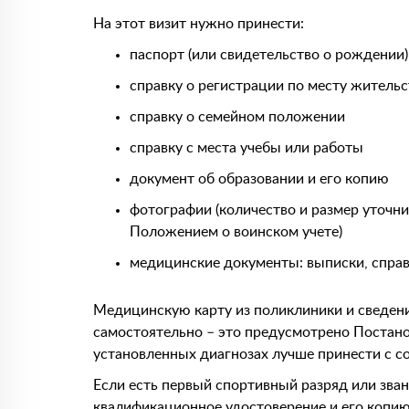
На этот визит нужно принести:
паспорт (или свидетельство о рождении)
справку о регистрации по месту жительс
справку о семейном положении
справку с места учебы или работы
документ об образовании и его копию
фотографии (количество и размер уточн
Положением о воинском учете)
медицинские документы: выписки, справ
Медицинскую карту из поликлиники и сведен
самостоятельно – это предусмотрено Постан
установленных диагнозах лучше принести с со
Если есть первый спортивный разряд или зван
квалификационное удостоверение и его копию