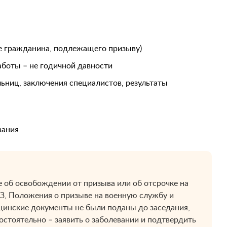
е гражданина, подлежащего призыву)
аботы – не годичной давности
ьниц, заключения специалистов, результаты
вания
 об освобождении от призыва или об отсрочке на
З, Положения о призыве на военную службу и
цинские документы не были поданы до заседания,
остоятельно – заявить о заболевании и подтвердить