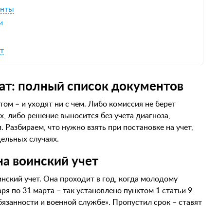
енты
и
ат
мат: полный список документов
ом – и уходят ни с чем. Либо комиссия не берет
ах, либо решение выносится без учета диагноза,
 Разбираем, что нужно взять при постановке на учет,
ельных случаях.
на воинский учет
инский учет. Она проходит в год, когда молодому
аря по 31 марта – так установлено пунктом 1 статьи 9
язанности и военной службе». Пропустил срок – ставят