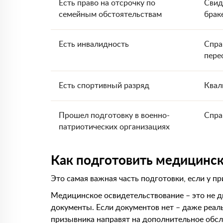
Есть право на отсрочку по
Свид
семейным обстоятельствам
брак
Есть инвалидность
Спра
пере
Есть спортивный разряд
Квал
Прошел подготовку в военно-
Спра
патриотических организациях
Как подготовить медицинс
Это самая важная часть подготовки, если у п
Медицинское освидетельствование – это не ди
документы. Если документов нет – даже реал
призывника направят на дополнительное обсл