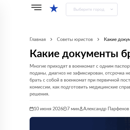
★
Выберите город
Главная
Советы юристов
Какие докум
Какие документы бр
Многие приходят в военкомат с одним паспор
поданы, диагноз не зафиксирован, отсрочка н
брать с собой в военкомат при первичной пос
комиссии, как подготовить медицинские справ
решения.
10 июня 2026
7 мин
Александр Парфенов