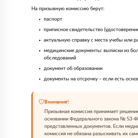
На призывную комиссию берут:
паспорт
приписное свидетельство (удостоверени
актуальную справку с места учебы или р
медицинские документы: выписки из бол
обследований
документ об образовании
документы на отсрочку – если есть осно
Внимание!
Призывная комиссия принимает решение
основании Федерального закона № 53-Ф
представленных документов. Если меди
комиссия не обязана разыскивать их сам