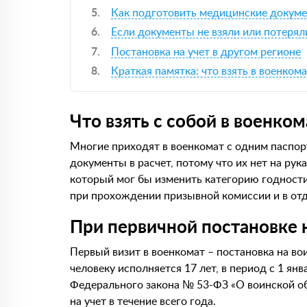
Как подготовить медицинские докум
Если документы не взяли или потерял
Постановка на учет в другом регионе
Краткая памятка: что взять в военком
Что взять с собой в военко
Многие приходят в военкомат с одним паспорт
документы в расчет, потому что их нет на рук
который мог бы изменить категорию годности.
при прохождении призывной комиссии и в отд
При первичной постановке 
Первый визит в военкомат – постановка на во
человеку исполняется 17 лет, в период с 1 янв
Федерального закона № 53-ФЗ «О воинской об
на учет в течение всего года.