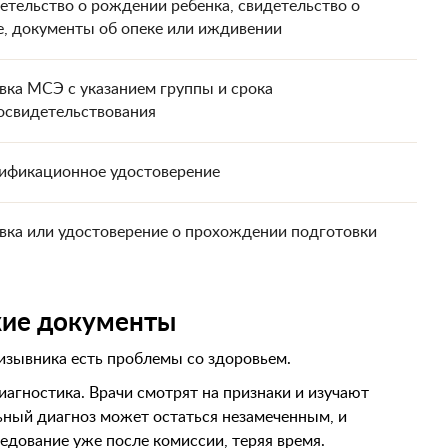
етельство о рождении ребенка, свидетельство о
е, документы об опеке или иждивении
вка МСЭ с указанием группы и срока
освидетельствования
ификационное удостоверение
вка или удостоверение о прохождении подготовки
кие документы
ризывника есть проблемы со здоровьем.
агностика. Врачи смотрят на признаки и изучают
ьный диагноз может остаться незамеченным, и
едование уже после комиссии, теряя время.