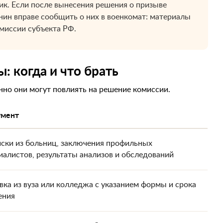
к. Если после вынесения решения о призыве
нин вправе сообщить о них в военкомат: материалы
миссии субъекта РФ.
 когда и что брать
но они могут повлиять на решение комиссии.
мент
ски из больниц, заключения профильных
иалистов, результаты анализов и обследований
вка из вуза или колледжа с указанием формы и срока
ения