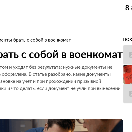
8
енты брать с собой в военкомат
ПОХ
ать с собой в военкомат
том и уходят без результата: нужные документы не
е оформлена. В статье разобрано, какие документы
тановке на учет и при прохождении призывной
ки и что делать, если документ не учли при вынесении