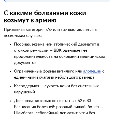
С какими болезнями кожи
возьмут в армию
Призывная категория «А» или «Б» выставляется в
нескольких случаях:
Псориаз, экзема или атопический дерматит в
стойкой ремиссии — ВВК оценивает ее
продолжительность на основании медицинских
документов
Ограниченные формы витилиго или
алопеции
с
единичными очагами небольшого размера
Ксеродермия — сухость кожи без системных
нарушений
Диагнозы, которых нет в статьях 62 и 83
Расписания болезней: розовый лишай, болезнь
Шамберга, себорейный дерматит, угри без