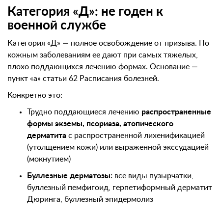
Категория «Д»: не годен к
военной службе
Категория «Д» — полное освобождение от призыва. По
кожным заболеваниям ее дают при самых тяжелых,
плохо поддающихся лечению формах. Основание —
пункт «а» статьи 62 Расписания болезней.
Конкретно это:
Трудно поддающиеся лечению
распространенные
формы экземы, псориаза, атопического
дерматита
с распространенной лихенификацией
(утолщением кожи) или выраженной экссудацией
(мокнутием)
Буллезные дерматозы:
все виды пузырчатки,
буллезный пемфигоид, герпетиформный дерматит
Дюринга, буллезный эпидермолиз