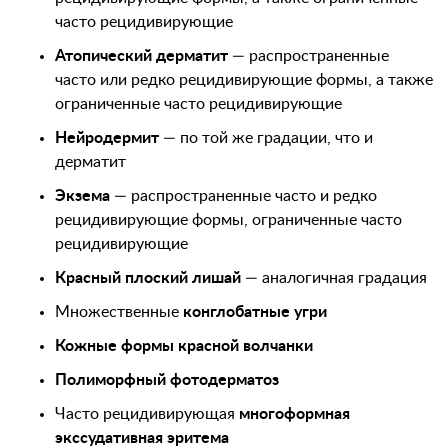
часто рецидивирующие
Атопический дерматит
— распространенные
часто или редко рецидивирующие формы, а также
ограниченные часто рецидивирующие
Нейродермит
— по той же градации, что и
дерматит
Экзема
— распространенные часто и редко
рецидивирующие формы, ограниченные часто
рецидивирующие
Красный плоский лишай
— аналогичная градация
Множественные
конглобатные угри
Кожные формы красной волчанки
Полиморфный фотодерматоз
Часто рецидивирующая
многоформная
экссудативная эритема