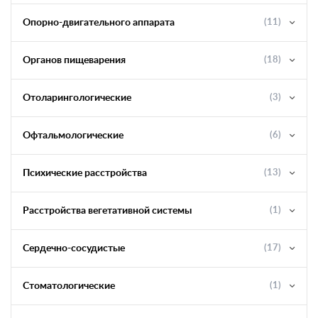
Опорно-двигательного аппарата
(11)
Органов пищеварения
(18)
Отоларингологические
(3)
Офтальмологические
(6)
Психические расстройства
(13)
Расстройства вегетативной системы
(1)
Сердечно-сосудистые
(17)
Стоматологические
(1)