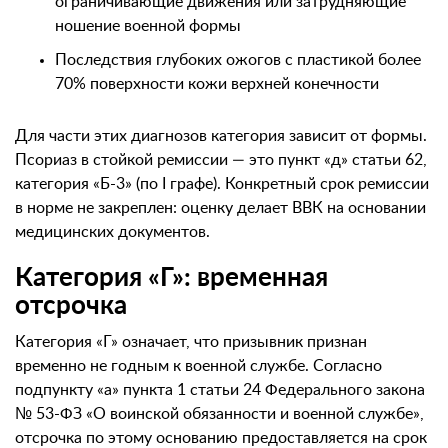
ограничивающие движения или затрудняющие
ношение военной формы
Последствия глубоких ожогов с пластикой более
70% поверхности кожи верхней конечности
Для части этих диагнозов категория зависит от формы.
Псориаз в стойкой ремиссии — это пункт «д» статьи 62,
категория «Б-3» (по I графе). Конкретный срок ремиссии
в норме не закреплен: оценку делает ВВК на основании
медицинских документов.
Категория «Г»: временная
отсрочка
Категория «Г» означает, что призывник признан
временно не годным к военной службе. Согласно
подпункту «а» пункта 1 статьи 24 Федерального закона
№ 53-ФЗ «О воинской обязанности и военной службе»,
отсрочка по этому основанию предоставляется на срок