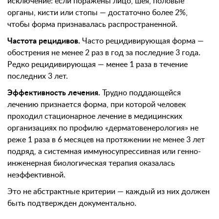
исключение: если поражены лицо, шея, половые
органы, кисти или стопы — достаточно более 2%,
чтобы форма признавалась распространенной.
Частота рецидивов.
Часто рецидивирующая форма —
обострения не менее 2 раз в год за последние 3 года.
Редко рецидивирующая — менее 1 раза в течение
последних 3 лет.
Эффективность лечения.
Трудно поддающейся
лечению признается форма, при которой человек
проходил стационарное лечение в медицинских
организациях по профилю «дерматовенерология» не
реже 1 раза в 6 месяцев на протяжении не менее 3 лет
подряд, а системная иммуносупрессивная или генно-
инженерная биологическая терапия оказалась
неэффективной.
Это не абстрактные критерии — каждый из них должен
быть подтвержден документально.