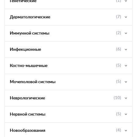
Генетические
(1)
Дерматологические
(7)
Иммунной системы
(2)
Инфекционные
(6)
Костно-мышечные
(5)
Мочеполовой системы
(5)
Неврологические
(10)
Нервной системы
(5)
Новообразования
(4)