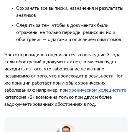
Сохранять все выписки, назначения и результаты
анализов
Следить за тем, чтобы в документах были
отражены не только периоды ремиссии, но и
обострения — с датами и описанием симптомов
Частота рецидивов оценивается за последние 3 года.
Если обострений в документах нет, комиссия будет
исходить из того, что заболевание не активно, —
независимо от того, что происходит в реальности. Тот
же принцип работает при любых хронических
заболеваниях: например, при
хроническом холецистите
категория «В» возможна только при двух и более
задокументированных обострениях в год.