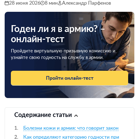
28 июня 2026
8 мин
Александр Парфенов
Годен ли я в армию? –
онлайн-тест
Пройдите виртуальную призывную комиссию и
узнайте свою годность на службу в армии.
Пройти онлайн-тест
Содержание статьи
Болезни кожи и армия: что говорит закон
Как определяют категорию годности при