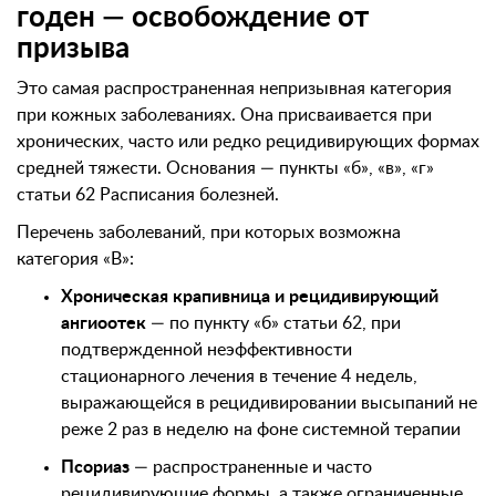
годен — освобождение от
призыва
Это самая распространенная непризывная категория
при кожных заболеваниях. Она присваивается при
хронических, часто или редко рецидивирующих формах
средней тяжести. Основания — пункты «б», «в», «г»
статьи 62 Расписания болезней.
Перечень заболеваний, при которых возможна
категория «В»:
Хроническая крапивница и рецидивирующий
ангиоотек
— по пункту «б» статьи 62, при
подтвержденной неэффективности
стационарного лечения в течение 4 недель,
выражающейся в рецидивировании высыпаний не
реже 2 раз в неделю на фоне системной терапии
Псориаз
— распространенные и часто
рецидивирующие формы, а также ограниченные