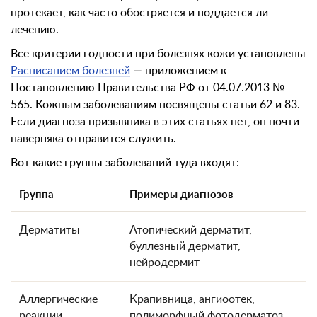
протекает, как часто обостряется и поддается ли
лечению.
Все критерии годности при болезнях кожи установлены
Расписанием болезней
— приложением к
Постановлению Правительства РФ от 04.07.2013 №
565. Кожным заболеваниям посвящены статьи 62 и 83.
Если диагноза призывника в этих статьях нет, он почти
наверняка отправится служить.
Вот какие группы заболеваний туда входят:
Группа
Примеры диагнозов
Дерматиты
Атопический дерматит,
буллезный дерматит,
нейродермит
Аллергические
Крапивница, ангиоотек,
реакции
полиморфный фотодерматоз