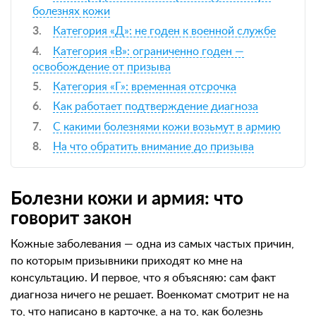
болезнях кожи
Категория «Д»: не годен к военной службе
Категория «В»: ограниченно годен —
освобождение от призыва
Категория «Г»: временная отсрочка
Как работает подтверждение диагноза
С какими болезнями кожи возьмут в армию
На что обратить внимание до призыва
Болезни кожи и армия: что
говорит закон
Кожные заболевания — одна из самых частых причин,
по которым призывники приходят ко мне на
консультацию. И первое, что я объясняю: сам факт
диагноза ничего не решает. Военкомат смотрит не на
то, что написано в карточке, а на то, как болезнь