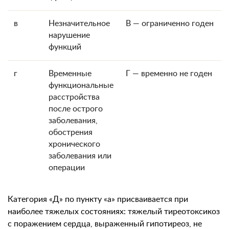
в
Незначительное
В — ограниченно годен
нарушение
функций
г
Временные
Г — временно не годен
функциональные
расстройства
после острого
заболевания,
обострения
хронического
заболевания или
операции
Категория «Д» по пункту «а» присваивается при
наиболее тяжелых состояниях: тяжелый тиреотоксикоз
с поражением сердца, выраженный гипотиреоз, не