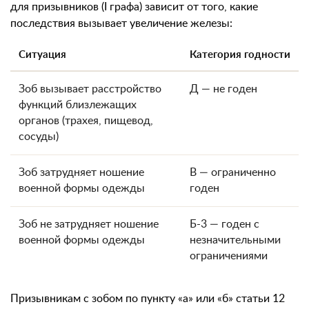
для призывников (I графа) зависит от того, какие
последствия вызывает увеличение железы:
Ситуация
Категория годности
Зоб вызывает расстройство
Д — не годен
функций близлежащих
органов (трахея, пищевод,
сосуды)
Зоб затрудняет ношение
В — ограниченно
военной формы одежды
годен
Зоб не затрудняет ношение
Б-3 — годен с
военной формы одежды
незначительными
ограничениями
Призывникам с зобом по пункту «а» или «б» статьи 12