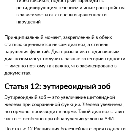
тиреотоксикоз, подострый тиреоидит с
рецидивирующим течением и иные расстройства
в зависимости от степени выраженности
нарушений
Принципиальный момент, закрепленный в обеих
статьях: оценивается не сам диагноз, а степень
нарушения функций. Два призывника с одинаковым
диагнозом могут получить разные категории годности
— именно поэтому так важно, что зафиксировано в
документах.
Статья 12: эутиреоидный зоб
Эутиреоидный зоб — это увеличение щитовидной
железы при сохраненной функции. Железа увеличена,
но гормоны производит в норме. Такой диагноз ставят
часто — особенно при обнаружении узлов на УЗИ.
По статье 12 Расписания болезней категория годности