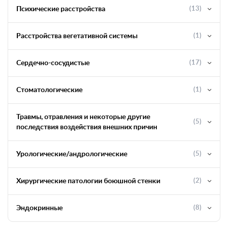
Психические расстройства
(13)
Расстройства вегетативной системы
(1)
Сердечно-сосудистые
(17)
Стоматологические
(1)
Травмы, отравления и некоторые другие
(5)
последствия воздействия внешних причин
Урологические/андрологические
(5)
Хирургические патологии боюшной стенки
(2)
Эндокринные
(8)