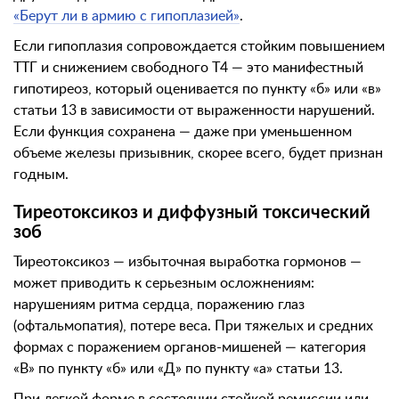
«Берут ли в армию с гипоплазией»
.
Если гипоплазия сопровождается стойким повышением
ТТГ и снижением свободного Т4 — это манифестный
гипотиреоз, который оценивается по пункту «б» или «в»
статьи 13 в зависимости от выраженности нарушений.
Если функция сохранена — даже при уменьшенном
объеме железы призывник, скорее всего, будет признан
годным.
Тиреотоксикоз и диффузный токсический
зоб
Тиреотоксикоз — избыточная выработка гормонов —
может приводить к серьезным осложнениям:
нарушениям ритма сердца, поражению глаз
(офтальмопатия), потере веса. При тяжелых и средних
формах с поражением органов-мишеней — категория
«В» по пункту «б» или «Д» по пункту «а» статьи 13.