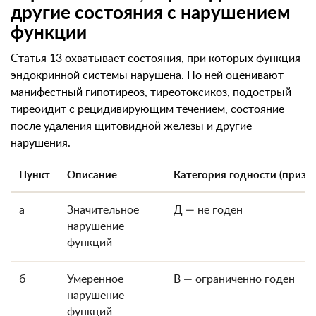
другие состояния с нарушением
функции
Статья 13 охватывает состояния, при которых функция
эндокринной системы нарушена. По ней оценивают
манифестный гипотиреоз, тиреотоксикоз, подострый
тиреоидит с рецидивирующим течением, состояние
после удаления щитовидной железы и другие
нарушения.
Пункт
Описание
Категория годности (призы
а
Значительное
Д — не годен
нарушение
функций
б
Умеренное
В — ограниченно годен
нарушение
функций