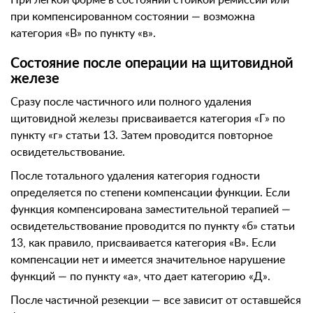
При легкой форме в состоянии стойкой ремиссии или
при компенсированном состоянии — возможна
категория «В» по пункту «в».
Состояние после операции на щитовидной
железе
Сразу после частичного или полного удаления
щитовидной железы присваивается категория «Г» по
пункту «г» статьи 13. Затем проводится повторное
освидетельствование.
После тотального удаления категория годности
определяется по степени компенсации функции. Если
функция компенсирована заместительной терапией —
освидетельствование проводится по пункту «б» статьи
13, как правило, присваивается категория «В». Если
компенсации нет и имеется значительное нарушение
функций — по пункту «а», что дает категорию «Д».
После частичной резекции — все зависит от оставшейся