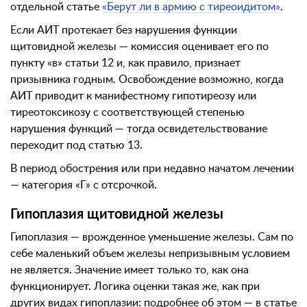
отдельной статье
«Берут ли в армию с тиреоидитом»
.
Если АИТ протекает без нарушения функции
щитовидной железы — комиссия оценивает его по
пункту «в» статьи 12 и, как правило, признает
призывника годным. Освобождение возможно, когда
АИТ приводит к манифестному гипотиреозу или
тиреотоксикозу с соответствующей степенью
нарушения функций — тогда освидетельствование
переходит под статью 13.
В период обострения или при недавно начатом лечении
— категория «Г» с отсрочкой.
Гипоплазия щитовидной железы
Гипоплазия — врожденное уменьшение железы. Сам по
себе маленький объем железы непризывным условием
не является. Значение имеет только то, как она
функционирует. Логика оценки такая же, как при
других видах гипоплазии: подробнее об этом — в статье