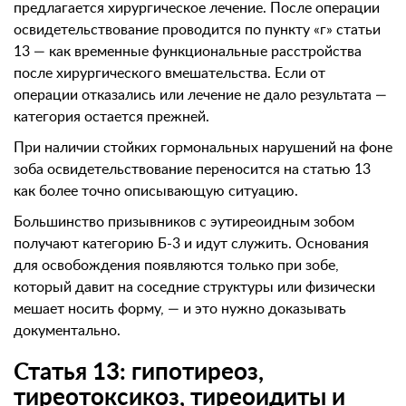
предлагается хирургическое лечение. После операции
освидетельствование проводится по пункту «г» статьи
13 — как временные функциональные расстройства
после хирургического вмешательства. Если от
операции отказались или лечение не дало результата —
категория остается прежней.
При наличии стойких гормональных нарушений на фоне
зоба освидетельствование переносится на статью 13
как более точно описывающую ситуацию.
Большинство призывников с эутиреоидным зобом
получают категорию Б-3 и идут служить. Основания
для освобождения появляются только при зобе,
который давит на соседние структуры или физически
мешает носить форму, — и это нужно доказывать
документально.
Статья 13: гипотиреоз,
тиреотоксикоз, тиреоидиты и