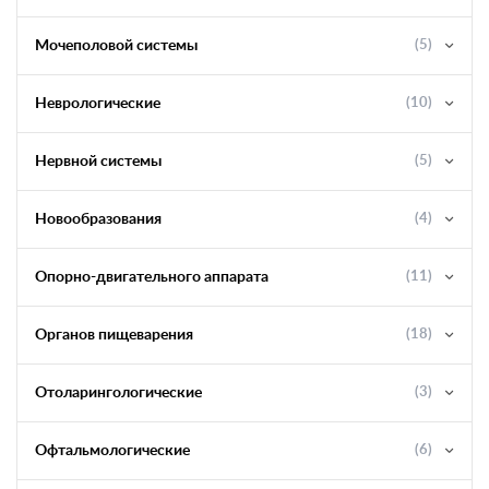
Мочеполовой системы
(5)
Неврологические
(10)
Нервной системы
(5)
Новообразования
(4)
Опорно-двигательного аппарата
(11)
Органов пищеварения
(18)
Отоларингологические
(3)
Офтальмологические
(6)