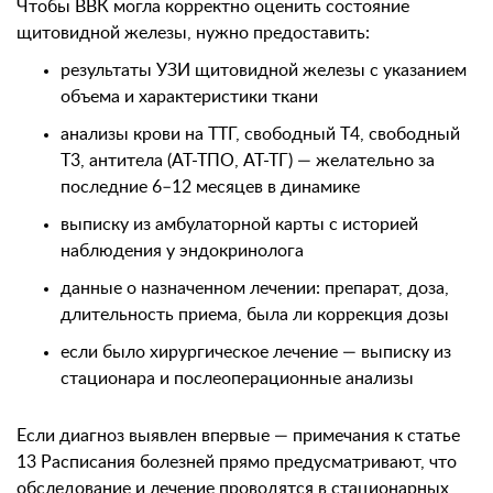
Чтобы ВВК могла корректно оценить состояние
щитовидной железы, нужно предоставить:
результаты УЗИ щитовидной железы с указанием
объема и характеристики ткани
анализы крови на ТТГ, свободный Т4, свободный
Т3, антитела (АТ-ТПО, АТ-ТГ) — желательно за
последние 6–12 месяцев в динамике
выписку из амбулаторной карты с историей
наблюдения у эндокринолога
данные о назначенном лечении: препарат, доза,
длительность приема, была ли коррекция дозы
если было хирургическое лечение — выписку из
стационара и послеоперационные анализы
Если диагноз выявлен впервые — примечания к статье
13 Расписания болезней прямо предусматривают, что
обследование и лечение проводятся в стационарных