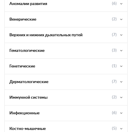
Аномалии развития
(6)
Венерические
(2)
Верхних и нижних дыхательных путей
(7)
Гематологические
(3)
Генетические
(1)
Дерматологические
(7)
Иммунной системы
(2)
Инфекционные
(6)
Костно-мышечные
(5)