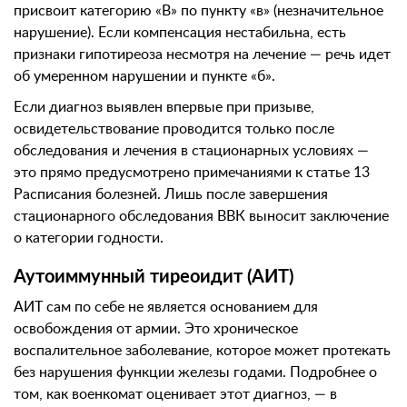
присвоит категорию «В» по пункту «в» (незначительное
нарушение). Если компенсация нестабильна, есть
признаки гипотиреоза несмотря на лечение — речь идет
об умеренном нарушении и пункте «б».
Если диагноз выявлен впервые при призыве,
освидетельствование проводится только после
обследования и лечения в стационарных условиях —
это прямо предусмотрено примечаниями к статье 13
Расписания болезней. Лишь после завершения
стационарного обследования ВВК выносит заключение
о категории годности.
Аутоиммунный тиреоидит (АИТ)
АИТ сам по себе не является основанием для
освобождения от армии. Это хроническое
воспалительное заболевание, которое может протекать
без нарушения функции железы годами. Подробнее о
том, как военкомат оценивает этот диагноз, — в