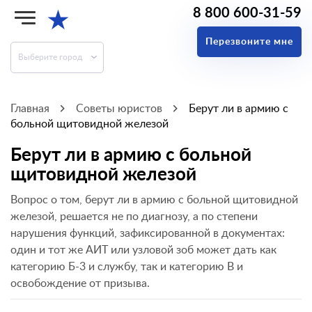
8 800 600-31-59
★
Перезвоните мне
Выберите город
Главная
Советы юристов
Берут ли в армию с
больной щитовидной железой
Берут ли в армию с больной
щитовидной железой
Вопрос о том, берут ли в армию с больной щитовидной
железой, решается не по диагнозу, а по степени
нарушения функций, зафиксированной в документах:
один и тот же АИТ или узловой зоб может дать как
категорию Б-3 и службу, так и категорию В и
освобождение от призыва.