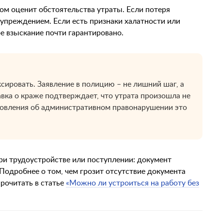
ком оценит обстоятельства утраты. Если потеря
упреждением. Если есть признаки халатности или
 взыскание почти гарантировано.
сировать. Заявление в полицию – не лишний шаг, а
вка о краже подтверждает, что утрата произошла не
новления об административном правонарушении это
ри трудоустройстве или поступлении: документ
 Подробнее о том, чем грозит отсутствие документа
прочитать в статье
«Можно ли устроиться на работу без