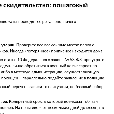
е свидетельство: пошаговый
енкоматы проводят ее регулярно, ничего
 утерян.
Проверьте все возможные места: папки с
иков. Иногда «потерянное» приписное находится дома.
о статье 10 Федерального закона № 53-ФЗ, при утрате
недель лично обратиться в военный комиссариат по
я либо в местную администрацию, осуществляющую
т похищен – параллельно подайте заявление в полицию.
чный перечень зависит от ситуации, но базовый набор
яра.
Конкретный срок, в который военкомат обязан
овлен. На практике – от нескольких дней до месяца, в
та.