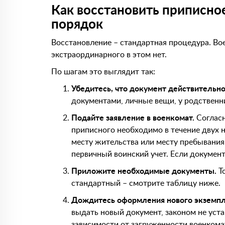
Как восстановить приписно
порядок
Восстановление – стандартная процедура. Во
экстраординарного в этом нет.
По шагам это выглядит так:
Убедитесь, что документ действительно
документами, личные вещи, у родственн
Подайте заявление в военкомат.
Согласн
приписного необходимо в течение двух 
месту жительства или месту пребывани
первичный воинский учет. Если докумен
Приложите необходимые документы.
То
стандартный – смотрите таблицу ниже.
Дождитесь оформления нового экземпл
выдать новый документ, законом не устан
зависимости от загруженности военкома