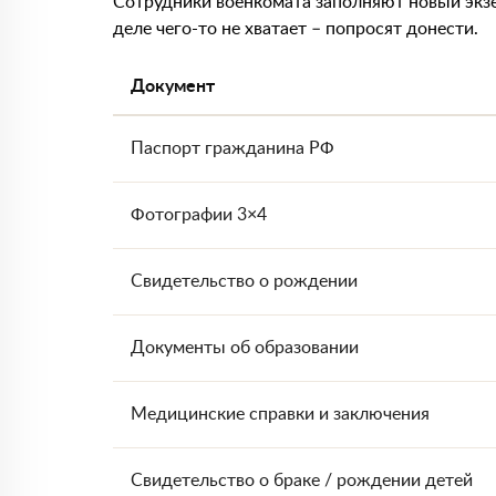
Сотрудники военкомата заполняют новый экзе
деле чего-то не хватает – попросят донести.
Документ
Паспорт гражданина РФ
Фотографии 3×4
Свидетельство о рождении
Документы об образовании
Медицинские справки и заключения
Свидетельство о браке / рождении детей