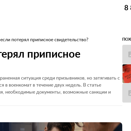
8
 если потерял приписное свидетельство?
ПОХ
отерял приписное
аненная ситуация среди призывников, но затягивать с
я в военкомат в течение двух недель. В статье
я, необходимые документы, возможные санкции и