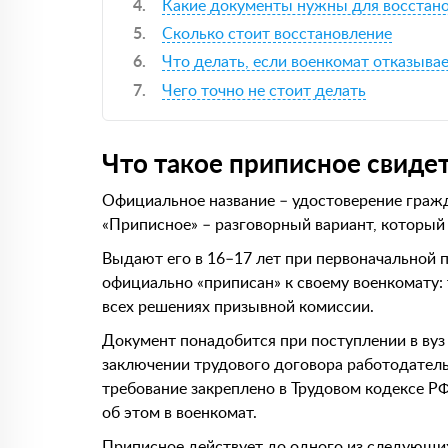
Какие документы нужны для восстан
Сколько стоит восстановление
Что делать, если военкомат отказывае
Чего точно не стоит делать
Что такое приписное свиде
Официальное название – удостоверение граж
«Приписное» – разговорный вариант, который
Выдают его в 16–17 лет при первоначальной п
официально «приписан» к своему военкомату:
всех решениях призывной комиссии.
Документ понадобится при поступлении в вуз 
заключении трудового договора работодатель 
требование закреплено в Трудовом кодексе Р
об этом в военкомат.
Приписное действует до одного из следующи