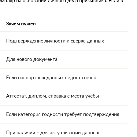
мпляр на основании личного дела призывника. Если в
Зачем нужен
Подтверждение личности и сверка данных
Для нового документа
Если паспортных данных недостаточно
Аттестат, диплом, справка с места учебы
Если категория годности требует подтверждения
При наличии – для актуализации данных