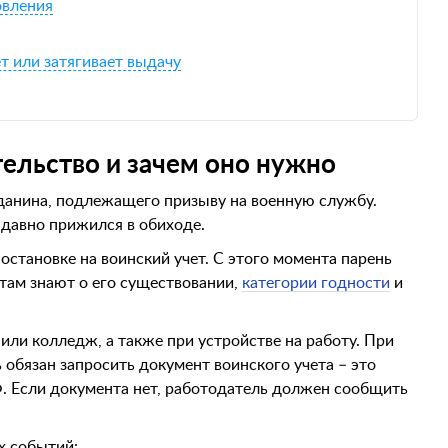
овления
т или затягивает выдачу
тельство и зачем оно нужно
данина, подлежащего призыву на военную службу.
 давно прижился в обиходе.
остановке на воинский учет. С этого момента парень
 там знают о его существовании,
категории годности
и
или колледж, а также при устройстве на работу. При
обязан запросить документ воинского учета – это
Ф. Если документа нет, работодатель должен сообщить
х событий: