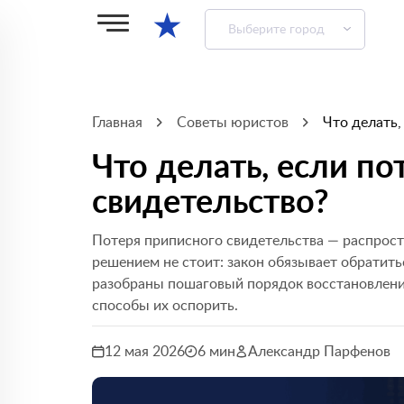
★
Выберите город
Главная
Советы юристов
Что делать,
Что делать, если п
свидетельство?
Потеря приписного свидетельства — распростр
решением не стоит: закон обязывает обратитьс
разобраны пошаговый порядок восстановлени
способы их оспорить.
12 мая 2026
6 мин
Александр Парфенов