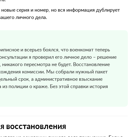
 новые серия и номер, но вся информация дублирует
вашего личного дела.
иписное и всерьез боялся, что военкомат теперь
онсультации я проверил его личное дело – решение
 никакого пересмотра не будет. Восстановление
охождения комиссии. Мы собрали нужный пакет
дельный срок, а административное взыскание
а из полиции о краже. Без этой справки история
я восстановления