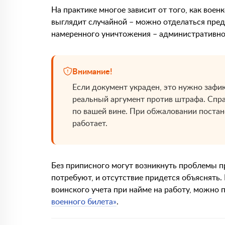
На практике многое зависит от того, как воен
выглядит случайной – можно отделаться пред
намеренного уничтожения – административное
Внимание!
Если документ украден, это нужно зафик
реальный аргумент против штрафа. Спра
по вашей вине. При обжаловании поста
работает.
Без приписного могут возникнуть проблемы п
потребуют, и отсутствие придется объяснять.
воинского учета при найме на работу, можно 
военного билета»
.