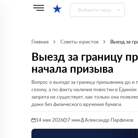
★
Выберите город
Главная
Советы юристов
Выезд за гр
Выезд за границу п
начала призыва
Вопрос о выезде за границу призывника до и п
сезону, а по факту наличия повестки в Едином
запрета не существует, как только она появля
даже без физического вручения бумаги.
14 мая 2026
7 мин
Александр Парфенов