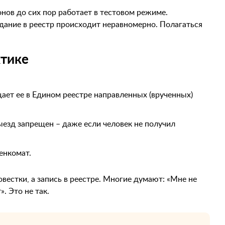
онов до сих пор работает в тестовом режиме.
адание в реестр происходит неравномерно. Полагаться
ктике
ает ее в Едином реестре направленных (врученных)
ыезд запрещен – даже если человек не получил
енкомат.
вестки, а запись в реестре. Многие думают: «Мне не
». Это не так.