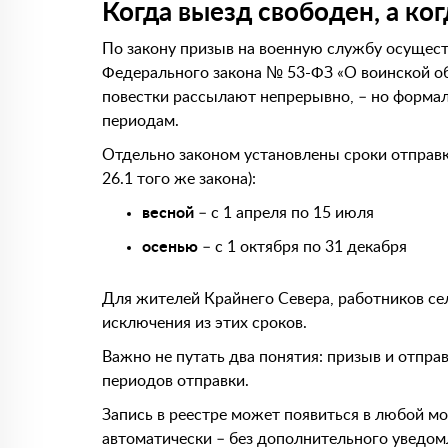
Когда выезд свободен, а ког
По закону призыв на военную службу осуществ
Федерального закона № 53-ФЗ «О воинской обя
повестки рассылают непрерывно, – но формал
периодам.
Отдельно законом установлены сроки отправк
26.1 того же закона):
весной
– с 1 апреля по 15 июля
осенью
– с 1 октября по 31 декабря
Для жителей Крайнего Севера, работников се
исключения из этих сроков.
Важно не путать два понятия: призыв и отпра
периодов отправки.
Запись в реестре может появиться в любой мом
автоматически – без дополнительного уведом