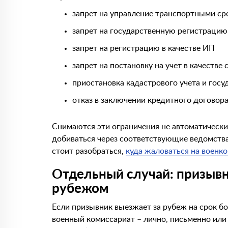
запрет на управление транспортными ср
запрет на государственную регистрацию
запрет на регистрацию в качестве ИП
запрет на постановку на учет в качеств
приостановка кадастрового учета и гос
отказ в заключении кредитного договора
Снимаются эти ограничения не автоматически.
добиваться через соответствующие ведомства
стоит разобраться,
куда жаловаться на военк
Отдельный случай: призывн
рубежом
Если призывник выезжает за рубеж на срок бо
военный комиссариат – лично, письменно или 