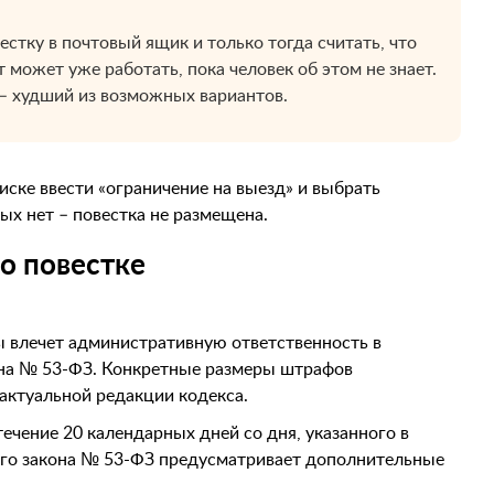
стку в почтовый ящик и только тогда считать, что
 может уже работать, пока человек об этом не знает.
 – худший из возможных вариантов.
иске ввести «ограничение на выезд» и выбрать
ых нет – повестка не размещена.
по повестке
ы влечет административную ответственность в
она № 53-ФЗ. Конкретные размеры штрафов
актуальной редакции кодекса.
ечение 20 календарных дней со дня, указанного в
ьного закона № 53-ФЗ предусматривает дополнительные