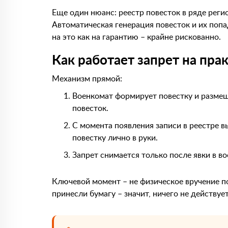
Еще один нюанс: реестр повесток в ряде реги
Автоматическая генерация повесток и их поп
на это как на гарантию – крайне рискованно.
Как работает запрет на пра
Механизм прямой:
Военкомат формирует повестку и размещ
повесток.
С момента появления записи в реестре в
повестку лично в руки.
Запрет снимается только после явки в во
Ключевой момент – не физическое вручение по
принесли бумагу – значит, ничего не действует