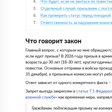
Что будет, если не явиться по повестк
Отдельный случай: призывник с пос
Как проверить статус перед поездкой
Ответственность за нарушение воинск
Что говорит закон
Главный вопрос, с которым ко мне обращаются
если идет призыв? В 2026 году призыв в арм
возраста до 30 лет (18-30 лет), круглогодич
повесток. Основные отправки в войска проходя
31 декабря), а призывные комиссии могут раб
Ответ зависит от одного конкретного факта – 
Запрет выезда закреплен в
статье 7.1 Федера
военной службе»
как временная мера, направл
Гражданам, подлежащим призыву на военную