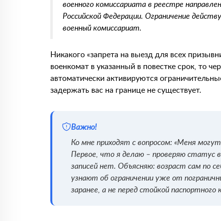
военного комиссариата в реестре направлен
Российской Федерации. Ограничение действу
военный комиссариат.
Никакого «запрета на выезд для всех призывни
военкомат в указанный в повестке срок, то че
автоматически активируются ограничительны
задержать вас на границе не существует.
Важно!
Ко мне приходят с вопросом: «Меня могу
Первое, что я делаю – проверяю статус 
записей нет. Объясняю: возраст сам по с
узнают об ограничении уже от погранич
заранее, а не перед стойкой паспортного 