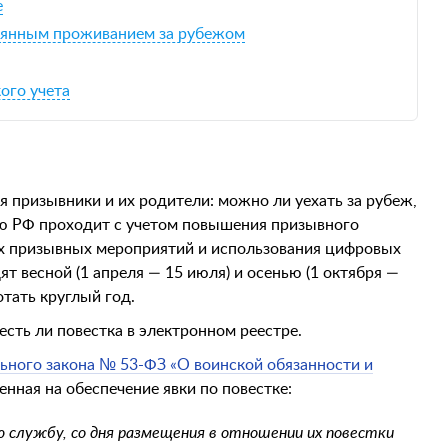
е
тоянным проживанием за рубежом
ого учета
 призывники и их родители: можно ли уехать за рубеж,
ию РФ проходит с учетом повышения призывного
ных призывных мероприятий и использования цифровых
т весной (1 апреля — 15 июля) и осенью (1 октября —
отать круглый год.
есть ли повестка в электронном реестре.
льного закона № 53-ФЗ «О воинской обязанности и
енная на обеспечение явки по повестке:
 службу, со дня размещения в отношении их повестки