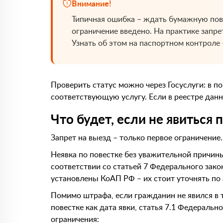
Внимание!
Типичная ошибка – ждать бумажную пове
ограничение введено. На практике запрет
Узнать об этом на паспортном контроле
Проверить статус можно через Госуслуги: в по
соответствующую услугу. Если в реестре данн
Что будет, если не явиться 
Запрет на выезд – только первое ограничение.
Неявка по повестке без уважительной причин
соответствии со статьей 7 Федерального зак
установлены КоАП РФ – их стоит уточнять по 
Помимо штрафа, если гражданин не явился в т
повестке как дата явки, статья 7.1 Федерал
ограничения: