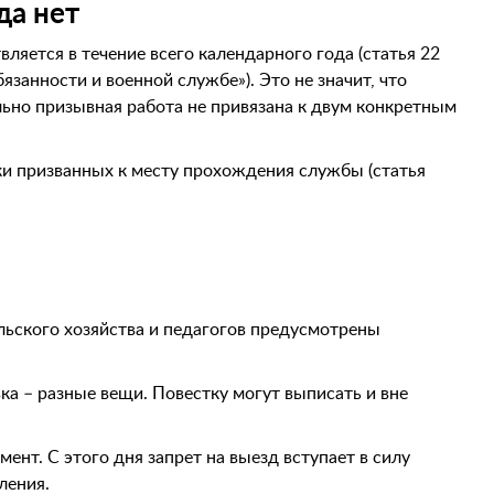
да нет
ляется в течение всего календарного года (статья 22
занности и военной службе»). Это не значит, что
ьно призывная работа не привязана к двум конкретным
и призванных к месту прохождения службы (статья
льского хозяйства и педагогов предусмотрены
вка – разные вещи. Повестку могут выписать и вне
ент. С этого дня запрет на выезд вступает в силу
ления.