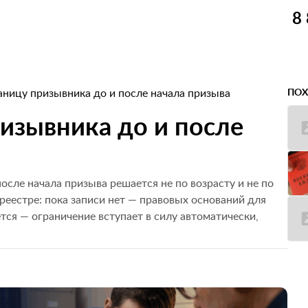
8
аницу призывника до и после начала призыва
ПОХ
ризывника до и после
осле начала призыва решается не по возрасту и не по
 реестре: пока записи нет — правовых оснований для
ется — ограничение вступает в силу автоматически,