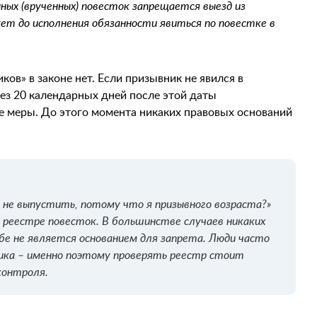
ных (врученных) повесток запрещается выезд из
ет до исполнения обязанности явиться по повестке в
ков» в законе нет. Если призывник не явился в
рез 20 календарных дней после этой даты
е меры. До этого момента никаких правовых оснований
т не выпустить, потому что я призывного возраста?»
в реестре повесток. В большинстве случаев никаких
ебе не является основанием для запрета. Люди часто
ника – именно поэтому проверять реестр стоит
контроля.