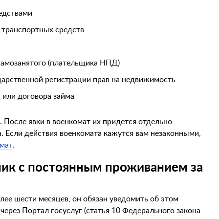
едствами
 транспортных средств
е самозанятого (плательщика НПД)
ударственной регистрации прав на недвижимость
 или договора займа
 После явки в военкомат их придется отдельно
. Если действия военкомата кажутся вам незаконными,
омат
.
ик с постоянным проживанием за
лее шести месяцев, он обязан уведомить об этом
через Портал госуслуг (статья 10 Федерального закона