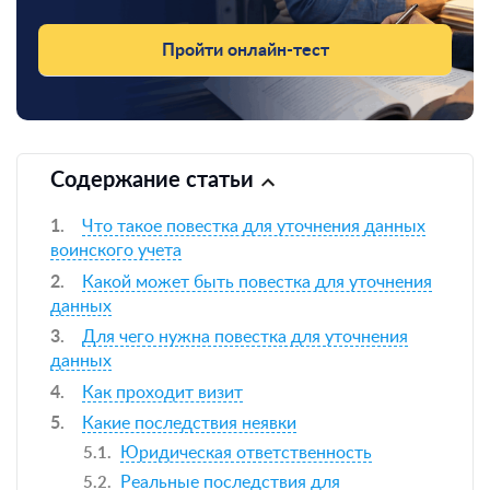
Пройти онлайн-тест
Содержание статьи
Что такое повестка для уточнения данных
воинского учета
Какой может быть повестка для уточнения
данных
Для чего нужна повестка для уточнения
данных
Как проходит визит
Какие последствия неявки
Юридическая ответственность
Реальные последствия для