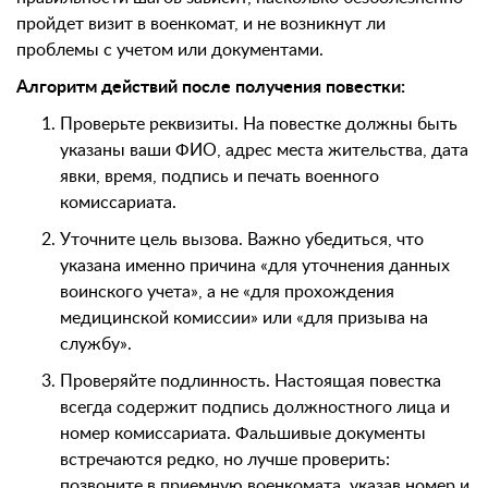
пройдет визит в военкомат, и не возникнут ли
проблемы с учетом или документами.
Алгоритм действий после получения повестки:
Проверьте реквизиты. На повестке должны быть
указаны ваши ФИО, адрес места жительства, дата
явки, время, подпись и печать военного
комиссариата.
Уточните цель вызова. Важно убедиться, что
указана именно причина «для уточнения данных
воинского учета», а не «для прохождения
медицинской комиссии» или «для призыва на
службу».
Проверяйте подлинность. Настоящая повестка
всегда содержит подпись должностного лица и
номер комиссариата. Фальшивые документы
встречаются редко, но лучше проверить:
позвоните в приемную военкомата, указав номер и