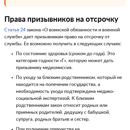
Права призывников на отсрочку
Статья 24
закона «О воинской обязанности и военной
службе» дает призывникам право на отсрочку от
службы. Ее возможно получить в следующих случаях:
По состоянию здоровья (сроком до года). Это
категория годности «Г», которую может дать
призывнику медкомиссия.
По уходу за близким родственником, который не
находится на попечении государства, а
необходимость ухода подтверждена медико-
социальной экспертизой. К близким
родственникам закон относит родных или
приемных родителей, дедушку с бабушкой,
супруга, родных братьев и сестер.
При получении опекунства на