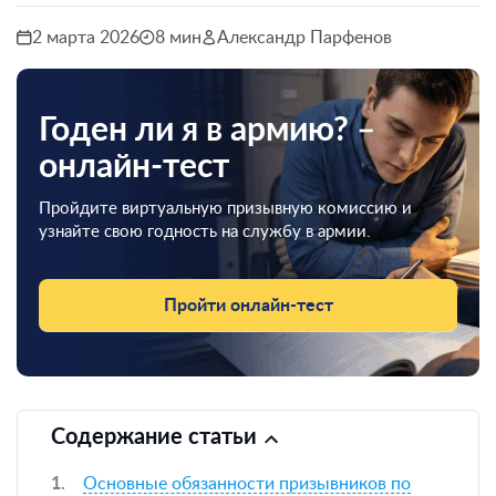
2 марта 2026
8 мин
Александр Парфенов
Годен ли я в армию? –
онлайн-тест
Пройдите виртуальную призывную комиссию и
узнайте свою годность на службу в армии.
Пройти онлайн-тест
Содержание статьи
Основные обязанности призывников по