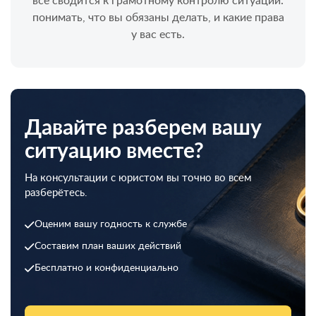
всё сводится к грамотному контролю ситуации:
понимать, что вы обязаны делать, и какие права
у вас есть.
Давайте разберем вашу
ситуацию вместе?
На консультации с юристом вы точно во всем
разберётесь.
Оценим вашу годность к службе
Составим план ваших действий
Бесплатно и конфиденциально