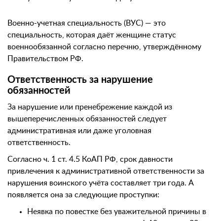
Военно-учетная специальность (ВУС) — это
специальность, которая даёт женщине статус
военнообязанной согласно перечню, утверждённому
Правительством РФ.
Ответственность за нарушение
обязанностей
За нарушение или пренебрежение каждой из
вышеперечисленных обязанностей следует
административная или даже уголовная
ответственность.
Согласно ч. 1 ст. 4.5 КоАП РФ, срок давности
привлечения к административной ответственности за
нарушения воинского учёта составляет три года. А
появляется она за следующие проступки:
Неявка по повестке без уважительной причины в