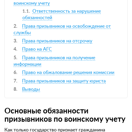
воинскому учету
Ответственность за нарушение
обязанностей
Права призывников на освобождение от
службы
Права призывников на отсрочку
Право на АГС
Права призывников на получение
информации
Право на обжалование решения комиссии
Права призывников на защиту юриста
Выводы
Основные обязанности
призывников по воинскому учету
Как только государство признает гражданина