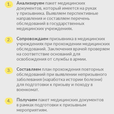
Анализируем
пакет медицинских
1.
документов, который имеется на руках
у призывника. Выявляем перспективные
направления и составляем перечень
обследований в государственных
медицинских учреждениях.
Сопровождаем
призывника в медицинских
2.
учреждениях при прохождении медицинских
обследований. Заключения врачей проверяем
на соответствие оснований для
освобождения от службы в армии.
Составляем
план прохождения повторных
3.
обследований при выявлении непризывного
заболевания (наработка истории болезни)
для подготовки к призыву и походу в
военкомат.
Получаем
пакет медицинских документов
4.
в рамках подготовки к призывным
мероприятиям.