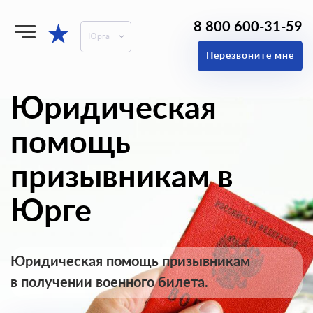
8 800 600-31-59
★
Юрга
Перезвоните мне
Юридическая
помощь
призывникам в
Юрге
Юридическая помощь призывникам
в получении военного билета.