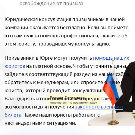
освобождение от призыва
Юридическая консультация призывникам в нашей
компании оказывается бесплатно. Если вы поймёте,
что вам нужна помощь профессионала, скажите об
этом юристу, проводившему консультацию.
Призывники в Юрге могут получить
помощь наших
юристов
на платной основе. Чтобы уточнить цены,
зайдите в соответствующий раздел на нашем сайте,
обратитесь к менеджерам, или спросите о цене у
юриста, который проводит консультацию.
Благодаря платной помощи вам предоставят все
возможности для получения
законного военного
билета
. Также наши юристы работают с
нестандартными ситуациями.