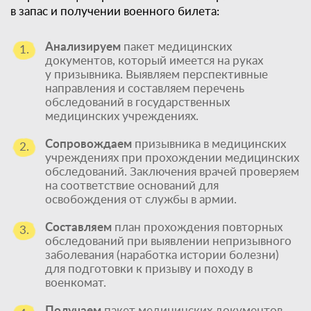
в запас и получении военного билета:
Анализируем
пакет медицинских
1.
документов, который имеется на руках
у призывника. Выявляем перспективные
направления и составляем перечень
обследований в государственных
медицинских учреждениях.
Сопровождаем
призывника в медицинских
2.
учреждениях при прохождении медицинских
обследований. Заключения врачей проверяем
на соответствие оснований для
освобождения от службы в армии.
Составляем
план прохождения повторных
3.
обследований при выявлении непризывного
заболевания (наработка истории болезни)
для подготовки к призыву и походу в
военкомат.
Получаем
пакет медицинских документов