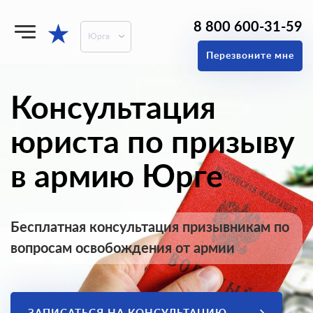
8 800 600-31-59
★
Юрга
Перезвоните мне
Консультация
юриста по призыву
в армию Юрге
Бесплатная консультация призывникам по
вопросам освобождения от армии