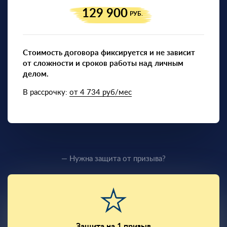
129 900
РУБ.
Стоимость договора фиксируется и не зависит
от сложности и сроков работы над личным
делом.
В рассрочку:
от 4 734 руб/мес
— Нужна защита от призыва?
Защита на 1 призыв