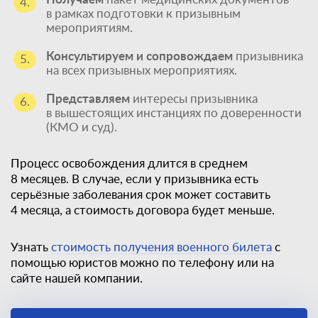
4.
в рамках подготовки к призывным
мероприятиям.
Консультируем и сопровождаем
призывника
5.
на всех призывных мероприятиях.
Представляем
интересы призывника
6.
в вышестоящих инстанциях по доверенности
(КМО и суд).
Процесс освобождения длится в среднем
8 месяцев. В случае, если у призывника есть
серьёзные заболевания срок может составить
4 месяца, а стоимость договора будет меньше.
Узнать
стоимость получения военного билета
с
помощью юристов можно по телефону или на
сайте нашей компании.