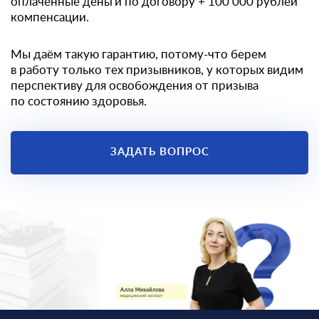
оплаченные деньги по договору
+ 100 000 рублей
компенсации.
Мы даём такую гарантию, потому-что берем
в работу только тех призывников, у которых видим
перспективу для освобождения от призыва
по состоянию здоровья.
ЗАДАТЬ ВОПРОС