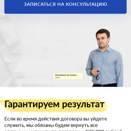
Единственный
ЗАПИСАТЬСЯ НА КОНСУЛЬТАЦИЮ
законный способ
получить
военный билет
Гарантируем
результат
Если во время действия договора вы уйдете
служить, мы обязаны будем вернуть все