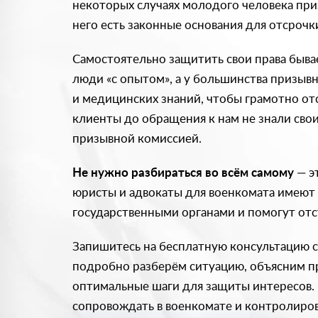
некоторых случаях молодого человека при
него есть законные основания для отсроч
Самостоятельно защитить свои права быва
люди «с опытом», а у большинства призы
и медицинских знаний, чтобы грамотно от
клиенты до обращения к нам не знали свои
призывной комиссией.
Не нужно разбираться во всём самому
— э
юристы и адвокаты для военкомата имеют
государственными органами и помогут отс
Запишитесь на бесплатную консультацию с
подробно разберём ситуацию, объясним п
оптимальные шаги для защиты интересов.
сопровождать в военкомате и контролиров