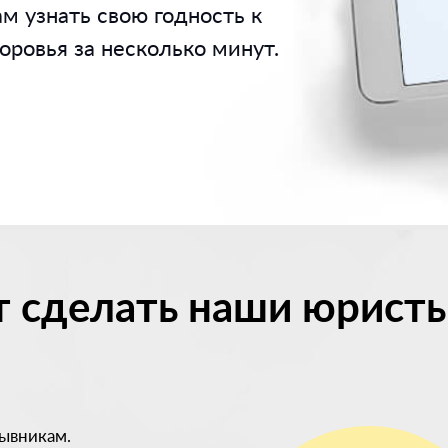
м узнать свою годность к
ровья за несколько минут.
т сделать наши юристы
ывникам.