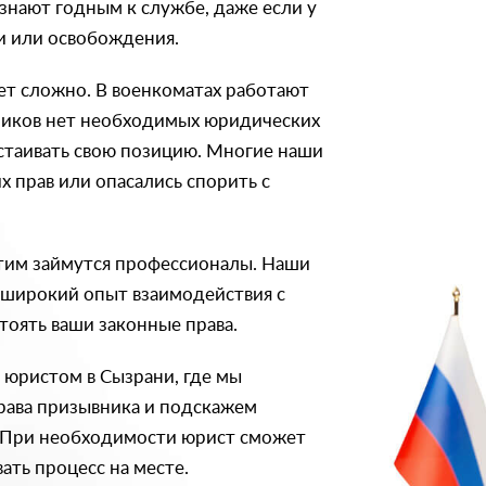
знают годным к службе, даже если у
ки или освобождения.
ет сложно. В военкоматах работают
вников нет необходимых юридических
стаивать свою позицию. Многие наши
х прав или опасались спорить с
тим займутся профессионалы. Наши
 широкий опыт взаимодействия с
тоять ваши законные права.
 юристом в Сызрани, где мы
рава призывника и подскажем
 При необходимости юрист сможет
ать процесс на месте.