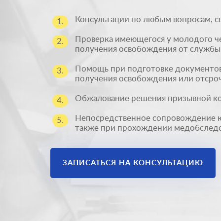
Консультации по любым вопросам, с
1.
Проверка имеющегося у молодого че
2.
получения освобождения от службы 
Помощь при подготовке документов
3.
получения освобождения или отсроч
Обжалование решения призывной к
4.
Непосредственное сопровождение юр
5.
также при прохождении медобследо
ЗАПИСАТЬСЯ НА КОНСУЛЬТАЦИЮ