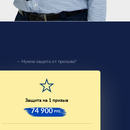
— Нужна защита от призыва?
Защита на 1 призыв
74 900
РУБ.