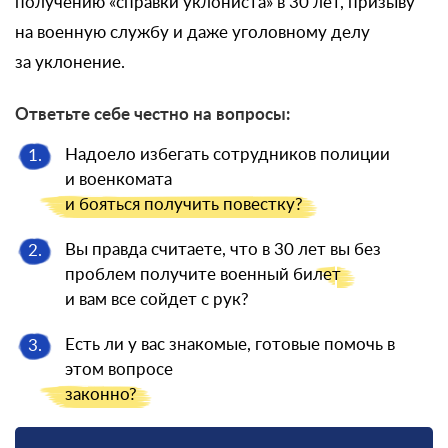
получению «справки уклониста» в 30 лет, призыву
на военную службу и даже уголовному делу
за уклонение.
Ответьте себе честно на вопросы:
Надоело избегать сотрудников полиции
1.
и военкомата
и бояться
получить повестку?
Вы правда считаете, что в 30 лет вы без
2.
проблем получите военный
билет
и вам все сойдет с рук?
Есть ли у вас знакомые, готовые помочь в
3.
этом вопросе
законно?