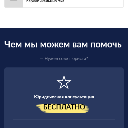
периапикальных тка...
Чем мы можем вам помочь
— Нужен совет юриста?
Юридическая консультация
БЕСПЛАТНО