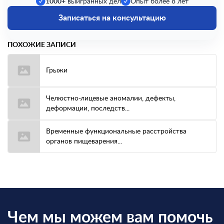
1000+
выигранных дел
Опыт более 8 лет
Записаться на консультацию
ПОХОЖИЕ ЗАПИСИ
Грыжи
Челюстно-лицевые аномалии, дефекты,
деформации, последств...
Временные функциональные расстройства
органов пищеварения...
Чем мы можем вам помочь