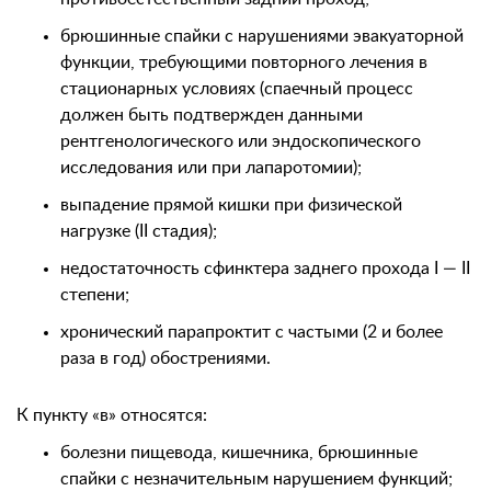
брюшинные спайки с нарушениями эвакуаторной
функции, требующими повторного лечения в
стационарных условиях (спаечный процесс
должен быть подтвержден данными
рентгенологического или эндоскопического
исследования или при лапаротомии);
выпадение прямой кишки при физической
нагрузке (II стадия);
недостаточность сфинктера заднего прохода I — II
степени;
хронический парапроктит с частыми (2 и более
раза в год) обострениями.
К пункту «в» относятся:
болезни пищевода, кишечника, брюшинные
спайки с незначительным нарушением функций;