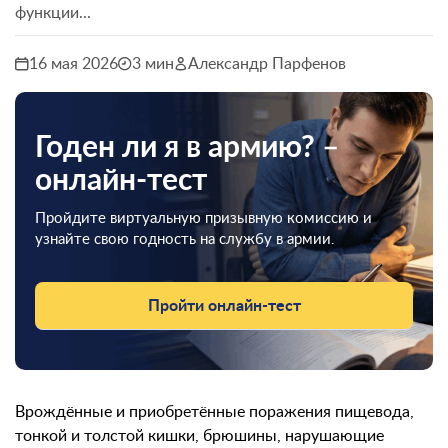
функции...
16 мая 2026
3 мин
Александр Парфенов
Годен ли я в армию? –
онлайн-тест
Пройдите виртуальную призывную комиссию и
узнайте свою годность на службу в армии.
Пройти онлайн-тест
Врождённые и приобретённые поражения пищевода,
тонкой и толстой кишки, брюшины, нарушающие