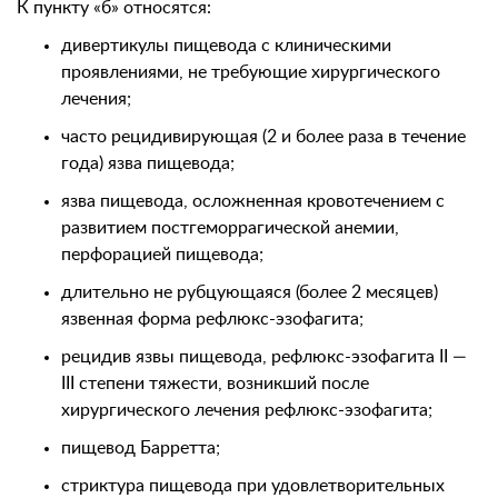
К пункту «б» относятся:
дивертикулы пищевода с клиническими
проявлениями, не требующие хирургического
лечения;
часто рецидивирующая (2 и более раза в течение
года) язва пищевода;
язва пищевода, осложненная кровотечением с
развитием постгеморрагической анемии,
перфорацией пищевода;
длительно не рубцующаяся (более 2 месяцев)
язвенная форма рефлюкс-эзофагита;
рецидив язвы пищевода, рефлюкс-эзофагита II —
III степени тяжести, возникший после
хирургического лечения рефлюкс-эзофагита;
пищевод Барретта;
стриктура пищевода при удовлетворительных