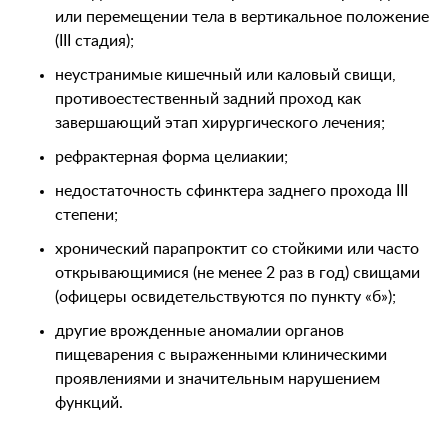
или перемещении тела в вертикальное положение
(III стадия);
неустранимые кишечный или каловый свищи,
противоестественный задний проход как
завершающий этап хирургического лечения;
рефрактерная форма целиакии;
недостаточность сфинктера заднего прохода III
степени;
хронический парапроктит со стойкими или часто
открывающимися (не менее 2 раз в год) свищами
(офицеры освидетельствуются по пункту «б»);
другие врожденные аномалии органов
пищеварения с выраженными клиническими
проявлениями и значительным нарушением
функций.