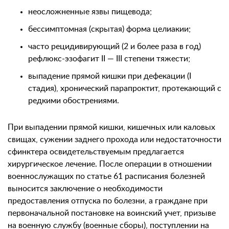
неосложненные язвы пищевода;
бессимптомная (скрытая) форма целиакии;
часто рецидивирующий (2 и более раза в год)
рефлюкс-эзофагит II — III степени тяжести;
выпадение прямой кишки при дефекации (I
стадия), хронический парапроктит, протекающий с
редкими обострениями.
При выпадении прямой кишки, кишечных или каловых
свищах, сужении заднего прохода или недостаточности
сфинктера освидетельствуемым предлагается
хирургическое лечение. После операции в отношении
военнослужащих по статье 61 расписания болезней
выносится заключение о необходимости
предоставления отпуска по болезни, а граждане при
первоначальной постановке на воинский учет, призыве
на военную службу (военные сборы), поступлении на