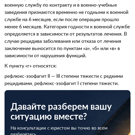
военную службу по контракту и в военно-учебные
заведения признаются временно не годными к военной
службе на 6 месяцев, если после операции прошло
менее 6 месяцев. Категория годности к военной службе
определяется в зависимости от результатов лечения. В
случае рецидива заболевания или отказа от лечения
заключение выносится по пунктам «а», «б» или «в» в
зависимости от нарушения функций.
К пункту «г» относятся:
рефлюкс-эзофагит II — III степени тяжести с редкими
рецидивами, рефлюкс-эзофагит I степени тяжести.
Давайте разберем вашу
ситуацию вместе?
На консультации с юристом вы точно во всем
разберётесь.