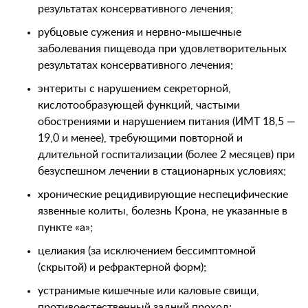
результатах консервативного лечения;
рубцовые сужения и нервно-мышечные
заболевания пищевода при удовлетворительных
результатах консервативного лечения;
энтериты с нарушением секреторной,
кислотообразующей функций, частыми
обострениями и нарушением питания (ИМТ 18,5 —
19,0 и менее), требующими повторной и
длительной госпитализации (более 2 месяцев) при
безуспешном лечении в стационарных условиях;
хронические рецидивирующие неспецифические
язвенные колиты, болезнь Крона, не указанные в
пункте «а»;
целиакия (за исключением бессимптомной
(скрытой) и рефрактерной форм);
устранимые кишечные или каловые свищи,
противоестественный задний проход;