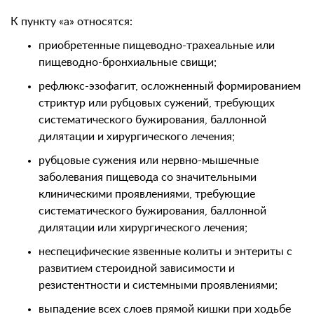
К пункту «а» относятся:
приобретенные пищеводно-трахеальные или
пищеводно-бронхиальные свищи;
рефлюкс-эзофагит, осложненный формированием
стриктур или рубцовых сужений, требующих
систематического бужирования, баллонной
дилятации и хирургического лечения;
рубцовые сужения или нервно-мышечные
заболевания пищевода со значительными
клиническими проявлениями, требующие
систематического бужирования, баллонной
дилятации или хирургического лечения;
неспецифические язвенные колиты и энтериты с
развитием стероидной зависимости и
резистентности и системными проявлениями;
выпадение всех слоев прямой кишки при ходьбе