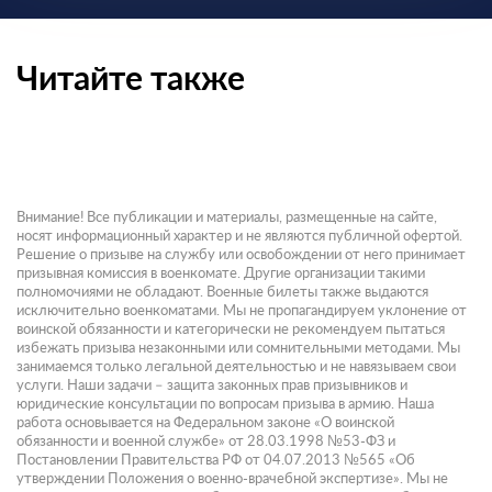
Читайте также
Внимание! Все публикации и материалы, размещенные на сайте,
носят информационный характер и не являются публичной офертой.
Решение о призыве на службу или освобождении от него принимает
призывная комиссия в военкомате. Другие организации такими
полномочиями не обладают. Военные билеты также выдаются
исключительно военкоматами. Мы не пропагандируем уклонение от
воинской обязанности и категорически не рекомендуем пытаться
избежать призыва незаконными или сомнительными методами. Мы
занимаемся только легальной деятельностью и не навязываем свои
услуги. Наши задачи – защита законных прав призывников и
юридические консультации по вопросам призыва в армию. Наша
работа основывается на Федеральном законе «О воинской
обязанности и военной службе» от 28.03.1998 №53-ФЗ и
Постановлении Правительства РФ от 04.07.2013 №565 «Об
утверждении Положения о военно-врачебной экспертизе». Мы не