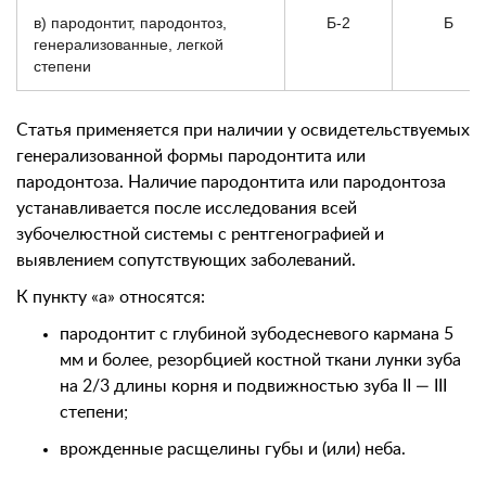
в) пародонтит, пародонтоз,
Б-2
Б
генерализованные, легкой
степени
Статья применяется при наличии у освидетельствуемых
генерализованной формы пародонтита или
пародонтоза. Наличие пародонтита или пародонтоза
устанавливается после исследования всей
зубочелюстной системы с рентгенографией и
выявлением сопутствующих заболеваний.
К пункту «а» относятся:
пародонтит с глубиной зубодесневого кармана 5
мм и более, резорбцией костной ткани лунки зуба
на 2/3 длины корня и подвижностью зуба II — III
степени;
врожденные расщелины губы и (или) неба.