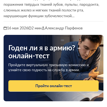
поражения твёрдых тканей зубов, пульпы, пародонта,
слюнных желез и мягких тканей полости рта,
нарушающие функции зубочелюстной...
16 мая 2026
2 мин
Александр Парфенов
Годен ли я в армию? –
онлайн-тест
Пройдите виртуальную призывную комиссию и
узнайте свою годность на службу в армии.
Пройти онлайн-тест