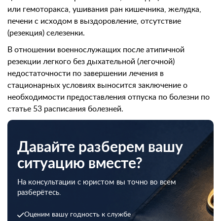
или гемоторакса, ушивания ран кишечника, желудка,
печени с исходом в выздоровление, отсутствие
(резекция) селезенки.
В отношении военнослужащих после атипичной
резекции легкого без дыхательной (легочной)
недостаточности по завершении лечения в
стационарных условиях выносится заключение о
необходимости предоставления отпуска по болезни по
статье 53 расписания болезней.
Давайте разберем вашу
ситуацию вместе?
На консультации с юристом вы точно во всем
разберётесь.
Оценим вашу годность к службе