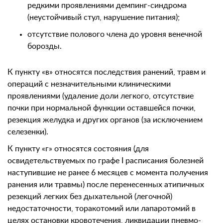
редкими проявлениями демпинг-синдрома
(неустойчивый стул, нарушение питания);
отсутствие полового члена до уровня венечной
борозды.
К пункту «в» относятся последствия ранений, травм и
операций с незначительными клиническими
проявлениями (удаление доли легкого, отсутствие
почки при нормальной функции оставшейся почки,
резекция желудка и других органов (за исключением
селезенки).
К пункту «г» относятся состояния (для
освидетельствуемых по графе I расписания болезней
наступившие не ранее 6 месяцев с момента получения
ранения или травмы) после перенесенных атипичных
резекций легких без дыхательной (легочной)
недостаточности, торакотомий или лапаротомий в
целях остановки кровотечения, ликвидации пневмо-