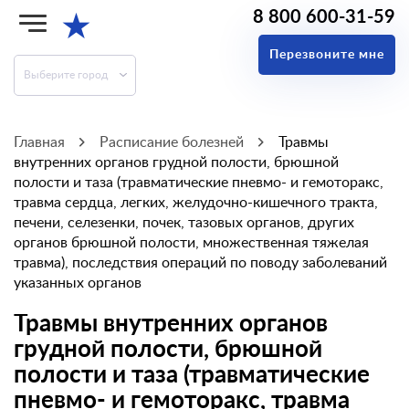
8 800 600-31-59
★
Перезвоните мне
Выберите город
Главная
Расписание болезней
Травмы
внутренних органов грудной полости, брюшной
полости и таза (травматические пневмо- и гемоторакс,
травма сердца, легких, желудочно-кишечного тракта,
печени, селезенки, почек, тазовых органов, других
органов брюшной полости, множественная тяжелая
травма), последствия операций по поводу заболеваний
указанных органов
Травмы внутренних органов
грудной полости, брюшной
полости и таза (травматические
пневмо- и гемоторакс, травма