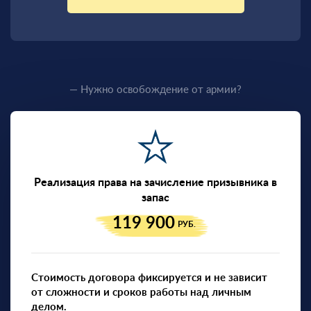
— Нужно освобождение от армии?
Реализация права на зачисление призывника в
запас
119 900
РУБ.
Стоимость договора фиксируется и не зависит
от сложности и сроков работы над личным
делом.