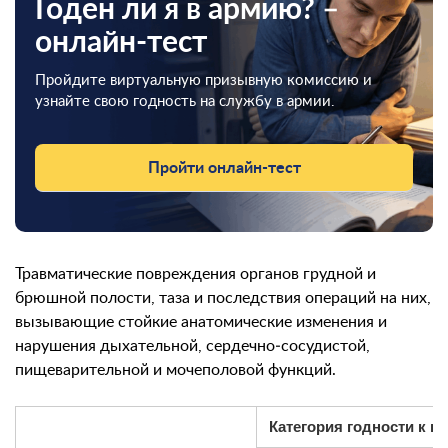
Годен ли я в армию? –
онлайн-тест
Пройдите виртуальную призывную комиссию и
узнайте свою годность на службу в армии.
Пройти онлайн-тест
Травматические повреждения органов грудной и
брюшной полости, таза и последствия операций на них,
вызывающие стойкие анатомические изменения и
нарушения дыхательной, сердечно‑сосудистой,
пищеварительной и мочеполовой функций.
Категория годности к в