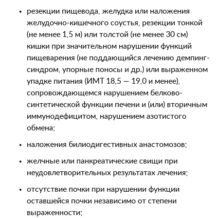
резекции пищевода, желудка или наложения
желудочно-кишечного соустья, резекции тонкой
(не менее 1,5 м) или толстой (не менее 30 см)
кишки при значительном нарушении функций
пищеварения (не поддающийся лечению демпинг-
синдром, упорные поносы и др.) или выраженном
упадке питания (ИМТ 18,5 — 19,0 и менее),
сопровождающемся нарушением белково-
синтетической функции печени и (или) вторичным
иммунодефицитом, нарушением азотистого
обмена;
наложения билиодигестивных анастомозов;
желчные или панкреатические свищи при
неудовлетворительных результатах лечения;
отсутствие почки при нарушении функции
оставшейся почки независимо от степени
выраженности;