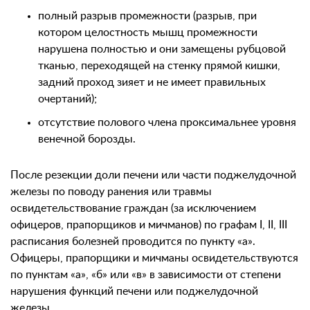
полный разрыв промежности (разрыв, при
котором целостность мышц промежности
нарушена полностью и они замещены рубцовой
тканью, переходящей на стенку прямой кишки,
задний проход зияет и не имеет правильных
очертаний);
отсутствие полового члена проксимальнее уровня
венечной борозды.
После резекции доли печени или части поджелудочной
железы по поводу ранения или травмы
освидетельствование граждан (за исключением
офицеров, прапорщиков и мичманов) по графам I, II, III
расписания болезней проводится по пункту «а».
Офицеры, прапорщики и мичманы освидетельствуются
по пунктам «а», «б» или «в» в зависимости от степени
нарушения функций печени или поджелудочной
железы.