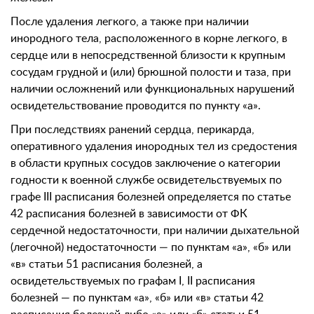
После удаления легкого, а также при наличии
инородного тела, расположенного в корне легкого, в
сердце или в непосредственной близости к крупным
сосудам грудной и (или) брюшной полости и таза, при
наличии осложнений или функциональных нарушений
освидетельствование проводится по пункту «а».
При последствиях ранений сердца, перикарда,
оперативного удаления инородных тел из средостения
в области крупных сосудов заключение о категории
годности к военной службе освидетельствуемых по
графе III расписания болезней определяется по статье
42 расписания болезней в зависимости от ФК
сердечной недостаточности, при наличии дыхательной
(легочной) недостаточности — по пунктам «а», «б» или
«в» статьи 51 расписания болезней, а
освидетельствуемых по графам I, II расписания
болезней — по пунктам «а», «б» или «в» статьи 42